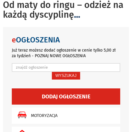
Od maty do ringu – odzież na
każdą dyscyplinę
...
e
OGŁOSZENIA
Już teraz możesz dodać ogłoszenie w cenie tylko 5,00 zł
za tydzień - POZNAJ NOWE OGŁOSZENIA
WYSZUKAJ
DODAJ OGŁOSZENIE
MOTORYZACJA