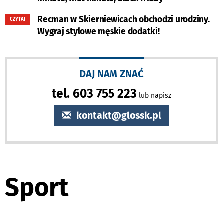
Recman w Skierniewicach obchodzi urodziny.
CZYTAJ
Wygraj stylowe męskie dodatki!
DAJ NAM ZNAĆ
tel. 603 755 223
lub napisz
kontakt@glossk.pl
Sport