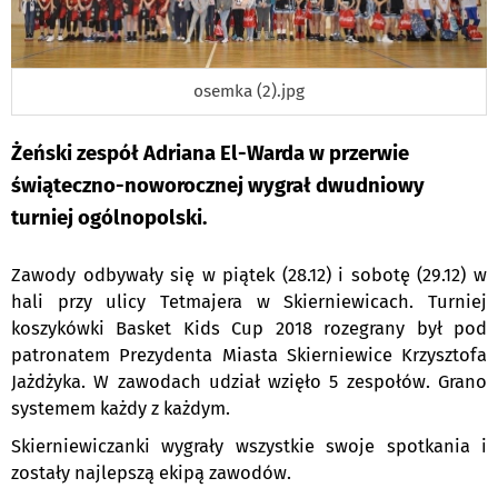
osemka (2).jpg
Żeński zespół Adriana El-Warda w przerwie
świąteczno-noworocznej wygrał dwudniowy
turniej ogólnopolski.
Zawody odbywały się w piątek (28.12) i sobotę (29.12) w
hali przy ulicy Tetmajera w Skierniewicach. Turniej
koszykówki Basket Kids Cup 2018 rozegrany był pod
patronatem Prezydenta Miasta Skierniewice Krzysztofa
Jażdżyka. W zawodach udział wzięło 5 zespołów. Grano
systemem każdy z każdym.
Skierniewiczanki wygrały wszystkie swoje spotkania i
zostały najlepszą ekipą zawodów.