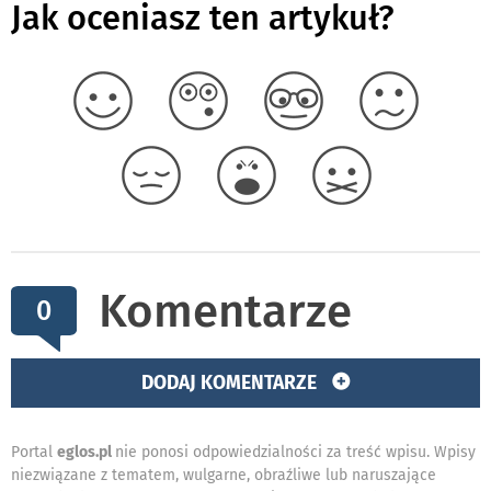
Jak oceniasz ten artykuł?
Komentarze
0
DODAJ KOMENTARZE
Portal
eglos.pl
nie ponosi odpowiedzialności za treść wpisu. Wpisy
niezwiązane z tematem, wulgarne, obraźliwe lub naruszające