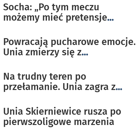
Socha: „Po tym meczu
możemy mieć pretensje
...
Powracają pucharowe emocje.
Unia zmierzy się z
...
Na trudny teren po
przełamanie. Unia zagra z
...
Unia Skierniewice rusza po
pierwszoligowe marzenia