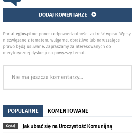
DODAJ KOMENTARZE
Portal
eglos.pl
nie ponosi odpowiedzialności za treść wpisu. Wpisy
niezwiązane z tematem, wulgarne, obraźliwe lub naruszające
prawo będą usuwane. Zapraszamy zainteresowanych do
merytorycznej dyskusji na powyższy temat.
Nie ma jeszcze komentarzy...
POPULARNE
KOMENTOWANE
Jak ubrać się na Uroczystość Komunijną
Czytaj