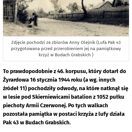
Zdjęcie pochodzi ze zbiorów Anny Olejnik (Lufa Pak 43
przygotowana przed przerobieniem jej na pamiątkowy
krzyż w Budach Grabskich )
To prawdopodobnie z 46. korpusu, który dotarł do
Żyrardowa 16 stycznia 1944 roku (a wg. innych
źródeł 11) pochodziły odwody, na które natknął się
w lesie pod Skierniewicami batalion z 1052 pułku
piechoty Armii Czerwonej. Po tych walkach
pozostała pamiątka w postaci krzyża z lufy działa
Pak 43 w Budach Grabskich.