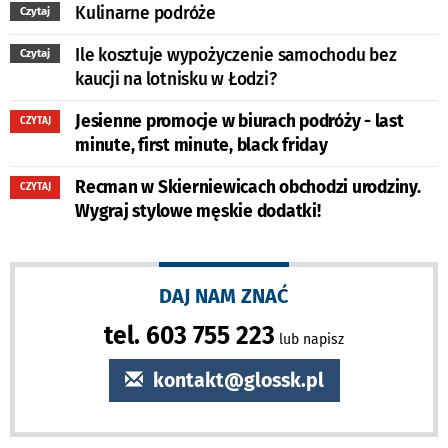
Kulinarne podróże
Czytaj
Ile kosztuje wypożyczenie samochodu bez
Czytaj
kaucji na lotnisku w Łodzi?
Jesienne promocje w biurach podróży - last
CZYTAJ
minute, first minute, black friday
Recman w Skierniewicach obchodzi urodziny.
CZYTAJ
Wygraj stylowe męskie dodatki!
DAJ NAM ZNAĆ
tel. 603 755 223
lub napisz
kontakt@glossk.pl