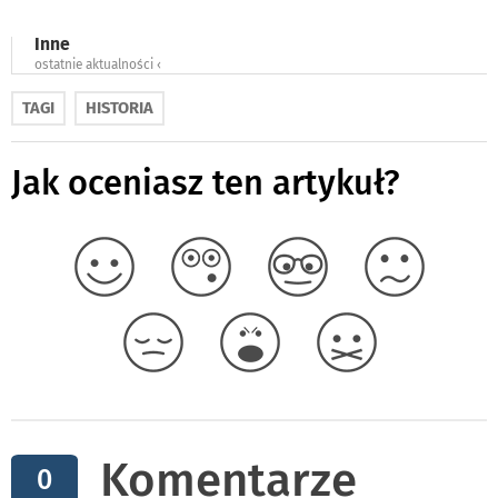
Inne
ostatnie aktualności ‹
TAGI
HISTORIA
Jak oceniasz ten artykuł?
Komentarze
0