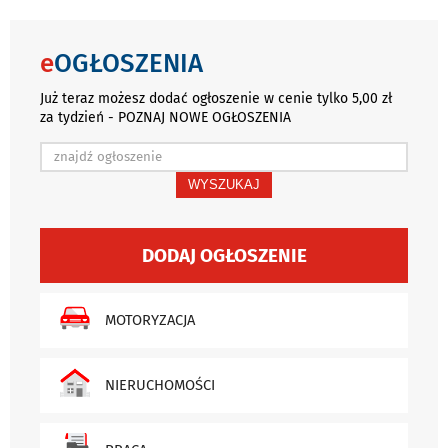
e
OGŁOSZENIA
Już teraz możesz dodać ogłoszenie w cenie tylko 5,00 zł
za tydzień - POZNAJ NOWE OGŁOSZENIA
WYSZUKAJ
DODAJ OGŁOSZENIE
MOTORYZACJA
NIERUCHOMOŚCI