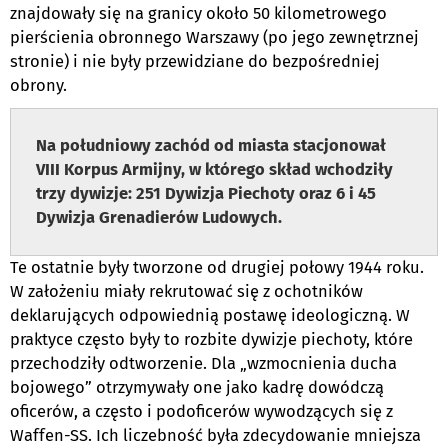
znajdowały się na granicy około 50 kilometrowego
pierścienia obronnego Warszawy (po jego zewnętrznej
stronie) i nie były przewidziane do bezpośredniej
obrony.
Na południowy zachód od miasta stacjonował
VIII Korpus Armijny, w którego skład wchodziły
trzy dywizje: 251 Dywizja Piechoty oraz 6 i 45
Dywizja Grenadierów Ludowych.
Te ostatnie były tworzone od drugiej połowy 1944 roku.
W założeniu miały rekrutować się z ochotników
deklarujących odpowiednią postawę ideologiczną. W
praktyce często były to rozbite dywizje piechoty, które
przechodziły odtworzenie. Dla „wzmocnienia ducha
bojowego” otrzymywały one jako kadrę dowódczą
oficerów, a często i podoficerów wywodzących się z
Waffen-SS. Ich liczebność była zdecydowanie mniejsza