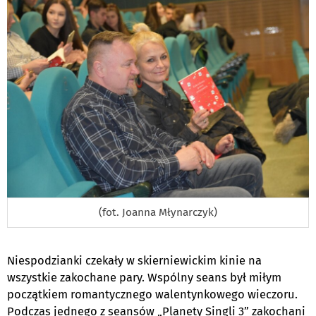
(fot. Joanna Młynarczyk)
Niespodzianki czekały w skierniewickim kinie na
wszystkie zakochane pary. Wspólny seans był miłym
początkiem romantycznego walentynkowego wieczoru.
Podczas jednego z seansów „Planety Singli
3”
zakochani