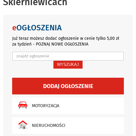
Skierniewicach
e
OGŁOSZENIA
Już teraz możesz dodać ogłoszenie w cenie tylko 5,00 zł
za tydzień - POZNAJ NOWE OGŁOSZENIA
WYSZUKAJ
DODAJ OGŁOSZENIE
MOTORYZACJA
NIERUCHOMOŚCI