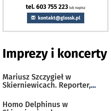
tel. 603 755 223
lub napisz
kontakt@glossk.pl
Imprezy i koncerty
Mariusz Szczygieł w
Skierniewicach. Reporter,
...
Homo Delphinus w