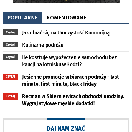
POPULARNE
KOMENTOWANE
Jak ubrać się na Uroczystość Komunijną
Czytaj
Kulinarne podróże
Czytaj
Ile kosztuje wypożyczenie samochodu bez
Czytaj
kaucji na lotnisku w Łodzi?
Jesienne promocje w biurach podróży - last
CZYTAJ
minute, first minute, black friday
Recman w Skierniewicach obchodzi urodziny.
CZYTAJ
Wygraj stylowe męskie dodatki!
DAJ NAM ZNAĆ