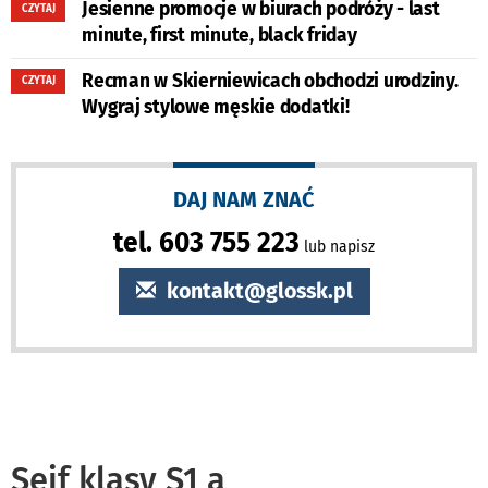
Jesienne promocje w biurach podróży - last
CZYTAJ
minute, first minute, black friday
Recman w Skierniewicach obchodzi urodziny.
CZYTAJ
Wygraj stylowe męskie dodatki!
DAJ NAM ZNAĆ
tel. 603 755 223
lub napisz
kontakt@glossk.pl
Sejf klasy S1 a