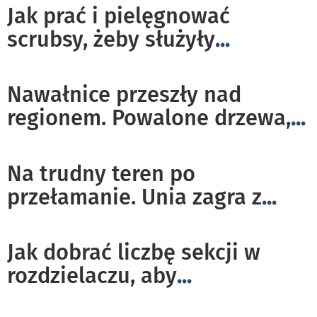
Jak prać i pielęgnować
scrubsy, żeby służyły
...
Nawałnice przeszły nad
regionem. Powalone drzewa,
...
Na trudny teren po
przełamanie. Unia zagra z
...
Jak dobrać liczbę sekcji w
rozdzielaczu, aby
...