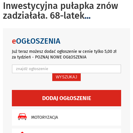
Inwestycyjna pułapka znów
zadziałała. 68-latek
...
e
OGŁOSZENIA
Już teraz możesz dodać ogłoszenie w cenie tylko 5,00 zł
za tydzień - POZNAJ NOWE OGŁOSZENIA
WYSZUKAJ
DODAJ OGŁOSZENIE
MOTORYZACJA