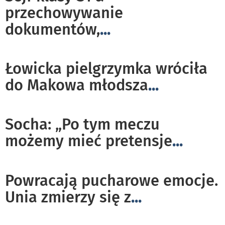
przechowywanie
dokumentów,
...
Łowicka pielgrzymka wróciła
do Makowa młodsza
...
Socha: „Po tym meczu
możemy mieć pretensje
...
Powracają pucharowe emocje.
Unia zmierzy się z
...