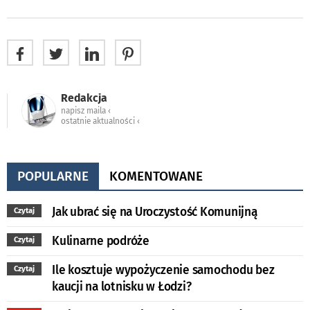
Redakcja
napisz maila ‹
ostatnie aktualności ‹
POPULARNE
KOMENTOWANE
Jak ubrać się na Uroczystość Komunijną
Czytaj
Kulinarne podróże
Czytaj
Ile kosztuje wypożyczenie samochodu bez
Czytaj
kaucji na lotnisku w Łodzi?