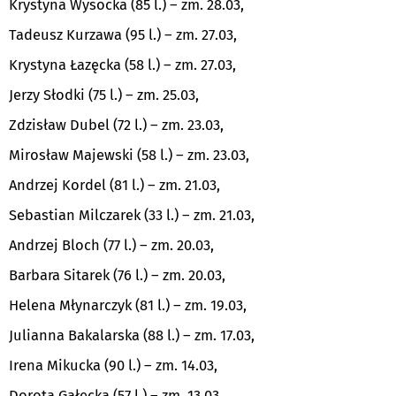
Krystyna Wysocka (85 l.) – zm. 28.03,
Tadeusz Kurzawa (95 l.) – zm. 27.03,
Krystyna Łazęcka (58 l.) – zm. 27.03,
Jerzy Słodki (75 l.) – zm. 25.03,
Zdzisław Dubel (72 l.) – zm. 23.03,
Mirosław Majewski (58 l.) – zm. 23.03,
Andrzej Kordel (81 l.) – zm. 21.03,
Sebastian Milczarek (33 l.) – zm. 21.03,
Andrzej Bloch (77 l.) – zm. 20.03,
Barbara Sitarek (76 l.) – zm. 20.03,
Helena Młynarczyk (81 l.) – zm. 19.03,
Julianna Bakalarska (88 l.) – zm. 17.03,
Irena Mikucka (90 l.) – zm. 14.03,
Dorota Gałecka (57 l.) – zm. 13.03,