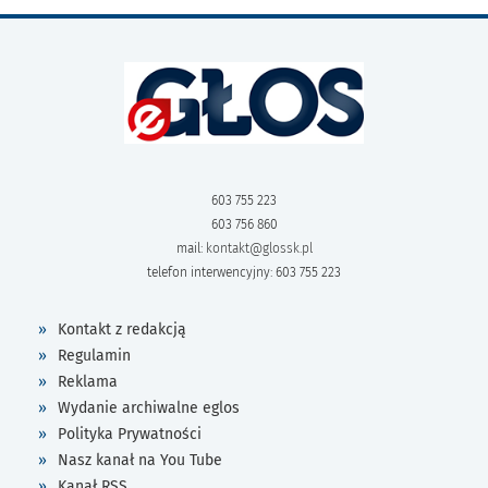
603 755 223
603 756 860
mail:
kontakt@glossk.pl
telefon interwencyjny: 603 755 223
Kontakt z redakcją
Regulamin
Reklama
Wydanie archiwalne eglos
Polityka Prywatności
Nasz kanał na You Tube
Kanał RSS