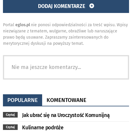
DODAJ KOMENTARZE
Portal
eglos.pl
nie ponosi odpowiedzialności za treść wpisu. Wpisy
niezwiązane z tematem, wulgarne, obraźliwe lub naruszające
prawo będą usuwane. Zapraszamy zainteresowanych do
merytorycznej dyskusji na powyższy temat.
Nie ma jeszcze komentarzy...
POPULARNE
KOMENTOWANE
Jak ubrać się na Uroczystość Komunijną
Czytaj
Kulinarne podróże
Czytaj