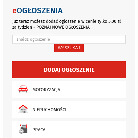
e
OGŁOSZENIA
Już teraz możesz dodać ogłoszenie w cenie tylko 5,00 zł
za tydzień - POZNAJ NOWE OGŁOSZENIA
WYSZUKAJ
DODAJ OGŁOSZENIE
MOTORYZACJA
NIERUCHOMOŚCI
PRACA