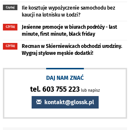
Ile kosztuje wypożyczenie samochodu bez
Czytaj
kaucji na lotnisku w Łodzi?
Jesienne promocje w biurach podróży - last
CZYTAJ
minute, first minute, black friday
Recman w Skierniewicach obchodzi urodziny.
CZYTAJ
Wygraj stylowe męskie dodatki!
DAJ NAM ZNAĆ
tel. 603 755 223
lub napisz
kontakt@glossk.pl