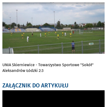
PODSTRON
DO
UNIA Skierniewice - Towarzystwo Sportowe "Sokół"
Aleksandrów Łódzki 2:3
ZAŁĄCZNIK DO ARTYKUŁU