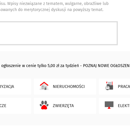
isu. Wpisy niezwiązane z tematem, wulgarne, obraźliwe lub
owanych do merytorycznej dyskusji na powyższy temat.
 ogłoszenie w cenie tylko 5,00 zł za tydzień - POZNAJ NOWE OGŁOSZEN
YZACJA
NIERUCHOMOŚCI
PRACA
CZE
ZWIERZĘTA
ELEKT