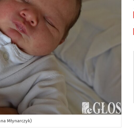
anna Młynarczyk)