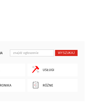
IA
WYSZUKAJ
USŁUGI
RONIKA
RÓŻNE