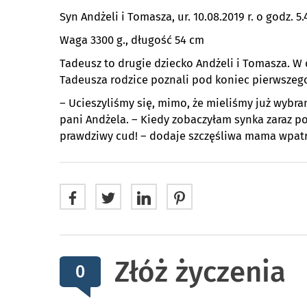
Syn Andżeli i Tomasza, ur. 10.08.2019 r. o godz. 5.
Waga 3300 g., długość 54 cm
Tadeusz to drugie dziecko Andżeli i Tomasza. W 
Tadeusza rodzice poznali pod koniec pierwszego
– Ucieszyliśmy się, mimo, że mieliśmy już wybra
pani Andżela. – Kiedy zobaczyłam synka zaraz po
prawdziwy cud! – dodaje szczęśliwa mama wpat
Złóż życzenia
0