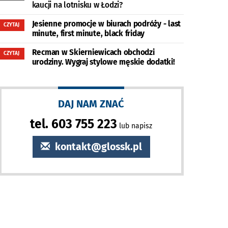
kaucji na lotnisku w Łodzi?
Jesienne promocje w biurach podróży - last
CZYTAJ
minute, first minute, black friday
Recman w Skierniewicach obchodzi
CZYTAJ
urodziny. Wygraj stylowe męskie dodatki!
DAJ NAM ZNAĆ
tel. 603 755 223
lub napisz
kontakt@glossk.pl