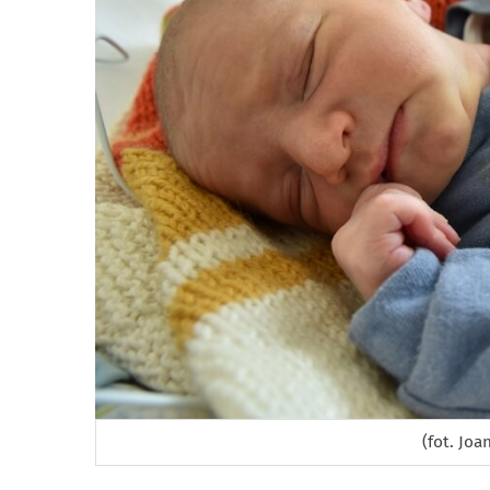
(fot. Jo