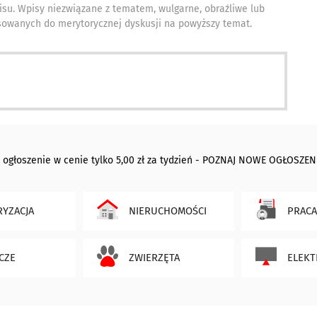
isu. Wpisy niezwiązane z tematem, wulgarne, obraźliwe lub
owanych do merytorycznej dyskusji na powyższy temat.
 ogłoszenie w cenie tylko 5,00 zł za tydzień - POZNAJ NOWE OGŁOSZEN
YZACJA
NIERUCHOMOŚCI
PRACA
CZE
ZWIERZĘTA
ELEKT