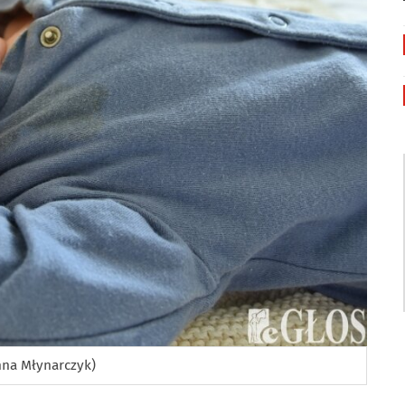
anna Młynarczyk)