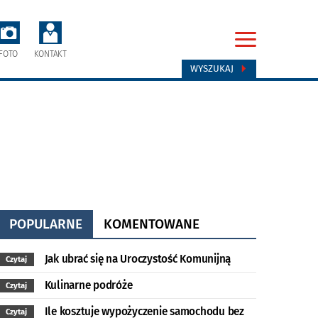
FOTO
KONTAKT
WYSZUKAJ
POPULARNE
KOMENTOWANE
Jak ubrać się na Uroczystość Komunijną
Czytaj
Kulinarne podróże
Czytaj
Ile kosztuje wypożyczenie samochodu bez
Czytaj