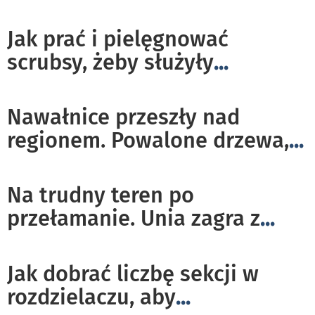
Jak prać i pielęgnować
scrubsy, żeby służyły
...
Nawałnice przeszły nad
regionem. Powalone drzewa,
...
Na trudny teren po
przełamanie. Unia zagra z
...
Jak dobrać liczbę sekcji w
rozdzielaczu, aby
...