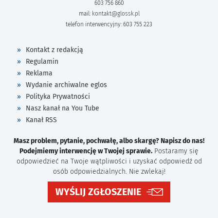
603 756 860
mail:
kontakt@glossk.pl
telefon interwencyjny: 603 755 223
Kontakt z redakcją
Regulamin
Reklama
Wydanie archiwalne eglos
Polityka Prywatności
Nasz kanał na You Tube
Kanał RSS
Masz problem, pytanie, pochwałę, albo skargę? Napisz do nas!
Podejmiemy interwencję w Twojej sprawie.
Postaramy się
odpowiedzieć na Twoje wątpliwości i uzyskać odpowiedź od
osób odpowiedzialnych. Nie zwlekaj!
WYŚLIJ ZGŁOSZENIE