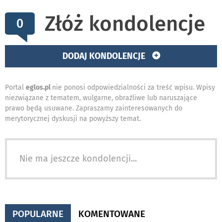
Złóż kondolencje
0
DODAJ KONDOLENCJE
Portal
eglos.pl
nie ponosi odpowiedzialności za treść wpisu. Wpisy
niezwiązane z tematem, wulgarne, obraźliwe lub naruszające
prawo będą usuwane. Zapraszamy zainteresowanych do
merytorycznej dyskusji na powyższy temat.
Nie ma jeszcze kondolencji...
POPULARNE
KOMENTOWANE