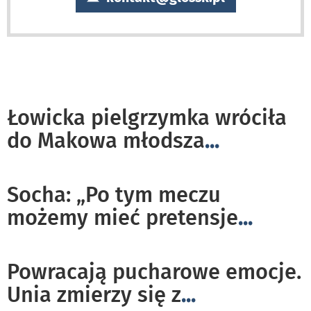
Łowicka pielgrzymka wróciła
do Makowa młodsza
...
Socha: „Po tym meczu
możemy mieć pretensje
...
Powracają pucharowe emocje.
Unia zmierzy się z
...