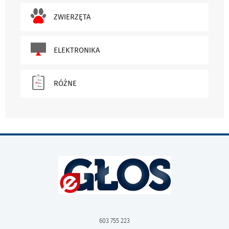
ZWIERZĘTA
ELEKTRONIKA
RÓŻNE
603 755 223