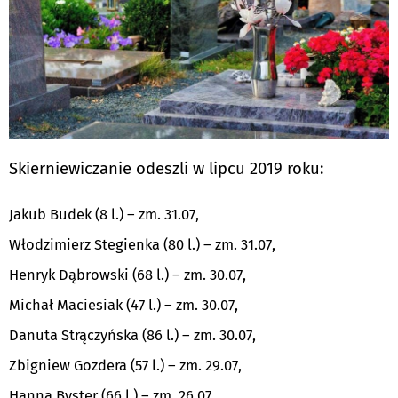
Skierniewiczanie odeszli w lipcu 2019 roku:
Jakub Budek (8 l.) – zm. 31.07,
Włodzimierz Stegienka (80 l.) – zm. 31.07,
Henryk Dąbrowski (68 l.) – zm. 30.07,
Michał Maciesiak (47 l.) – zm. 30.07,
Danuta Strączyńska (86 l.) – zm. 30.07,
Zbigniew Gozdera (57 l.) – zm. 29.07,
Hanna Byster (66 l.) – zm. 26.07,