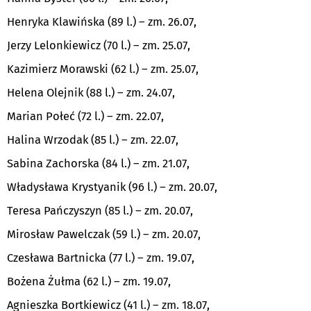
Henryka Klawińska (89 l.) – zm. 26.07,
Jerzy Lelonkiewicz (70 l.) – zm. 25.07,
Kazimierz Morawski (62 l.) – zm. 25.07,
Helena Olejnik (88 l.) – zm. 24.07,
Marian Połeć (
72 l
.) – zm. 22.07,
Halina Wrzodak (
85 l
.) – zm. 22.07,
Sabina Zachorska (
84 l
.) – zm. 21.07,
Władysława Krystyanik (
96 l
.) – zm. 20.07,
Teresa Pańczyszyn (
85 l
.) – zm. 20.07,
Mirosław Pawelczak (
59 l
.) – zm. 20.07,
Czesława Bartnicka (
77 l
.) – zm. 19.07,
Bożena Żułma (
62 l
.) – zm. 19.07,
Agnieszka Bortkiewicz (
41 l
.) – zm. 18.07,