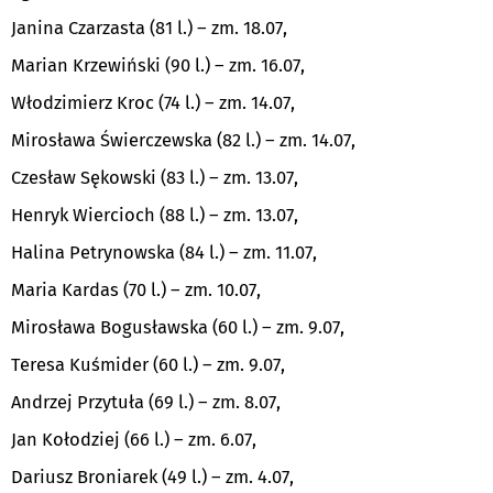
Janina Czarzasta (
81 l
.) – zm. 18.07,
Marian Krzewiński (
90 l
.) – zm. 16.07,
Włodzimierz Kroc (
74 l
.) – zm. 14.07,
Mirosława Świerczewska (
82 l
.) – zm. 14.07,
Czesław Sękowski (
83 l
.) – zm. 13.07,
Henryk Wiercioch (
88 l
.) – zm. 13.07,
Halina Petrynowska (
84 l
.) – zm. 11.07,
Maria Kardas (
70 l
.) – zm. 10.07,
Mirosława Bogusławska (
60 l
.) – zm. 9.07,
Teresa Kuśmider (60 l.) – zm. 9.07,
Andrzej Przytuła (69 l.) – zm. 8.07,
Jan Kołodziej (66 l.) – zm. 6.07,
Dariusz Broniarek (49 l.) – zm. 4.07,