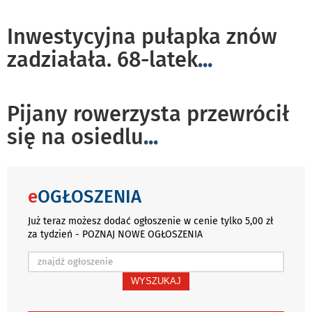
Inwestycyjna pułapka znów
zadziałała. 68-latek
...
Pijany rowerzysta przewrócił
się na osiedlu
...
e
OGŁOSZENIA
Już teraz możesz dodać ogłoszenie w cenie tylko 5,00 zł
za tydzień - POZNAJ NOWE OGŁOSZENIA
WYSZUKAJ