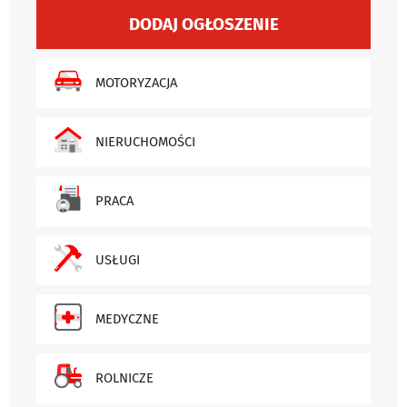
DODAJ OGŁOSZENIE
MOTORYZACJA
NIERUCHOMOŚCI
PRACA
USŁUGI
MEDYCZNE
ROLNICZE