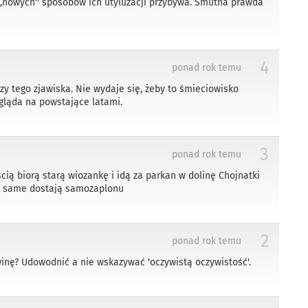
 ,,nowych'' sposobów ich utyluzacji przybywa. Smutna prawda
4
ponad rok temu
y tego zjawiska. Nie wydaje się, żeby to śmieciowisko
gląda na powstające latami.
3
ponad rok temu
ią biorą starą wiozankę i idą za parkan w dolinę Chojnatki
eż same dostają samozaplonu
2
ponad rok temu
inę? Udowodnić a nie wskazywać 'oczywistą oczywistość'.