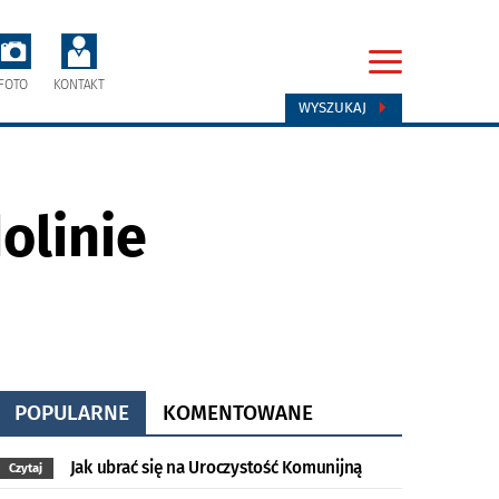
FOTO
KONTAKT
WYSZUKAJ
olinie
POPULARNE
KOMENTOWANE
Jak ubrać się na Uroczystość Komunijną
Czytaj