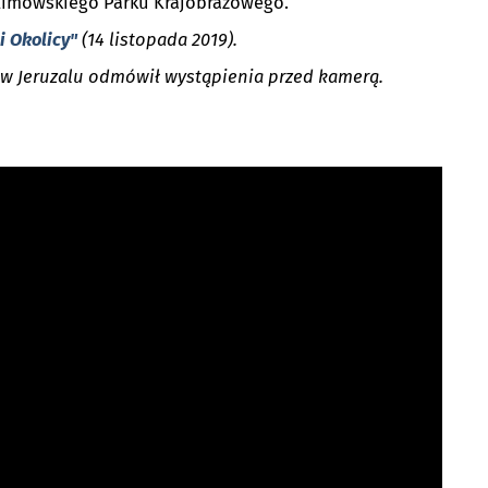
olimowskiego Parku Krajobrazowego.
i Okolicy"
(14 listopada 2019).
i w Jeruzalu odmówił wystąpienia przed kamerą.