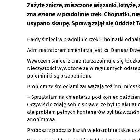
Zużyte znicze, zniszczone wiązanki, krzyże
znalezione w pradolinie rzeki Chojnatki, n
usypano skarpę. Sprawą zajął się Oddział
Hałdy śmieci w pradolinie rzeki Chojnatki odna
Administratorem cmentarza jest ks. Dariusz Drzew
Wywozem śmieci z cmentarza zajmuje się łódzka 
Nieczystości wywożone są w regularnych odstępa
pojeminiki są przepełnione.
Problem ze śmieciami zauważają też inni mieszk
– Sprzątałam na cmentarzu pod koniec październ
Oczywiście zdaję sobie sprawę, że był to akurat
ale problem pełnych kontenerów był też wcześni
anonimowa.
Proboszcz podczas kazań wielokrotnie także ucz