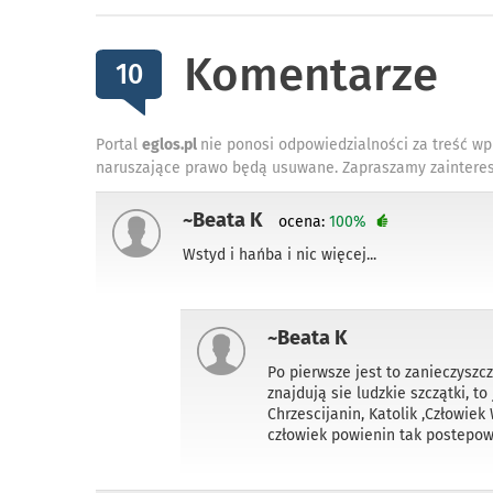
Komentarze
10
Portal
eglos.pl
nie ponosi odpowiedzialności za treść wp
naruszające prawo będą usuwane. Zapraszamy zainteres
~Beata K
ocena:
100%
Wstyd i hańba i nic więcej...
~Beata K
Po pierwsze jest to zanieczyszcz
znajdują sie ludzkie szczątki, t
Chrzescijanin, Katolik ,Człowiek 
człowiek powienin tak postepowa