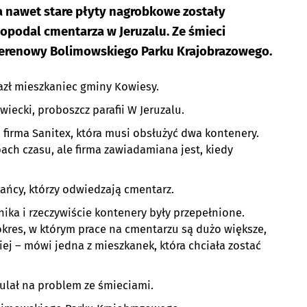
, a nawet stare płyty nagrobkowe zostały
ieopodal cmentarza w Jeruzalu. Ze śmieci
 Terenowy Bolimowskiego Parku Krajobrazowego.
lazł mieszkaniec gminy Kowiesy.
iecki, proboszcz parafii W Jeruzalu.
firma Sanitex, która musi obsłużyć dwa kontenery.
ch czasu, ale firma zawiadamiana jest, kiedy
ańcy, którzy odwiedzają cmentarz.
ika i rzeczywiście kontenery były przepełnione.
 okres, w którym prace na cmentarzu są dużo większe,
ej – mówi jedna z mieszkanek, która chciała zostać
ulał na problem ze śmieciami.