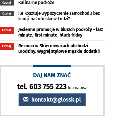
Kulinarne podróże
Czytaj
Ile kosztuje wypożyczenie samochodu bez
Czytaj
kaucji na lotnisku w Łodzi?
Jesienne promocje w biurach podróży - last
CZYTAJ
minute, first minute, black friday
Recman w Skierniewicach obchodzi
CZYTAJ
urodziny. Wygraj stylowe męskie dodatki!
DAJ NAM ZNAĆ
tel. 603 755 223
lub napisz
kontakt@glossk.pl