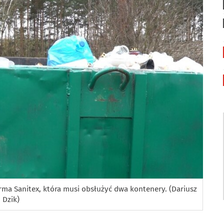
rma Sanitex, która musi obsłużyć dwa kontenery. (Dariusz
Dzik)