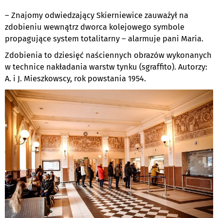
– Znajomy odwiedzający Skierniewice zauważył na
zdobieniu wewnątrz dworca kolejowego symbole
propagujące system totalitarny – alarmuje pani Maria.
Zdobienia to dziesięć naściennych obrazów wykonanych
w technice nakładania warstw tynku (sgraffito). Autorzy:
A. i J. Mieszkowscy, rok powstania 1954.