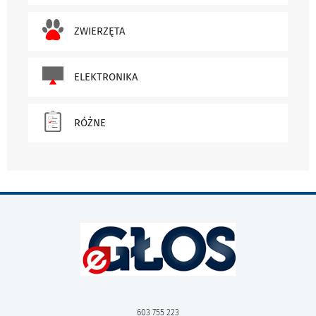
ZWIERZĘTA
ELEKTRONIKA
RÓŻNE
603 755 223