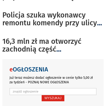
Policja szuka wykonawcy
remontu komendy przy ulicy
...
16,3 mln zł ma otworzyć
zachodnią część
...
e
OGŁOSZENIA
Już teraz możesz dodać ogłoszenie w cenie tylko 5,00 zł
za tydzień - POZNAJ NOWE OGŁOSZENIA
WYSZUKAJ