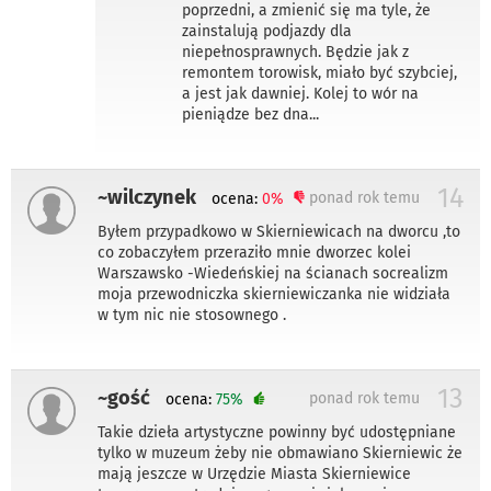
poprzedni, a zmienić się ma tyle, że
zainstalują podjazdy dla
niepełnosprawnych. Będzie jak z
remontem torowisk, miało być szybciej,
a jest jak dawniej. Kolej to wór na
pieniądze bez dna...
14
~wilczynek
ponad rok temu
ocena:
0%
Byłem przypadkowo w Skierniewicach na dworcu ,to
co zobaczyłem przeraziło mnie dworzec kolei
Warszawsko -Wiedeńskiej na ścianach socrealizm
moja przewodniczka skierniewiczanka nie widziała
w tym nic nie stosownego .
13
~gość
ponad rok temu
ocena:
75%
Takie dzieła artystyczne powinny być udostępniane
tylko w muzeum żeby nie obmawiano Skierniewic że
mają jeszcze w Urzędzie Miasta Skierniewice