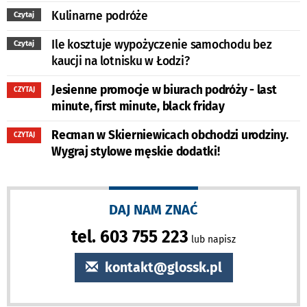
Kulinarne podróże
Czytaj
Ile kosztuje wypożyczenie samochodu bez
Czytaj
kaucji na lotnisku w Łodzi?
Jesienne promocje w biurach podróży - last
CZYTAJ
minute, first minute, black friday
Recman w Skierniewicach obchodzi urodziny.
CZYTAJ
Wygraj stylowe męskie dodatki!
DAJ NAM ZNAĆ
tel. 603 755 223
lub napisz
kontakt@glossk.pl