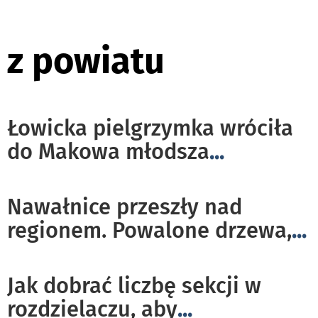
z powiatu
Łowicka pielgrzymka wróciła
do Makowa młodsza
...
Nawałnice przeszły nad
regionem. Powalone drzewa,
...
Jak dobrać liczbę sekcji w
rozdzielaczu, aby
...