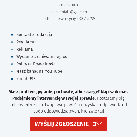
603 756 860
mail:
kontakt@glossk.pl
telefon interwencyjny: 603 755 223
Kontakt z redakcją
Regulamin
Reklama
Wydanie archiwalne eglos
Polityka Prywatności
Nasz kanał na You Tube
Kanał RSS
Masz problem, pytanie, pochwałę, albo skargę? Napisz do nas!
Podejmiemy interwencję w Twojej sprawie.
Postaramy się
odpowiedzieć na Twoje wątpliwości i uzyskać odpowiedź od
osób odpowiedzialnych. Nie zwlekaj!
WYŚLIJ ZGŁOSZENIE