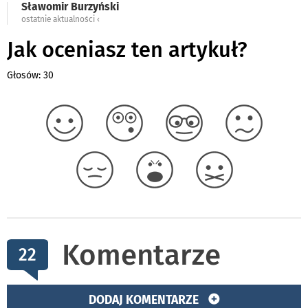
Sławomir Burzyński
ostatnie aktualności ‹
Jak oceniasz ten artykuł?
Głosów: 30
Komentarze
22
DODAJ KOMENTARZE