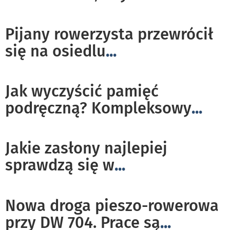
Pijany rowerzysta przewrócił
się na osiedlu
...
Jak wyczyścić pamięć
podręczną? Kompleksowy
...
Jakie zasłony najlepiej
sprawdzą się w
...
Nowa droga pieszo-rowerowa
przy DW 704. Prace są
...