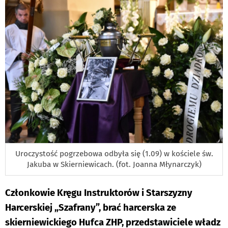
Uroczystość pogrzebowa odbyła się (1.09) w kościele św.
Jakuba w Skierniewicach. (fot. Joanna Młynarczyk)
Członkowie Kręgu Instruktorów i Starszyzny
Harcerskiej „Szafrany”, brać harcerska ze
skierniewickiego Hufca ZHP, przedstawiciele władz