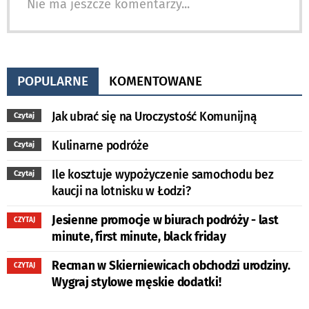
Nie ma jeszcze komentarzy...
POPULARNE
KOMENTOWANE
Jak ubrać się na Uroczystość Komunijną
Czytaj
Kulinarne podróże
Czytaj
Ile kosztuje wypożyczenie samochodu bez
Czytaj
kaucji na lotnisku w Łodzi?
Jesienne promocje w biurach podróży - last
CZYTAJ
minute, first minute, black friday
Recman w Skierniewicach obchodzi urodziny.
CZYTAJ
Wygraj stylowe męskie dodatki!