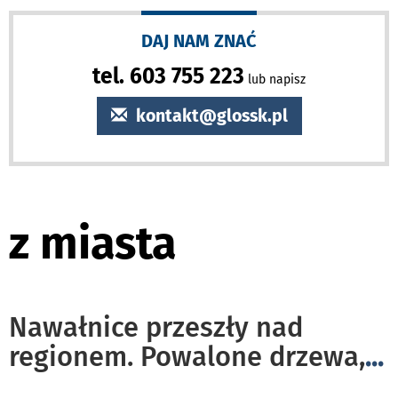
DAJ NAM ZNAĆ
tel. 603 755 223
lub napisz
kontakt@glossk.pl
z miasta
Nawałnice przeszły nad
regionem. Powalone drzewa,
...