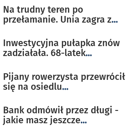
Na trudny teren po
przełamanie. Unia zagra z
...
Inwestycyjna pułapka znów
zadziałała. 68-latek
...
Pijany rowerzysta przewrócił
się na osiedlu
...
Bank odmówił przez długi -
jakie masz jeszcze
...