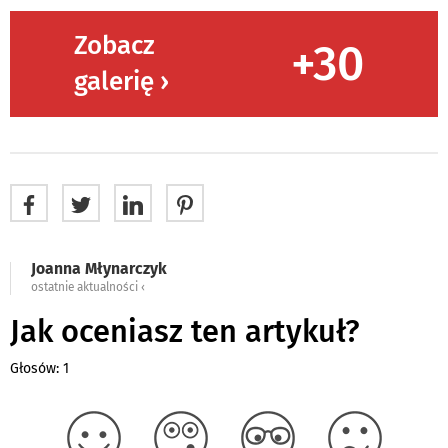
Zobacz
+30
galerię ›
Joanna Młynarczyk
ostatnie aktualności ‹
Jak oceniasz ten artykuł?
Głosów: 1