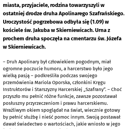
miasta, przyjaciele, rodzina towarzyszyli w
ostatniej drodze druha Apolinarego Szafrańskiego.
Uroczystość pogrzebowa odbyła się (1.09) w
kościele św. Jakuba w Skierniewicach. Urna z
prochem druha spoczęła na cmentarzu św. Józefa
w Skierniewicach.
– Druh Apolinary był człowiekiem pogodnym, miał
ogromne poczucie humoru, a harcerstwo było jego
wielką pasją – podkreśliła podczas swojego
przemówienia Mariola Oporska, członkini Kręgu
Instruktorów i Starszyzny Harcerskiej „Szafrany”. – Choć
przyszło mu pełnić różne funkcje, zawsze pozostawał
posłuszny przyrzeczeniom i prawu harcerskiemu.
Wrażliwym okiem spoglądał na świat, wiecznie gotowy
by pełnić służbę i nieść pomoc innym. Swoją postawał
dawał świadectwo o wartościach, jakie wniosło w jego