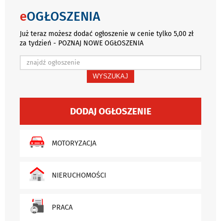
e
OGŁOSZENIA
Już teraz możesz dodać ogłoszenie w cenie tylko 5,00 zł
za tydzień - POZNAJ NOWE OGŁOSZENIA
WYSZUKAJ
DODAJ OGŁOSZENIE
MOTORYZACJA
NIERUCHOMOŚCI
PRACA