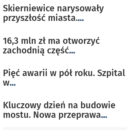
Skierniewice narysowały
przyszłość miasta.
...
16,3 mln zł ma otworzyć
zachodnią część
...
Pięć awarii w pół roku. Szpital
w
...
Kluczowy dzień na budowie
mostu. Nowa przeprawa
...