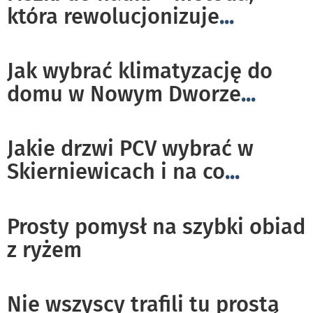
która rewolucjonizuje
...
Jak wybrać klimatyzację do
domu w Nowym Dworze
...
Jakie drzwi PCV wybrać w
Skierniewicach i na co
...
Prosty pomysł na szybki obiad
z ryżem
Nie wszyscy trafili tu prostą