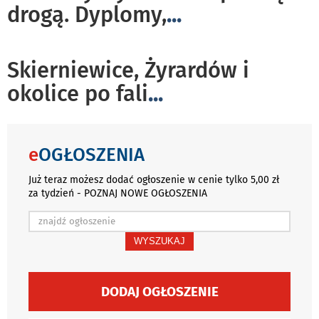
drogą. Dyplomy,
...
Skierniewice, Żyrardów i
okolice po fali
...
e
OGŁOSZENIA
Już teraz możesz dodać ogłoszenie w cenie tylko 5,00 zł
za tydzień - POZNAJ NOWE OGŁOSZENIA
WYSZUKAJ
DODAJ OGŁOSZENIE