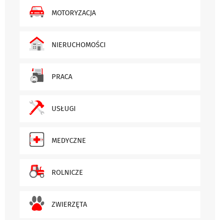
MOTORYZACJA
NIERUCHOMOŚCI
PRACA
USŁUGI
MEDYCZNE
ROLNICZE
ZWIERZĘTA