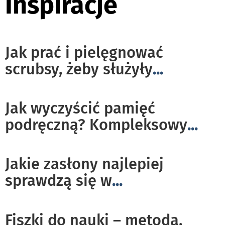
Inspiracje
Jak prać i pielęgnować
scrubsy, żeby służyły
...
Jak wyczyścić pamięć
podręczną? Kompleksowy
...
Jakie zasłony najlepiej
sprawdzą się w
...
Fiszki do nauki – metoda,