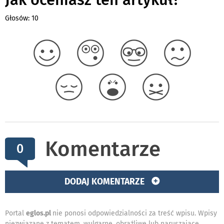
Głosów: 10
Komentarze
0
DODAJ KOMENTARZE
Portal
eglos.pl
nie ponosi odpowiedzialności za treść wpisu. Wpisy
niezwiązane z tematem, wulgarne, obraźliwe lub naruszające