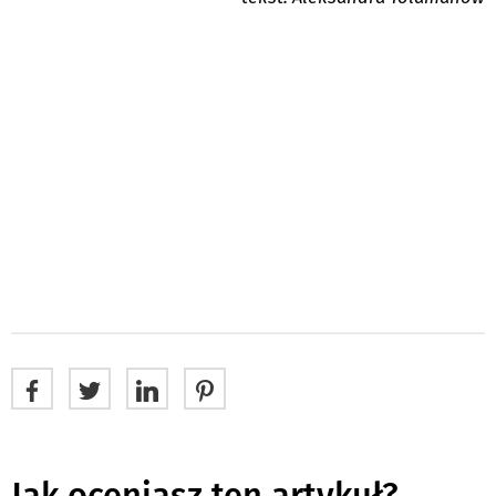
Jak oceniasz ten artykuł?