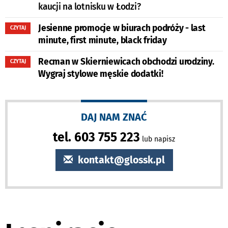
kaucji na lotnisku w Łodzi?
Jesienne promocje w biurach podróży - last
CZYTAJ
minute, first minute, black friday
Recman w Skierniewicach obchodzi urodziny.
CZYTAJ
Wygraj stylowe męskie dodatki!
DAJ NAM ZNAĆ
tel. 603 755 223
lub napisz
kontakt@glossk.pl