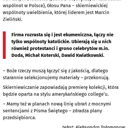
wspólnot w Polsce), Głosu Pana – skierniewickiej
wspólnoty uwielbienia, której liderem jest Marcin
Zieliński.
Firma rozrasta się i jest ekumeniczna, łączy nie
tylko wspólnoty katolickie. Ubierają się u nich
również protestanci i grono celebrytów m.in.
Doda, Michał Koterski, Dawid Kwiatkowski.
– Boże rzeczy muszą łączyć się z jakością, dlatego
starannie selekcjonujemy materiały – przekonują.
Skierniewiczanie zapowiadają premierę kolekcji, która
będzie oparta na stylu amerykańskiego college’u.
– Mamy też w planach nową linię ubrań z mocnymi
sentencjami z Pisma Świętego – zdradza plany
przedsiębiorca.
tekst: Aleksandra Tołamanow