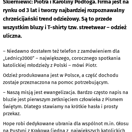
Skierniewic: Piotra i Karoliny Podłoga. Firma jest na
rynku od 3 lat i tworzy najbardziej rozpoznawalny
chrześcijański trend odzieżowy. Są to przede
wszystkim bluzy i T-shirty tzw. streetwear – odzież
uliczna.
– Niedawno dostałem też telefon z zamówieniem dla
„Lednicy2000” – największego, corocznego spotkania
katolickiej młodzieży z Polski – mówi Piotr.
Odzież produkowana jest w Polsce, a część dochodu
zostaje przeznaczona na pomoc potrzebującym.
– Naszą misją jest ewangelizacja. Bardzo często napis na
bluzie jest pierwszym zetknięciem człowieka z Pismem
Świętym. Dlatego stawiamy na krótkie hasła i prosty
przekaz.
Hope robi dedykowane ubrania dla wspólnot m.in. Głosu
na Pustyni z Krakowa (jedna z największych katolickich