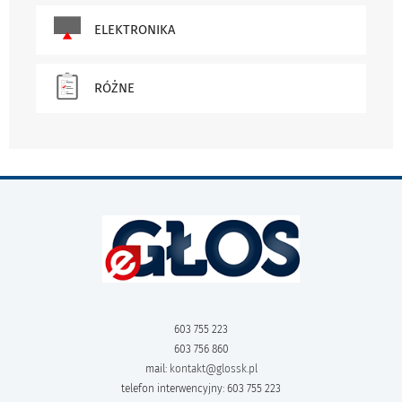
ELEKTRONIKA
RÓŻNE
603 755 223
603 756 860
mail:
kontakt@glossk.pl
telefon interwencyjny: 603 755 223