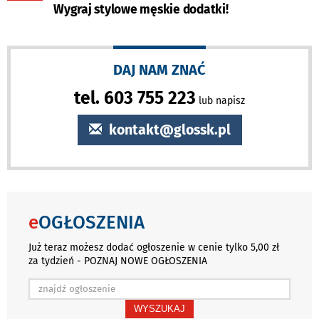
Wygraj stylowe męskie dodatki!
DAJ NAM ZNAĆ
tel. 603 755 223
lub napisz
kontakt@glossk.pl
e
OGŁOSZENIA
Już teraz możesz dodać ogłoszenie w cenie tylko 5,00 zł
za tydzień - POZNAJ NOWE OGŁOSZENIA
WYSZUKAJ