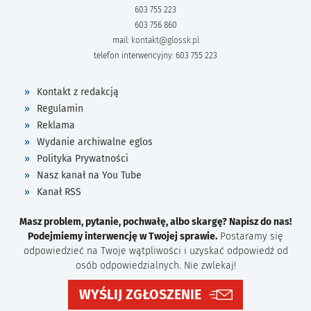
603 755 223
603 756 860
mail:
kontakt@glossk.pl
telefon interwencyjny: 603 755 223
Kontakt z redakcją
Regulamin
Reklama
Wydanie archiwalne eglos
Polityka Prywatności
Nasz kanał na You Tube
Kanał RSS
Masz problem, pytanie, pochwałę, albo skargę? Napisz do nas!
Podejmiemy interwencję w Twojej sprawie.
Postaramy się
odpowiedzieć na Twoje wątpliwości i uzyskać odpowiedź od
osób odpowiedzialnych. Nie zwlekaj!
WYŚLIJ ZGŁOSZENIE