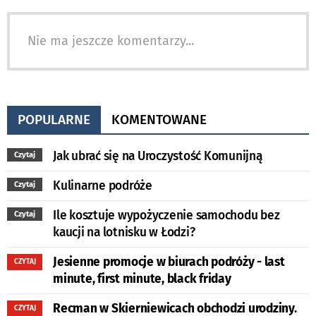
Nie ma jeszcze komentarzy...
POPULARNE
KOMENTOWANE
Jak ubrać się na Uroczystość Komunijną
Czytaj
Kulinarne podróże
Czytaj
Ile kosztuje wypożyczenie samochodu bez
Czytaj
kaucji na lotnisku w Łodzi?
Jesienne promocje w biurach podróży - last
CZYTAJ
minute, first minute, black friday
Recman w Skierniewicach obchodzi urodziny.
CZYTAJ