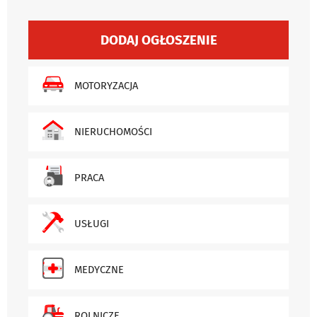
DODAJ OGŁOSZENIE
MOTORYZACJA
NIERUCHOMOŚCI
PRACA
USŁUGI
MEDYCZNE
ROLNICZE