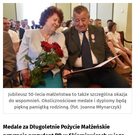
PODSTRON
DO
Jubileusz 50-lecia małżeństwa to także szczególna okazja
do wspomnień. Okolicznościowe medale i dyplomy będą
piękną pamiątką rodzinną. (fot. Joanna Młynarczyk)
Medale za Długoletnie Pożycie Małżeńskie