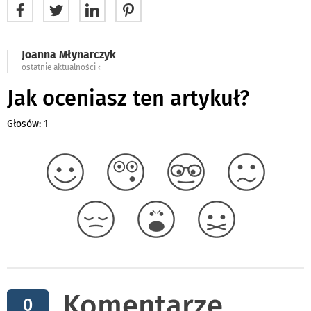
Joanna Młynarczyk
ostatnie aktualności ‹
Jak oceniasz ten artykuł?
Głosów: 1
Komentarze
0