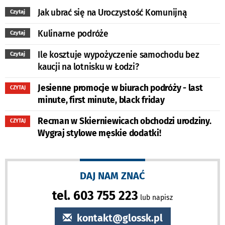
Jak ubrać się na Uroczystość Komunijną
Czytaj
Kulinarne podróże
Czytaj
Ile kosztuje wypożyczenie samochodu bez
Czytaj
kaucji na lotnisku w Łodzi?
Jesienne promocje w biurach podróży - last
CZYTAJ
minute, first minute, black friday
Recman w Skierniewicach obchodzi urodziny.
CZYTAJ
Wygraj stylowe męskie dodatki!
DAJ NAM ZNAĆ
tel. 603 755 223
lub napisz
kontakt@glossk.pl