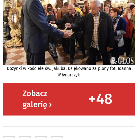
Dożynki w kościele św. Jakuba. Dziękowano za plony fot. Joanna
Młynarczyk
Zobacz
+48
galerię ›