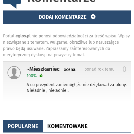
DODAJ KOMENTARZE
Portal
eglos.pl
nie ponosi odpowiedzialności za treść wpisu. Wpisy
niezwiązane z tematem, wulgarne, obraźliwe lub naruszające
prawo będą usuwane. Zapraszamy zainteresowanych do
merytorycznej dyskusji na powyższy temat.
0
~Mieszkaniec
ponad rok temu
ocena:
100%
A co prezydent zaniemógł ,że nie dziękował za plony.
Nieładnie , nieładnie .
POPULARNE
KOMENTOWANE