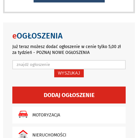
e
OGŁOSZENIA
Już teraz możesz dodać ogłoszenie w cenie tylko 5,00 zł
za tydzień - POZNAJ NOWE OGŁOSZENIA
WYSZUKAJ
DODAJ OGŁOSZENIE
MOTORYZACJA
NIERUCHOMOŚCI