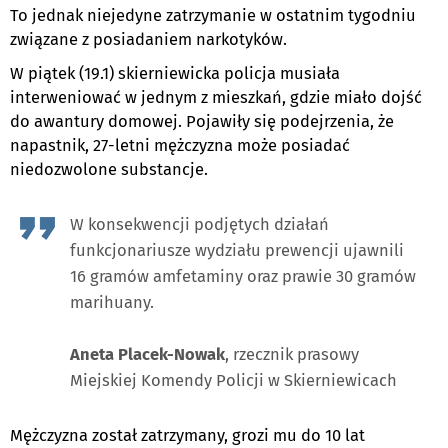
To jednak niejedyne zatrzymanie w ostatnim tygodniu
związane z posiadaniem narkotyków.
W piątek (19.1) skierniewicka policja musiała
interweniować w jednym z mieszkań, gdzie miało dojść
do awantury domowej. Pojawiły się podejrzenia, że
napastnik, 27-letni mężczyzna może posiadać
niedozwolone substancje.
W konsekwencji podjętych działań
funkcjonariusze wydziału prewencji ujawnili
16 gramów amfetaminy oraz prawie 30 gramów
marihuany.
Aneta Placek-Nowak
, rzecznik prasowy
Miejskiej Komendy Policji w Skierniewicach
Mężczyzna został zatrzymany, grozi mu do 10 lat