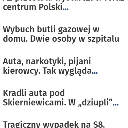
centrum Polski
...
Wybuch butli gazowej w
domu. Dwie osoby w szpitalu
Auta, narkotyki, pijani
kierowcy. Tak wygląda
...
Kradli auta pod
Skierniewicami. W „dziupli”
...
Tragiczny wypadek na S8.