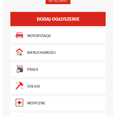
WYSZUKAJ
DODAJ OGŁOSZENIE
MOTORYZACJA
NIERUCHOMOŚCI
PRACA
USŁUGI
MEDYCZNE