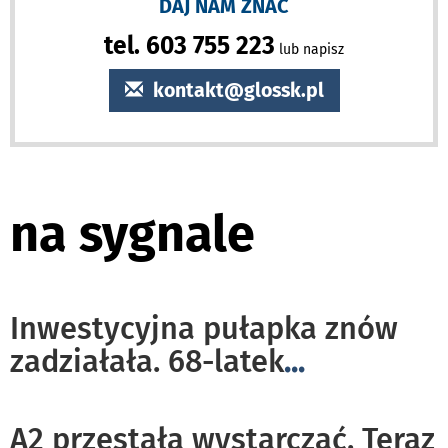
DAJ NAM ZNAĆ
tel. 603 755 223
lub napisz
kontakt@glossk.pl
na sygnale
Inwestycyjna pułapka znów
zadziałała. 68-latek
...
A2 przestała wystarczać. Teraz