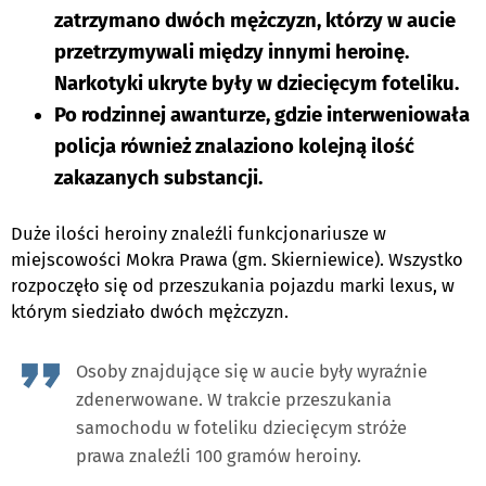
zatrzymano dwóch mężczyzn, którzy w aucie
przetrzymywali między innymi heroinę.
Narkotyki ukryte były w dziecięcym foteliku.
Po rodzinnej awanturze, gdzie interweniowała
policja również znalaziono kolejną ilość
zakazanych substancji.
Duże ilości heroiny znaleźli funkcjonariusze w
miejscowości Mokra Prawa (gm. Skierniewice). Wszystko
rozpoczęło się od przeszukania pojazdu marki lexus, w
którym siedziało dwóch mężczyzn.
Osoby znajdujące się w aucie były wyraźnie
zdenerwowane. W trakcie przeszukania
samochodu w foteliku dziecięcym stróże
prawa znaleźli 100 gramów heroiny.