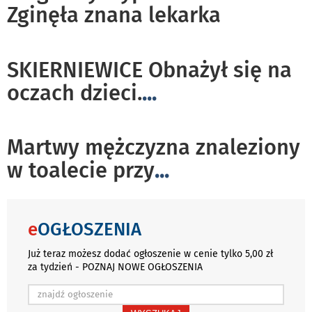
Zginęła znana lekarka
SKIERNIEWICE Obnażył się na
oczach dzieci.
...
Martwy mężczyzna znaleziony
w toalecie przy
...
e
OGŁOSZENIA
Już teraz możesz dodać ogłoszenie w cenie tylko 5,00 zł
za tydzień - POZNAJ NOWE OGŁOSZENIA