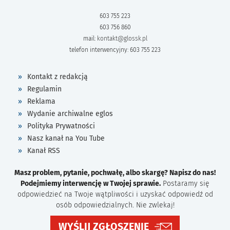
603 755 223
603 756 860
mail:
kontakt@glossk.pl
telefon interwencyjny: 603 755 223
Kontakt z redakcją
Regulamin
Reklama
Wydanie archiwalne eglos
Polityka Prywatności
Nasz kanał na You Tube
Kanał RSS
Masz problem, pytanie, pochwałę, albo skargę? Napisz do nas!
Podejmiemy interwencję w Twojej sprawie.
Postaramy się
odpowiedzieć na Twoje wątpliwości i uzyskać odpowiedź od
osób odpowiedzialnych. Nie zwlekaj!
WYŚLIJ ZGŁOSZENIE