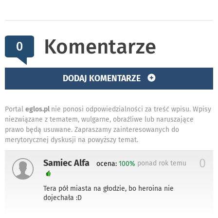
Komentarze
0
DODAJ KOMENTARZE
Portal
eglos.pl
nie ponosi odpowiedzialności za treść wpisu. Wpisy
niezwiązane z tematem, wulgarne, obraźliwe lub naruszające
prawo będą usuwane. Zapraszamy zainteresowanych do
merytorycznej dyskusji na powyższy temat.
0
Samiec Alfa
ponad rok temu
ocena:
100%
Tera pół miasta na głodzie, bo heroina nie
dojechała :D