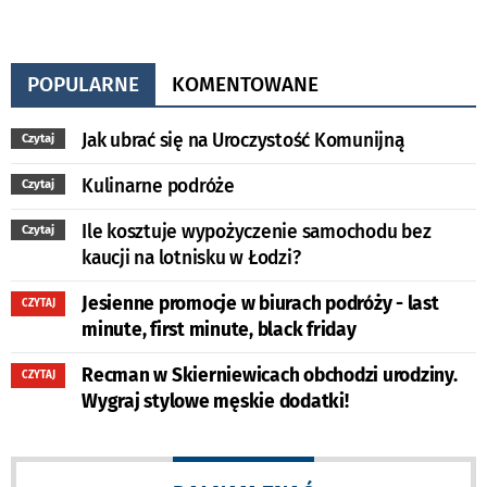
POPULARNE
KOMENTOWANE
Jak ubrać się na Uroczystość Komunijną
Czytaj
Kulinarne podróże
Czytaj
Ile kosztuje wypożyczenie samochodu bez
Czytaj
kaucji na lotnisku w Łodzi?
Jesienne promocje w biurach podróży - last
CZYTAJ
minute, first minute, black friday
Recman w Skierniewicach obchodzi urodziny.
CZYTAJ
Wygraj stylowe męskie dodatki!