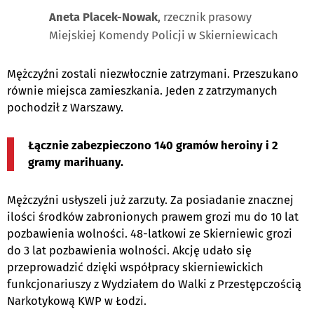
Aneta Placek-Nowak
, rzecznik prasowy
Miejskiej Komendy Policji w Skierniewicach
Mężczyźni zostali niezwłocznie zatrzymani. Przeszukano
równie miejsca zamieszkania. Jeden z zatrzymanych
pochodził z Warszawy.
Łącznie zabezpieczono 140 gramów heroiny i 2
gramy marihuany.
Mężczyźni usłyszeli już zarzuty. Za posiadanie znacznej
ilości środków zabronionych prawem grozi mu do 10 lat
pozbawienia wolności. 48-latkowi ze Skierniewic grozi
do 3 lat pozbawienia wolności. Akcję udało się
przeprowadzić dzięki współpracy skierniewickich
funkcjonariuszy z Wydziałem do Walki z Przestępczością
Narkotykową KWP w Łodzi.