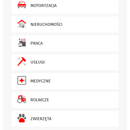
MOTORYZACJA
NIERUCHOMOŚCI
PRACA
USŁUGI
MEDYCZNE
ROLNICZE
ZWIERZĘTA