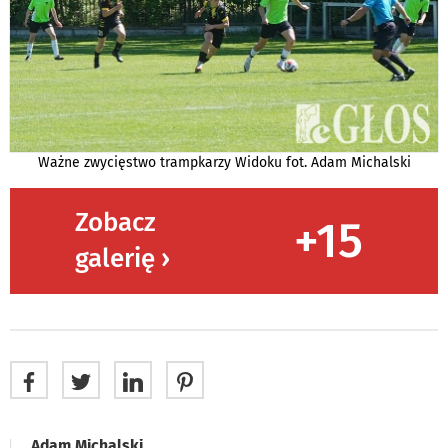
Ważne zwycięstwo trampkarzy Widoku fot. Adam Michalski
Zobacz
+15
galerię ›
Adam Michalski