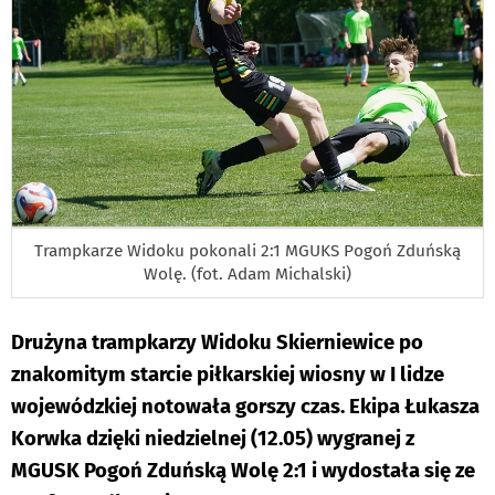
Trampkarze Widoku pokonali 2:1 MGUKS Pogoń Zduńską
Wolę. (fot. Adam Michalski)
Drużyna trampkarzy Widoku Skierniewice po
znakomitym starcie piłkarskiej wiosny w I lidze
wojewódzkiej notowała gorszy czas. Ekipa Łukasza
Korwka dzięki niedzielnej (12.05) wygranej z
MGUSK Pogoń Zduńską Wolę 2:1 i wydostała się ze