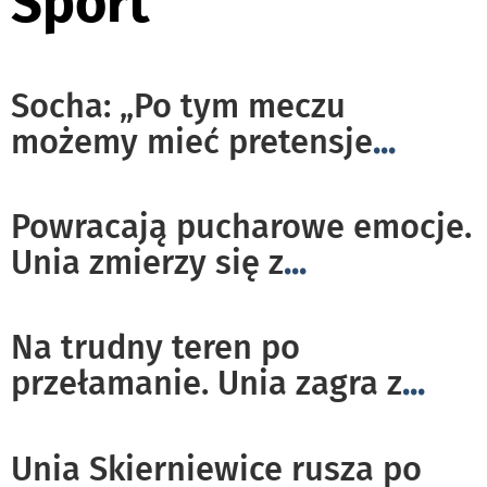
Sport
Socha: „Po tym meczu
możemy mieć pretensje
...
Powracają pucharowe emocje.
Unia zmierzy się z
...
Na trudny teren po
przełamanie. Unia zagra z
...
Unia Skierniewice rusza po