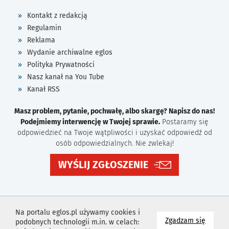
Kontakt z redakcją
Regulamin
Reklama
Wydanie archiwalne eglos
Polityka Prywatności
Nasz kanał na You Tube
Kanał RSS
Masz problem, pytanie, pochwałę, albo skargę? Napisz do nas!
Podejmiemy interwencję w Twojej sprawie.
Postaramy się
odpowiedzieć na Twoje wątpliwości i uzyskać odpowiedź od
osób odpowiedzialnych. Nie zwlekaj!
WYŚLIJ ZGŁOSZENIE
Na portalu eglos.pl używamy cookies i
na wyk
Zgadzam się
podobnych technologii m.in. w celach: