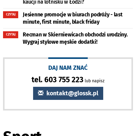
kaucji na lotnisku w Łodzi?
Jesienne promocje w biurach podróży - last
CZYTAJ
minute, first minute, black friday
Recman w Skierniewicach obchodzi urodziny.
CZYTAJ
Wygraj stylowe męskie dodatki!
DAJ NAM ZNAĆ
tel. 603 755 223
lub napisz
kontakt@glossk.pl