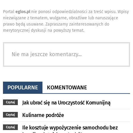
Portal
eglos.pl
nie ponosi odpowiedzialności za treść wpisu. Wpisy
niezwiązane z tematem, wulgarne, obraźliwe lub naruszające
prawo będą usuwane. Zapraszamy zainteresowanych do
merytorycznej dyskusji na powyższy temat.
Nie ma jeszcze komentarzy...
POPULARNE
KOMENTOWANE
Jak ubrać się na Uroczystość Komunijną
Czytaj
Kulinarne podróże
Czytaj
Ile kosztuje wypożyczenie samochodu bez
Czytaj