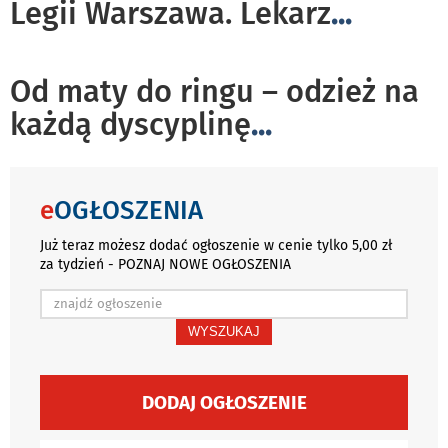
Legii Warszawa. Lekarz
...
Od maty do ringu – odzież na
każdą dyscyplinę
...
e
OGŁOSZENIA
Już teraz możesz dodać ogłoszenie w cenie tylko 5,00 zł
za tydzień - POZNAJ NOWE OGŁOSZENIA
WYSZUKAJ
DODAJ OGŁOSZENIE