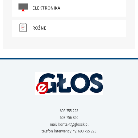
ELEKTRONIKA
RÓŻNE
603 755 223
603 756 860
mail:
kontakt@glossk.pl
telefon interwencyjny: 603 755 223