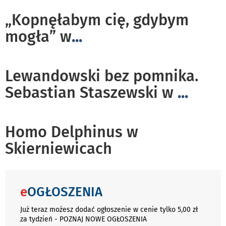
„Kopnęłabym cię, gdybym
mogła” w
...
Lewandowski bez pomnika.
Sebastian Staszewski w
...
Homo Delphinus w
Skierniewicach
e
OGŁOSZENIA
Już teraz możesz dodać ogłoszenie w cenie tylko 5,00 zł
za tydzień - POZNAJ NOWE OGŁOSZENIA