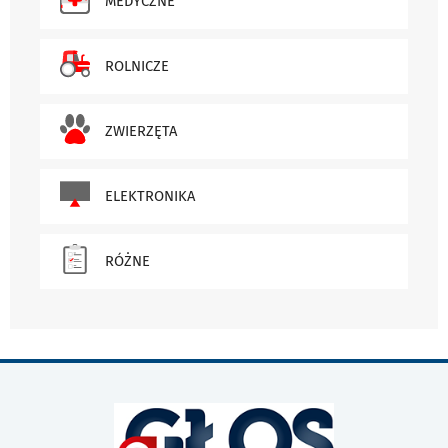
MEDYCZNE
ROLNICZE
ZWIERZĘTA
ELEKTRONIKA
RÓŻNE