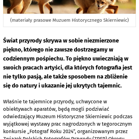
(materiały prasowe Muzuem Historycznego Skierniewic)
Świat przyrody skrywa w sobie niezmierzone
piękno, którego nie zawsze dostrzegamy w
codziennym pośpiechu. To piękno uwieczniają w
swoich pracach artyści, dla których fotografia jest
nie tylko pasją, ale także sposobem na zbliżenie
się do natury i ukazanie jej ukrytych tajemnic.
Właśnie te tajemnice przyrody, uchwycone w
obiektywach aparatów, będą mogli podziwiać
odwiedzający Muzeum Historyczne Skierniewic podczas
wyjątkowej wystawy prac nagrodzonych w tegorocznym
konkursie „Fotograf Roku 2024”, organizowanym przez
Związek Polskich Fotografów Przyrody (ZPFP) Okręgu