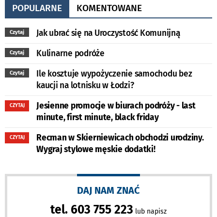
POPULARNE
KOMENTOWANE
Jak ubrać się na Uroczystość Komunijną
Czytaj
Kulinarne podróże
Czytaj
Ile kosztuje wypożyczenie samochodu bez
Czytaj
kaucji na lotnisku w Łodzi?
Jesienne promocje w biurach podróży - last
CZYTAJ
minute, first minute, black friday
Recman w Skierniewicach obchodzi urodziny.
CZYTAJ
Wygraj stylowe męskie dodatki!
DAJ NAM ZNAĆ
tel. 603 755 223
lub napisz