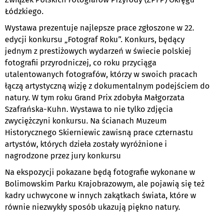
Łódzkiego.
Wystawa prezentuje najlepsze prace zgłoszone w 22.
edycji konkursu „Fotograf Roku”. Konkurs, będący
jednym z prestiżowych wydarzeń w świecie polskiej
fotografii przyrodniczej, co roku przyciąga
utalentowanych fotografów, którzy w swoich pracach
łączą artystyczną wizję z dokumentalnym podejściem do
natury. W tym roku Grand Prix zdobyła Małgorzata
Szafrańska-Kuhn. Wystawa to nie tylko zdjęcia
zwyciężczyni konkursu. Na ścianach Muzeum
Historycznego Skierniewic zawisną prace czternastu
artystów, których dzieła zostały wyróżnione i
nagrodzone przez jury konkursu
Na ekspozycji pokazane będą fotografie wykonane w
Bolimowskim Parku Krajobrazowym, ale pojawią się też
kadry uchwycone w innych zakątkach świata, które w
równie niezwykły sposób ukazują piękno natury.