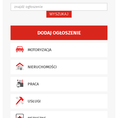
WYSZUKAJ
DODAJ OGŁOSZENIE
MOTORYZACJA
NIERUCHOMOŚCI
PRACA
USŁUGI