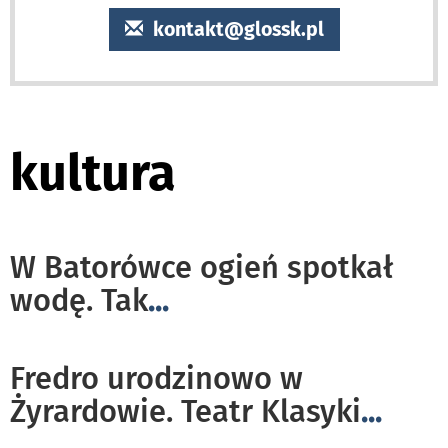
kontakt@glossk.pl
kultura
W Batorówce ogień spotkał
wodę. Tak
...
Fredro urodzinowo w
Żyrardowie. Teatr Klasyki
...