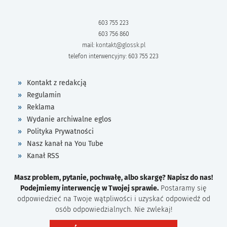
603 755 223
603 756 860
mail:
kontakt@glossk.pl
telefon interwencyjny: 603 755 223
Kontakt z redakcją
Regulamin
Reklama
Wydanie archiwalne eglos
Polityka Prywatności
Nasz kanał na You Tube
Kanał RSS
Masz problem, pytanie, pochwałę, albo skargę? Napisz do nas!
Podejmiemy interwencję w Twojej sprawie.
Postaramy się
odpowiedzieć na Twoje wątpliwości i uzyskać odpowiedź od
osób odpowiedzialnych. Nie zwlekaj!