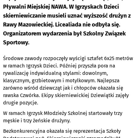
Pływalni Miejskiej NAWA. W Igrzyskach Dzieci
skierniewiczanie musieli uznać wyższość drużyn z
Rawy Mazowieckiej. Licealiada nie odbyła się.
Organizatorem wydarzenia był Szkolny Związek
Sportowy.
Środowe zawody rozpoczęły wyścigi sztafet 6x25 metrów
w ramach Igrzysk Dzieci. Później przyszła pora na
rywalizację indywidualną stylami: dowolnym,
klasycznym, grzbietowym i motylkowym. Najlepsza
zarówno wśród dziewcząt jak i chłopców okazała się
rawska Czwórka. Ekipy skierniewickiej Dziewiątki zajęły
drugie pozycje.
W ramach Igrzysk Młodzieży Szkolnej startowały trzy
męskie i trzy żeńskie drużyny.
Bezkonkurencyjna okazała się reprezentacja Szkoły