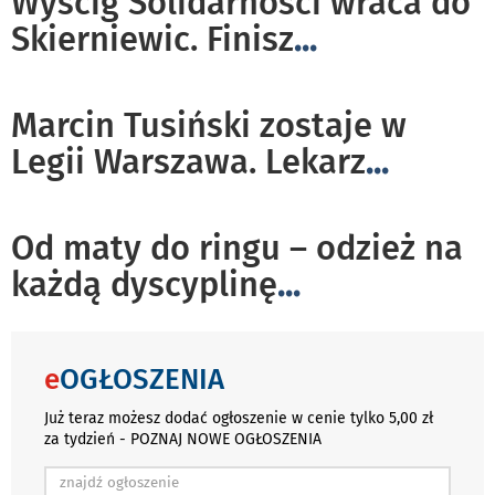
Wyścig Solidarności wraca do
Skierniewic. Finisz
...
Marcin Tusiński zostaje w
Legii Warszawa. Lekarz
...
Od maty do ringu – odzież na
każdą dyscyplinę
...
e
OGŁOSZENIA
Już teraz możesz dodać ogłoszenie w cenie tylko 5,00 zł
za tydzień - POZNAJ NOWE OGŁOSZENIA