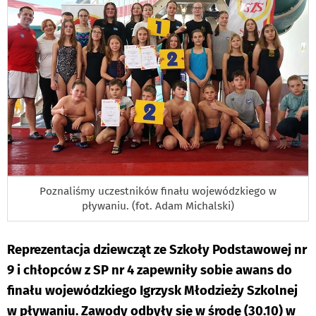
Poznaliśmy uczestników finału wojewódzkiego w
pływaniu. (fot. Adam Michalski)
Reprezentacja dziewcząt ze Szkoły Podstawowej nr
9 i chłopców z SP nr 4 zapewniły sobie awans do
finału wojewódzkiego Igrzysk Młodzieży Szkolnej
w pływaniu. Zawody odbyły się w środę (30.10) w