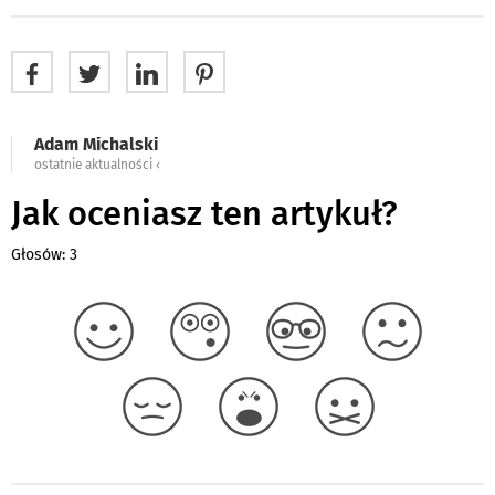
Adam Michalski
ostatnie aktualności ‹
Jak oceniasz ten artykuł?
Głosów: 3