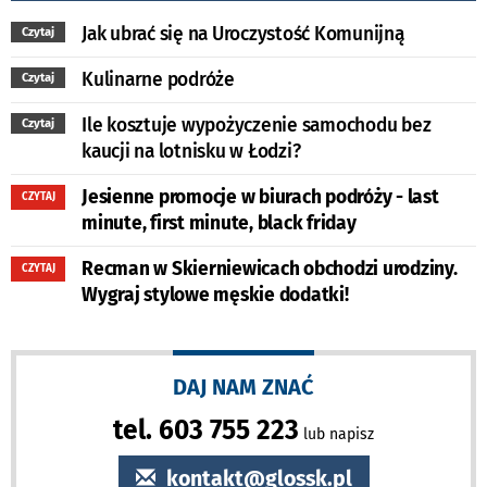
Jak ubrać się na Uroczystość Komunijną
Czytaj
Kulinarne podróże
Czytaj
Ile kosztuje wypożyczenie samochodu bez
Czytaj
kaucji na lotnisku w Łodzi?
Jesienne promocje w biurach podróży - last
CZYTAJ
minute, first minute, black friday
Recman w Skierniewicach obchodzi urodziny.
CZYTAJ
Wygraj stylowe męskie dodatki!
DAJ NAM ZNAĆ
tel. 603 755 223
lub napisz
kontakt@glossk.pl