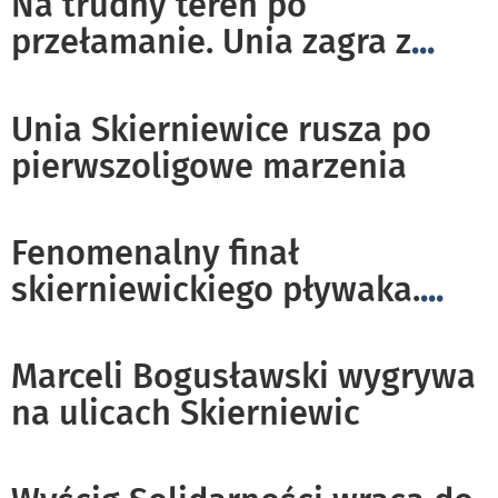
Na trudny teren po
przełamanie. Unia zagra z
...
Unia Skierniewice rusza po
pierwszoligowe marzenia
Fenomenalny finał
skierniewickiego pływaka.
...
Marceli Bogusławski wygrywa
na ulicach Skierniewic