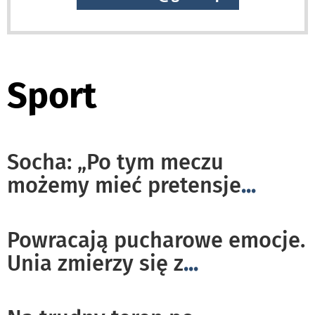
Sport
Socha: „Po tym meczu
możemy mieć pretensje
...
Powracają pucharowe emocje.
Unia zmierzy się z
...