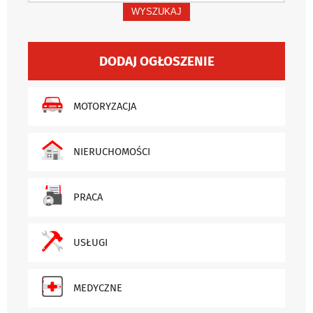
WYSZUKAJ
DODAJ OGŁOSZENIE
MOTORYZACJA
NIERUCHOMOŚCI
PRACA
USŁUGI
MEDYCZNE