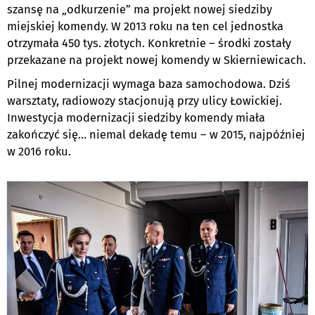
szansę na „odkurzenie” ma projekt nowej siedziby
miejskiej komendy. W 2013 roku na ten cel jednostka
otrzymała 450 tys. złotych. Konkretnie – środki zostały
przekazane na projekt nowej komendy w Skierniewicach.
Pilnej modernizacji wymaga baza samochodowa. Dziś
warsztaty, radiowozy stacjonują przy ulicy Łowickiej.
Inwestycja modernizacji siedziby komendy miała
zakończyć się… niemal dekadę temu – w 2015, najpóźniej
w 2016 roku.