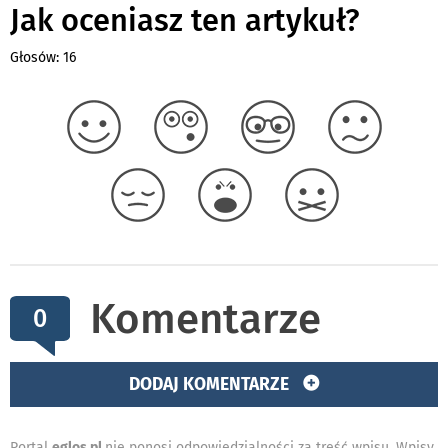
Jak oceniasz ten artykuł?
Głosów: 16
Komentarze
0
DODAJ KOMENTARZE
Portal
eglos.pl
nie ponosi odpowiedzialności za treść wpisu. Wpisy