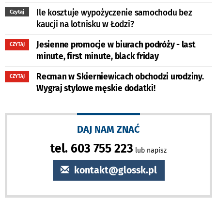
Ile kosztuje wypożyczenie samochodu bez
Czytaj
kaucji na lotnisku w Łodzi?
Jesienne promocje w biurach podróży - last
CZYTAJ
minute, first minute, black friday
Recman w Skierniewicach obchodzi urodziny.
CZYTAJ
Wygraj stylowe męskie dodatki!
DAJ NAM ZNAĆ
tel. 603 755 223
lub napisz
kontakt@glossk.pl