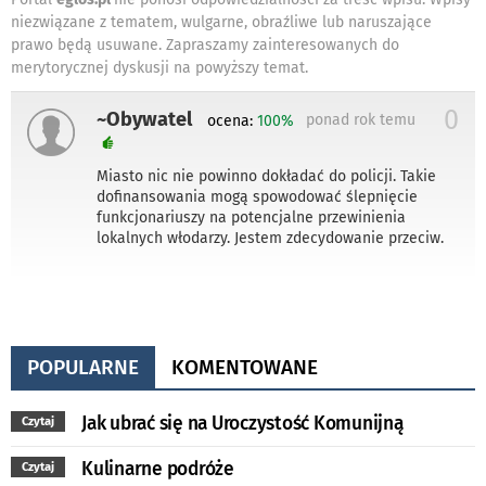
niezwiązane z tematem, wulgarne, obraźliwe lub naruszające
prawo będą usuwane. Zapraszamy zainteresowanych do
merytorycznej dyskusji na powyższy temat.
0
~Obywatel
ponad rok temu
ocena:
100%
Miasto nic nie powinno dokładać do policji. Takie
dofinansowania mogą spowodować ślepnięcie
funkcjonariuszy na potencjalne przewinienia
lokalnych włodarzy. Jestem zdecydowanie przeciw.
POPULARNE
KOMENTOWANE
Jak ubrać się na Uroczystość Komunijną
Czytaj
Kulinarne podróże
Czytaj