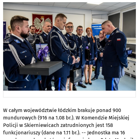
W całym województwie łódzkim brakuje ponad 900
mundurowych (916 na 1.08 br.). W Komendzie Miejskiej
Policji w Skierniewicach zatrudnionych jest 158
funkcjonariuszy (dane na 1.11 br.). -- Jednostka ma 16