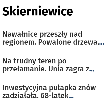
Skierniewice
Nawałnice przeszły nad
regionem. Powalone drzewa,
...
Na trudny teren po
przełamanie. Unia zagra z
...
Inwestycyjna pułapka znów
zadziałała. 68-latek
...