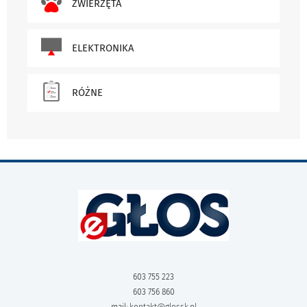
ZWIERZĘTA
ELEKTRONIKA
RÓŻNE
603 755 223
603 756 860