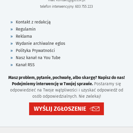
mail:
kontakt@glossk.pl
telefon interwencyjny: 603 755 223
Kontakt z redakcją
Regulamin
Reklama
Wydanie archiwalne eglos
Polityka Prywatności
Nasz kanał na You Tube
Kanał RSS
Masz problem, pytanie, pochwałę, albo skargę? Napisz do nas!
Podejmiemy interwencję w Twojej sprawie.
Postaramy się
odpowiedzieć na Twoje wątpliwości i uzyskać odpowiedź od
osób odpowiedzialnych. Nie zwlekaj!
WYŚLIJ ZGŁOSZENIE