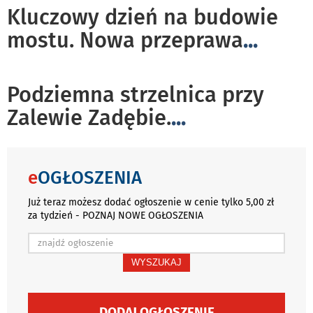
Kluczowy dzień na budowie
mostu. Nowa przeprawa
...
Podziemna strzelnica przy
Zalewie Zadębie.
...
e
OGŁOSZENIA
Już teraz możesz dodać ogłoszenie w cenie tylko 5,00 zł
za tydzień - POZNAJ NOWE OGŁOSZENIA
WYSZUKAJ
DODAJ OGŁOSZENIE