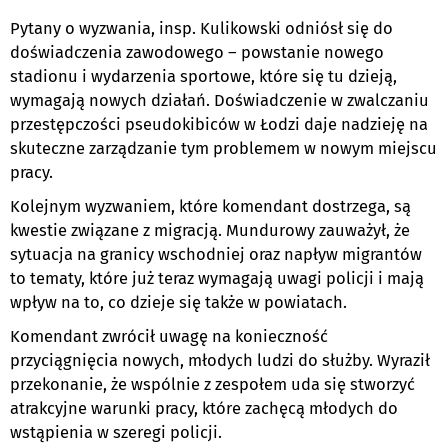
Pytany o wyzwania, insp. Kulikowski odniósł się do
doświadczenia zawodowego – powstanie nowego
stadionu i wydarzenia sportowe, które się tu dzieją,
wymagają nowych działań. Doświadczenie w zwalczaniu
przestępczości pseudokibiców w Łodzi daje nadzieję na
skuteczne zarządzanie tym problemem w nowym miejscu
pracy.
Kolejnym wyzwaniem, które komendant dostrzega, są
kwestie związane z migracją. Mundurowy zauważył, że
sytuacja na granicy wschodniej oraz napływ migrantów
to tematy, które już teraz wymagają uwagi policji i mają
wpływ na to, co dzieje się także w powiatach.
Komendant zwrócił uwagę na konieczność
przyciągnięcia nowych, młodych ludzi do służby. Wyraził
przekonanie, że wspólnie z zespołem uda się stworzyć
atrakcyjne warunki pracy, które zachęcą młodych do
wstąpienia w szeregi policji.