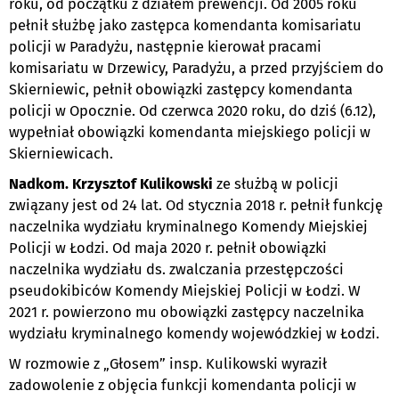
roku, od początku z działem prewencji. Od 2005 roku
pełnił służbę jako zastępca komendanta komisariatu
policji w Paradyżu, następnie kierował pracami
komisariatu w Drzewicy, Paradyżu, a przed przyjściem do
Skierniewic, pełnił obowiązki zastępcy komendanta
policji w Opocznie. Od czerwca 2020 roku, do dziś (6.12),
wypełniał obowiązki komendanta miejskiego policji w
Skierniewicach.
Nadkom. Krzysztof Kulikowski
ze służbą w policji
związany jest od 24 lat. Od stycznia 2018 r. pełnił funkcję
naczelnika wydziału kryminalnego Komendy Miejskiej
Policji w Łodzi. Od maja 2020 r. pełnił obowiązki
naczelnika wydziału ds. zwalczania przestępczości
pseudokibiców Komendy Miejskiej Policji w Łodzi. W
2021 r. powierzono mu obowiązki zastępcy naczelnika
wydziału kryminalnego komendy wojewódzkiej w Łodzi.
W rozmowie z „Głosem” insp. Kulikowski wyraził
zadowolenie z objęcia funkcji komendanta policji w