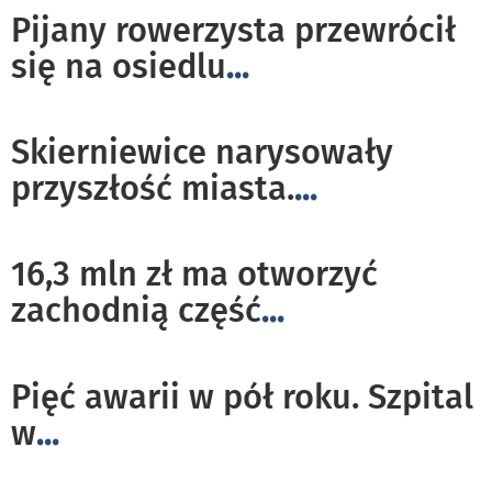
Pijany rowerzysta przewrócił
się na osiedlu
...
Skierniewice narysowały
przyszłość miasta.
...
16,3 mln zł ma otworzyć
zachodnią część
...
Pięć awarii w pół roku. Szpital
w
...