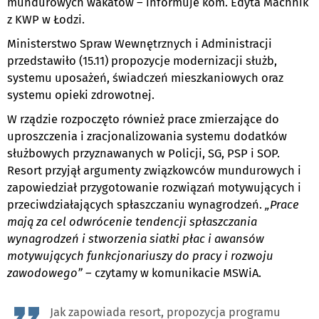
mundurowych wakatów – informuje kom. Edyta Machnik
z KWP w Łodzi.
Ministerstwo Spraw Wewnętrznych i Administracji
przedstawiło (15.11) propozycje modernizacji służb,
systemu uposażeń, świadczeń mieszkaniowych oraz
systemu opieki zdrowotnej.
W rządzie rozpoczęto również prace zmierzające do
uproszczenia i zracjonalizowania systemu dodatków
służbowych przyznawanych w Policji, SG, PSP i SOP.
Resort przyjął argumenty związkowców mundurowych i
zapowiedział przygotowanie rozwiązań motywujących i
przeciwdziałających spłaszczaniu wynagrodzeń.
„Prace
mają za cel odwrócenie tendencji spłaszczania
wynagrodzeń i stworzenia siatki płac i awansów
motywujących funkcjonariuszy do pracy i rozwoju
zawodowego”
– czytamy w komunikacie MSWiA.
Jak zapowiada resort, propozycja programu