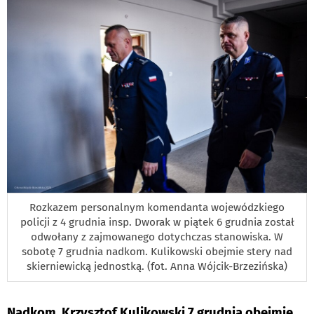
Rozkazem personalnym komendanta wojewódzkiego
policji z 4 grudnia insp. Dworak w piątek 6 grudnia został
odwołany z zajmowanego dotychczas stanowiska. W
sobotę 7 grudnia nadkom. Kulikowski obejmie stery nad
skierniewicką jednostką. (fot. Anna Wójcik-Brzezińska)
Nadkom. Krzysztof Kulikowski 7 grudnia obejmie