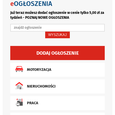
e
OGŁOSZENIA
Już teraz możesz dodać ogłoszenie w cenie tylko 5,00 zł za
tydzień - POZNAJ NOWE OGŁOSZENIA
WYSZUKAJ
DODAJ OGŁOSZENIE
MOTORYZACJA
NIERUCHOMOŚCI
PRACA