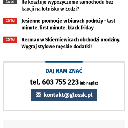
Ile kosztuje wypożyczenie samochodu bez
Czytaj
kaucji na lotnisku w Łodzi?
Jesienne promocje w biurach podróży - last
CZYTAJ
minute, first minute, black friday
Recman w Skierniewicach obchodzi urodziny.
CZYTAJ
Wygraj stylowe męskie dodatki!
DAJ NAM ZNAĆ
tel. 603 755 223
lub napisz
kontakt@glossk.pl