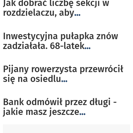
Jak dobrać liczbę sekcji w
rozdzielaczu, aby
...
Inwestycyjna pułapka znów
zadziałała. 68-latek
...
Pijany rowerzysta przewrócił
się na osiedlu
...
Bank odmówił przez długi -
jakie masz jeszcze
...