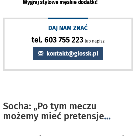
Wygraj stylowe męskie dodatki!
DAJ NAM ZNAĆ
tel. 603 755 223
lub napisz
kontakt@glossk.pl
Socha: „Po tym meczu
możemy mieć pretensje
...