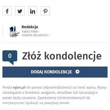
Redakcja
napisz maila ‹
ostatnie aktualności ‹
Złóż kondolencje
0
DODAJ KONDOLENCJE
Portal
eglos.pl
nie ponosi odpowiedzialności za treść wpisu. Wpisy
niezwiązane z tematem, wulgarne, obraźliwe lub naruszające
prawo będą usuwane. Zapraszamy zainteresowanych do
merytorycznej dyskusji na powyższy temat.