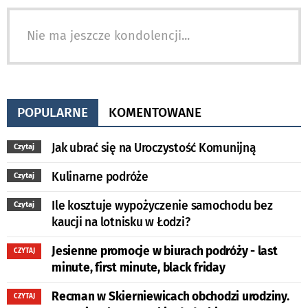
Nie ma jeszcze kondolencji...
POPULARNE
KOMENTOWANE
Jak ubrać się na Uroczystość Komunijną
Czytaj
Kulinarne podróże
Czytaj
Ile kosztuje wypożyczenie samochodu bez
Czytaj
kaucji na lotnisku w Łodzi?
Jesienne promocje w biurach podróży - last
CZYTAJ
minute, first minute, black friday
Recman w Skierniewicach obchodzi urodziny.
CZYTAJ