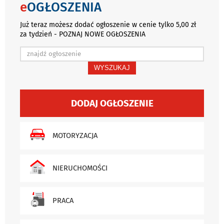
e
OGŁOSZENIA
Już teraz możesz dodać ogłoszenie w cenie tylko 5,00 zł
za tydzień - POZNAJ NOWE OGŁOSZENIA
WYSZUKAJ
DODAJ OGŁOSZENIE
MOTORYZACJA
NIERUCHOMOŚCI
PRACA