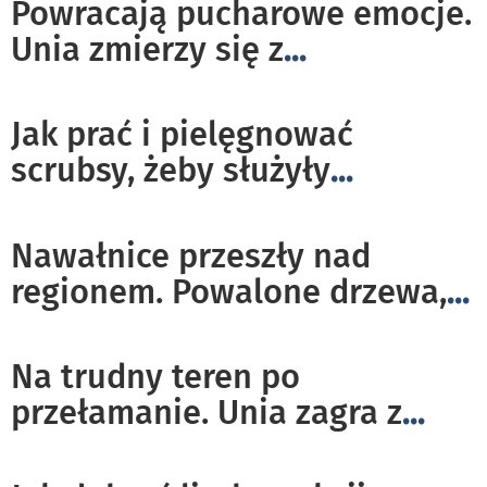
Powracają pucharowe emocje.
Unia zmierzy się z
...
Jak prać i pielęgnować
scrubsy, żeby służyły
...
Nawałnice przeszły nad
regionem. Powalone drzewa,
...
Na trudny teren po
przełamanie. Unia zagra z
...