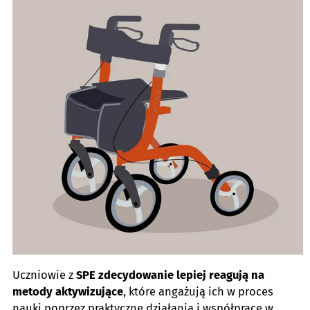
Uczniowie z
SPE zdecydowanie lepiej reagują na
metody aktywizujące
, które angażują ich w proces
nauki poprzez praktyczne działania i współpracę w