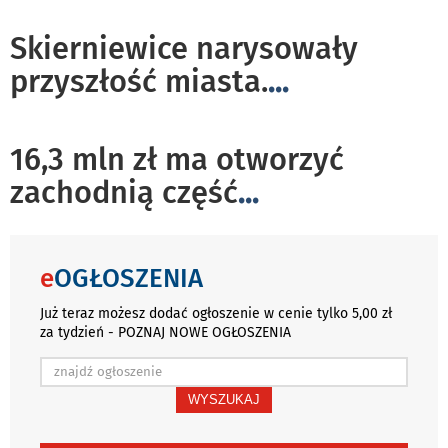
Skierniewice narysowały
przyszłość miasta.
...
16,3 mln zł ma otworzyć
zachodnią część
...
e
OGŁOSZENIA
Już teraz możesz dodać ogłoszenie w cenie tylko 5,00 zł
za tydzień - POZNAJ NOWE OGŁOSZENIA
WYSZUKAJ