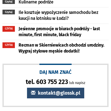
Kulinarne podróże
Czytaj
Ile kosztuje wypożyczenie samochodu bez
Czytaj
kaucji na lotnisku w Łodzi?
Jesienne promocje w biurach podróży - last
CZYTAJ
minute, first minute, black friday
Recman w Skierniewicach obchodzi urodziny.
CZYTAJ
Wygraj stylowe męskie dodatki!
DAJ NAM ZNAĆ
tel. 603 755 223
lub napisz
kontakt@glossk.pl