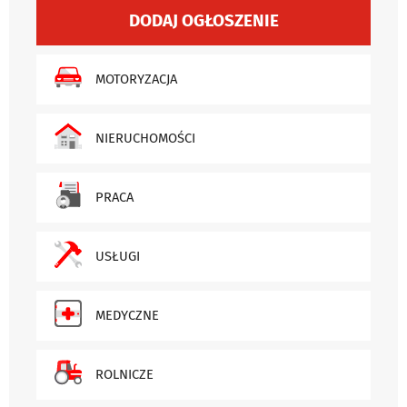
DODAJ OGŁOSZENIE
MOTORYZACJA
NIERUCHOMOŚCI
PRACA
USŁUGI
MEDYCZNE
ROLNICZE