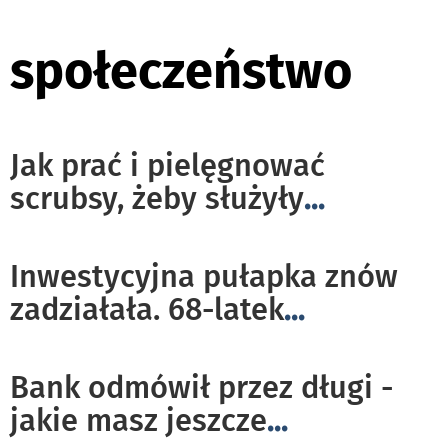
społeczeństwo
Jak prać i pielęgnować
scrubsy, żeby służyły
...
Inwestycyjna pułapka znów
zadziałała. 68-latek
...
Bank odmówił przez długi -
jakie masz jeszcze
...