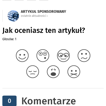
ARTYKUŁ SPONSOROWANY
ostatnie aktualności ‹
Jak oceniasz ten artykuł?
Głosów: 1
Komentarze
0