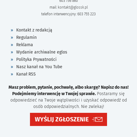
603 756 860
mail:
kontakt@glossk.pl
telefon interwencyjny: 603 755 223
Kontakt z redakcją
Regulamin
Reklama
Wydanie archiwalne eglos
Polityka Prywatności
Nasz kanał na You Tube
Kanał RSS
Masz problem, pytanie, pochwałę, albo skargę? Napisz do nas!
Podejmiemy interwencję w Twojej sprawie.
Postaramy się
odpowiedzieć na Twoje wątpliwości i uzyskać odpowiedź od
osób odpowiedzialnych. Nie zwlekaj!
WYŚLIJ ZGŁOSZENIE