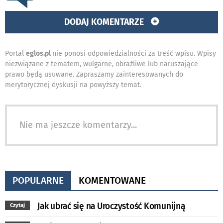
DODAJ KOMENTARZE
Portal
eglos.pl
nie ponosi odpowiedzialności za treść wpisu. Wpisy
niezwiązane z tematem, wulgarne, obraźliwe lub naruszające
prawo będą usuwane. Zapraszamy zainteresowanych do
merytorycznej dyskusji na powyższy temat.
Nie ma jeszcze komentarzy...
POPULARNE
KOMENTOWANE
Jak ubrać się na Uroczystość Komunijną
Czytaj