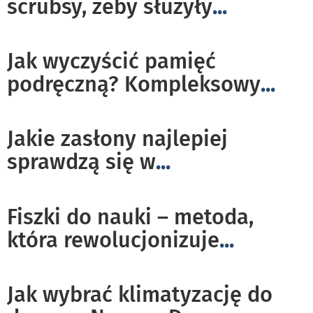
scrubsy, żeby służyły
...
Jak wyczyścić pamięć
podręczną? Kompleksowy
...
Jakie zasłony najlepiej
sprawdzą się w
...
Fiszki do nauki – metoda,
która rewolucjonizuje
...
Jak wybrać klimatyzację do