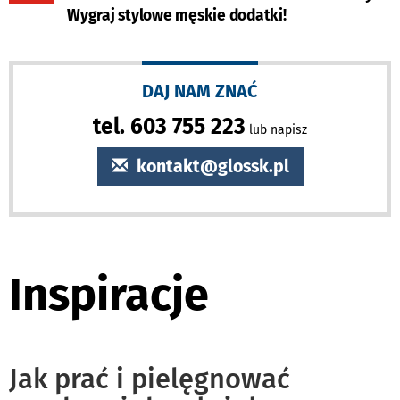
Wygraj stylowe męskie dodatki!
DAJ NAM ZNAĆ
tel. 603 755 223
lub napisz
kontakt@glossk.pl
Inspiracje
Jak prać i pielęgnować