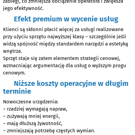
zabiegi, co zmniejsza obciążenie operatora i zwiększa
jego efektywność.
Efekt premium w wycenie usług
Klienci są skłonni płacić więcej za usługi realizowane
przy użyciu sprzętu najwyższej klasy – szczególnie jeśli
widzą spójność między standardem narzędzi a estetyką
wnętrza.
Sprzęt staje się zatem elementem strategii cenowej,
wzmacniając argumentację dla usług o wyższym progu
cenowym.
Niższe koszty operacyjne w długim
terminie
Nowoczesne urządzenia:
– rzadziej wymagają napraw,
– zużywają mniej energii,
– mają dłuższą żywotność,
– zmniejszają potrzebę częstych wymian.