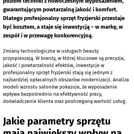
poziom techniki z nowoczesnym wyposażeniem,
gwarantującym powtarzalną jakość i komfort.
Dlatego profesjonalny sprzęt fryzjerski przestaje
być kosztem, a staje się inwestycją – w markę, w
zespół i w przewagę konkurencyjną.
Zmiany technologiczne w usługach beauty
przyspieszają. W branży, w której kluczowe są precyzja,
jakość i powtarzalność efektów, inwestycje w
profesjonalny sprzęt fryzjerski stają się jednym z
najbardziej opłacalnych obszarów modernizacji. Analiza
modeli wzrostu salonów pokazuje, że wyposażenie
wpływa bezpośrednio na efektywność pracy,
doświadczenie klienta oraz postrzeganą wartość usług.
e
Jakie parametry sprzętu
mają największy wpływ na