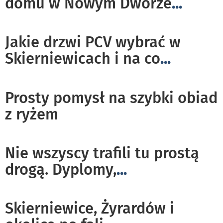
domu w Nowym Dworze
...
Jakie drzwi PCV wybrać w
Skierniewicach i na co
...
Prosty pomysł na szybki obiad
z ryżem
Nie wszyscy trafili tu prostą
drogą. Dyplomy,
...
Skierniewice, Żyrardów i