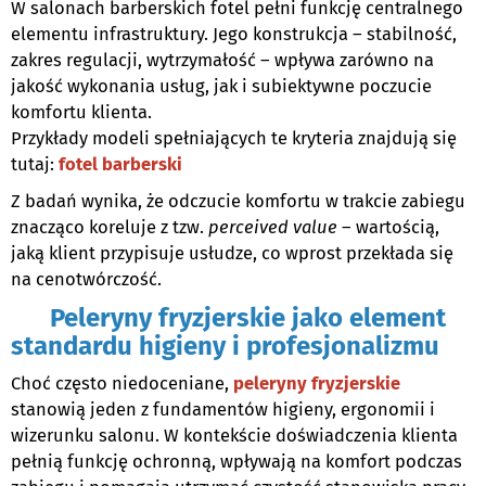
W salonach barberskich fotel pełni funkcję centralnego
elementu infrastruktury. Jego konstrukcja – stabilność,
zakres regulacji, wytrzymałość – wpływa zarówno na
jakość wykonania usług, jak i subiektywne poczucie
komfortu klienta.
Przykłady modeli spełniających te kryteria znajdują się
tutaj:
fotel barberski
Z badań wynika, że odczucie komfortu w trakcie zabiegu
znacząco koreluje z tzw.
perceived value
– wartością,
jaką klient przypisuje usłudze, co wprost przekłada się
na cenotwórczość.
Peleryny fryzjerskie jako element
standardu higieny i profesjonalizmu
Choć często niedoceniane,
peleryny fryzjerskie
stanowią jeden z fundamentów higieny, ergonomii i
wizerunku salonu. W kontekście doświadczenia klienta
pełnią funkcję ochronną, wpływają na komfort podczas