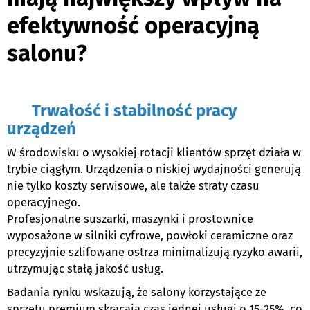
efektywność operacyjną
salonu?
e
Trwałość i stabilność pracy
urządzeń
W środowisku o wysokiej rotacji klientów sprzęt działa w
trybie ciągłym. Urządzenia o niskiej wydajności generują
nie tylko koszty serwisowe, ale także straty czasu
operacyjnego.
Profesjonalne suszarki, maszynki i prostownice
wyposażone w silniki cyfrowe, powłoki ceramiczne oraz
precyzyjnie szlifowane ostrza minimalizują ryzyko awarii,
utrzymując stałą jakość usług.
Badania rynku wskazują, że salony korzystające ze
sprzętu premium skracają czas jednej usługi o 15-25%, co