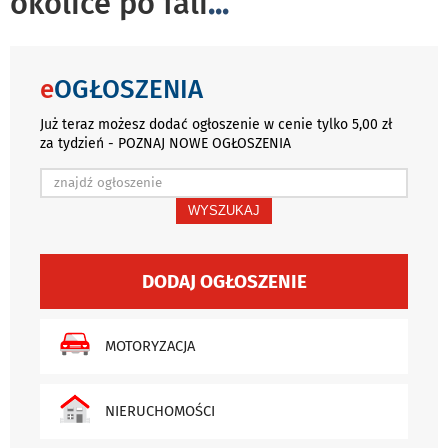
okolice po fali
...
e
OGŁOSZENIA
Już teraz możesz dodać ogłoszenie w cenie tylko 5,00 zł
za tydzień - POZNAJ NOWE OGŁOSZENIA
WYSZUKAJ
DODAJ OGŁOSZENIE
MOTORYZACJA
NIERUCHOMOŚCI