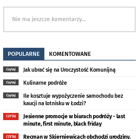
Nie ma jeszcze komentarzy...
POPULARNE
KOMENTOWANE
Jak ubrać się na Uroczystość Komunijną
Czytaj
Kulinarne podróże
Czytaj
Ile kosztuje wypożyczenie samochodu bez
Czytaj
kaucji na lotnisku w Łodzi?
Jesienne promocje w biurach podróży - last
CZYTAJ
minute, first minute, black friday
Recman w Skierniewicach obchodzi urodziny.
CZYTAJ