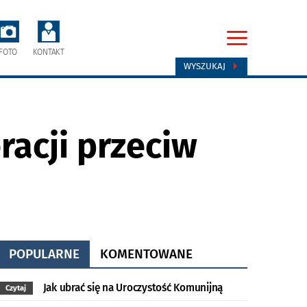
FOTO
KONTAKT
WYSZUKAJ
racji przeciw
POPULARNE
KOMENTOWANE
Jak ubrać się na Uroczystość Komunijną
Czytaj