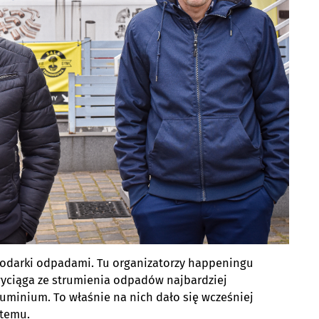
podarki odpadami. Tu organizatorzy happeningu
yciąga ze strumienia odpadów najbardziej
luminium. To właśnie na nich dało się wcześniej
stemu.