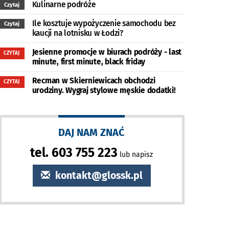
Kulinarne podróże
Czytaj
Ile kosztuje wypożyczenie samochodu bez
Czytaj
kaucji na lotnisku w Łodzi?
Jesienne promocje w biurach podróży - last
CZYTAJ
minute, first minute, black friday
Recman w Skierniewicach obchodzi
CZYTAJ
urodziny. Wygraj stylowe męskie dodatki!
DAJ NAM ZNAĆ
tel. 603 755 223
lub napisz
kontakt@glossk.pl