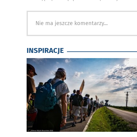
Nie ma jeszcze komentarzy...
INSPIRACJE