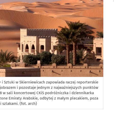
i Sztuki w Skierniewicach zapowiada raczej reporterskie
rajobrazem i pozostaje jednym z najważniejszych punktów
18 w sali koncertowej CKiS podróżniczka i dziennikarka
zone Emiraty Arabskie, odbytej z małym plecakiem, poza
 szlakami. (fot. arch)