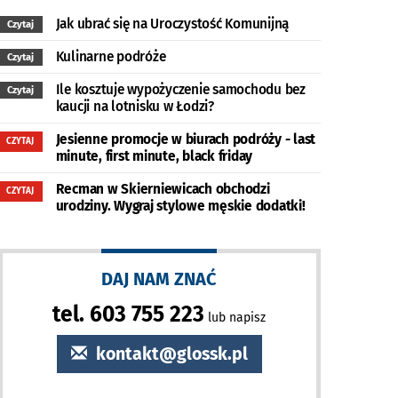
Jak ubrać się na Uroczystość Komunijną
Czytaj
Kulinarne podróże
Czytaj
Ile kosztuje wypożyczenie samochodu bez
Czytaj
kaucji na lotnisku w Łodzi?
Jesienne promocje w biurach podróży - last
CZYTAJ
minute, first minute, black friday
Recman w Skierniewicach obchodzi
CZYTAJ
urodziny. Wygraj stylowe męskie dodatki!
DAJ NAM ZNAĆ
tel. 603 755 223
lub napisz
kontakt@glossk.pl