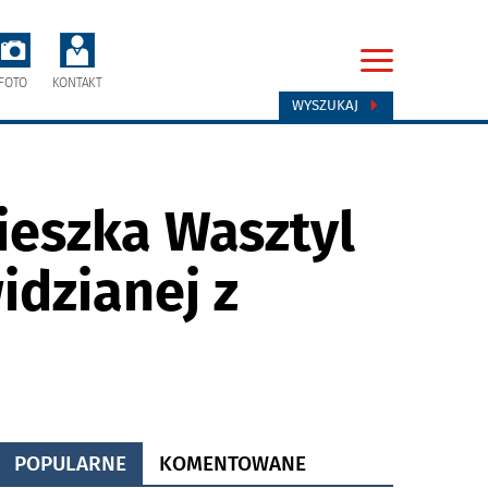
FOTO
KONTAKT
WYSZUKAJ
nieszka Wasztyl
idzianej z
POPULARNE
KOMENTOWANE