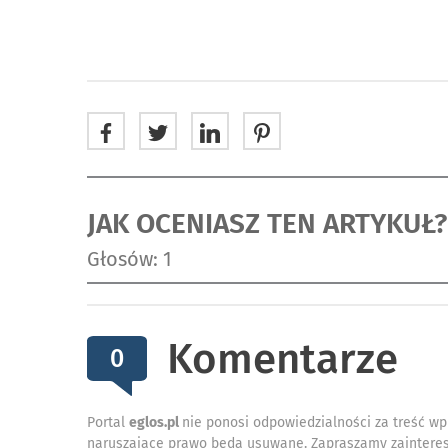
JAK OCENIASZ TEN ARTYKUŁ?
Głosów: 1
Komentarze
0
Portal
eglos.pl
nie ponosi odpowiedzialności za treść wp
naruszające prawo będą usuwane. Zapraszamy zainteres