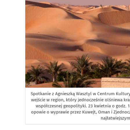
Spotkanie z Agnieszką Wasztyl w Centrum Kultury 
wejście w region, który jednocześnie olśniewa k
współczesnej geopolityki. 23 kwietnia o godz. 
opowie o wyprawie przez Kuwejt, Oman i Zjednoc
najłatwiejszymi