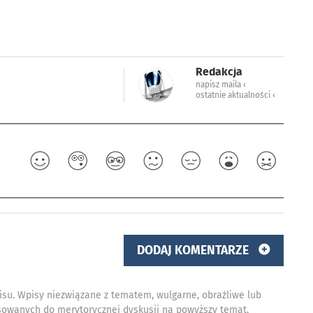
Redakcja
napisz maila ‹
ostatnie aktualności ‹
DODAJ KOMENTARZE
isu. Wpisy niezwiązane z tematem, wulgarne, obraźliwe lub
owanych do merytorycznej dyskusji na powyższy temat.