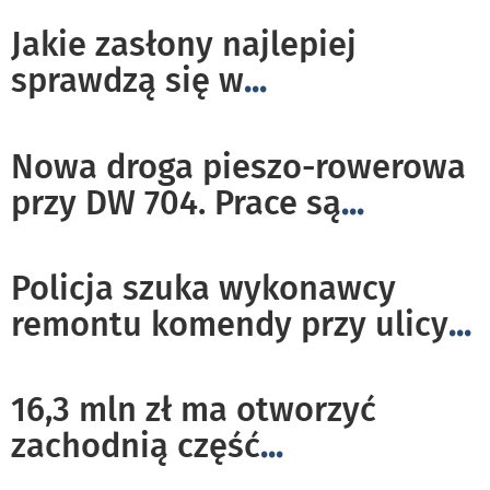
Jakie zasłony najlepiej
sprawdzą się w
...
Nowa droga pieszo-rowerowa
przy DW 704. Prace są
...
Policja szuka wykonawcy
remontu komendy przy ulicy
...
16,3 mln zł ma otworzyć
zachodnią część
...