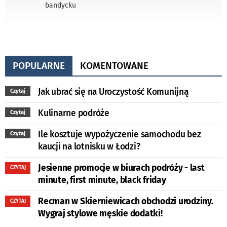
bandycku
POPULARNE
KOMENTOWANE
Jak ubrać się na Uroczystość Komunijną
Czytaj
Kulinarne podróże
Czytaj
Ile kosztuje wypożyczenie samochodu bez
Czytaj
kaucji na lotnisku w Łodzi?
Jesienne promocje w biurach podróży - last
CZYTAJ
minute, first minute, black friday
Recman w Skierniewicach obchodzi urodziny.
CZYTAJ
Wygraj stylowe męskie dodatki!