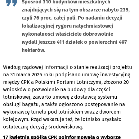
Spośród 310 budynków mieszkalnych
znajdujących się na tym obszarze nabyto 235,
czyli 76 proc. całej puli. Po nadaniu decyzji
lokalizacyjnej rygoru natychmiastowej
wykonalności właściciele dobrowolnie
wydali jeszcze 411 działek o powierzchni 497
hektarów.
Według rządowej informacji o stanie realizacji projektu
na 31 marca 2026 roku podpisano umowę inwestycyjną
między CPK a Polskimi Portami Lotniczymi, złożono 20
wniosków o pozwolenie na budowę dla części
lotniskowej, zawarto umowę z dostawcą systemu
obsługi bagażu, a także ogłoszono postępowanie na
wykonawcę tunelu pod lotniskiem wraz z dworcem
kolejowym. Rząd wskazuje też, że lotnisko uzyskało
ostateczną decyzję środowiskową.
17 kwietnia spółka CPK poinformowała o wyborze