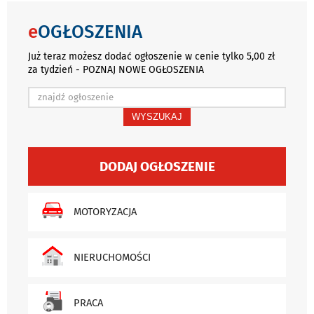
e
OGŁOSZENIA
Już teraz możesz dodać ogłoszenie w cenie tylko 5,00 zł
za tydzień - POZNAJ NOWE OGŁOSZENIA
WYSZUKAJ
DODAJ OGŁOSZENIE
MOTORYZACJA
NIERUCHOMOŚCI
PRACA