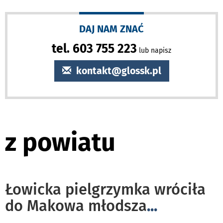
DAJ NAM ZNAĆ
tel. 603 755 223
lub napisz
kontakt@glossk.pl
z powiatu
Łowicka pielgrzymka wróciła
do Makowa młodsza
...