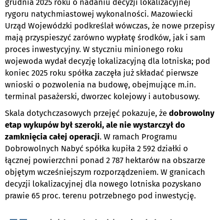
grudnia 2025 roku o nadaniu decyzji lokalizacyjnej
rygoru natychmiastowej wykonalności. Mazowiecki
Urząd Wojewódzki podkreślał wówczas, że nowe przepisy
mają przyspieszyć zarówno wypłatę środków, jak i sam
proces inwestycyjny. W styczniu minionego roku
wojewoda wydał decyzję lokalizacyjną dla lotniska; pod
koniec 2025 roku spółka zaczęła już składać pierwsze
wnioski o pozwolenia na budowę, obejmujące m.in.
terminal pasażerski, dworzec kolejowy i autobusowy.
Skala dotychczasowych przejęć pokazuje, że
dobrowolny
etap wykupów był szeroki, ale nie wystarczył do
zamknięcia całej operacji
. W ramach Programu
Dobrowolnych Nabyć spółka kupiła 2 592 działki o
łącznej powierzchni ponad 2 787 hektarów na obszarze
objętym wcześniejszym rozporządzeniem. W granicach
decyzji lokalizacyjnej dla nowego lotniska pozyskano
prawie 65 proc. terenu potrzebnego pod inwestycję.