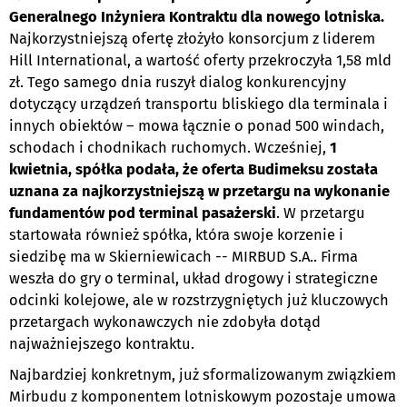
Generalnego Inżyniera Kontraktu dla nowego lotniska.
Najkorzystniejszą ofertę złożyło konsorcjum z liderem
Hill International, a wartość oferty przekroczyła 1,58 mld
zł. Tego samego dnia ruszył dialog konkurencyjny
dotyczący urządzeń transportu bliskiego dla terminala i
innych obiektów – mowa łącznie o ponad 500 windach,
schodach i chodnikach ruchomych. Wcześniej,
1
kwietnia, spółka podała, że oferta Budimeksu została
uznana za najkorzystniejszą w przetargu na wykonanie
fundamentów pod terminal pasażerski
. W przetargu
startowała również spółka, która swoje korzenie i
siedzibę ma w Skierniewicach -- MIRBUD S.A.. Firma
weszła do gry o terminal, układ drogowy i strategiczne
odcinki kolejowe, ale w rozstrzygniętych już kluczowych
przetargach wykonawczych nie zdobyła dotąd
najważniejszego kontraktu.
Najbardziej konkretnym, już sformalizowanym związkiem
Mirbudu z komponentem lotniskowym pozostaje umowa