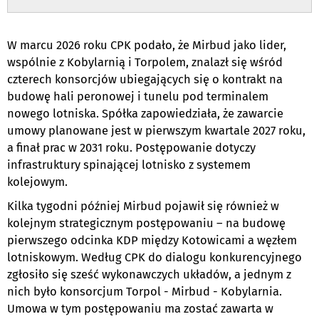
.
W marcu 2026 roku CPK podało, że Mirbud jako lider,
wspólnie z Kobylarnią i Torpolem, znalazł się wśród
czterech konsorcjów ubiegających się o kontrakt na
budowę hali peronowej i tunelu pod terminalem
nowego lotniska. Spółka zapowiedziała, że zawarcie
umowy planowane jest w pierwszym kwartale 2027 roku,
a finał prac w 2031 roku. Postępowanie dotyczy
infrastruktury spinającej lotnisko z systemem
kolejowym.
Kilka tygodni później Mirbud pojawił się również w
kolejnym strategicznym postępowaniu – na budowę
pierwszego odcinka KDP między Kotowicami a węzłem
lotniskowym. Według CPK do dialogu konkurencyjnego
zgłosiło się sześć wykonawczych układów, a jednym z
nich było konsorcjum Torpol - Mirbud - Kobylarnia.
Umowa w tym postępowaniu ma zostać zawarta w