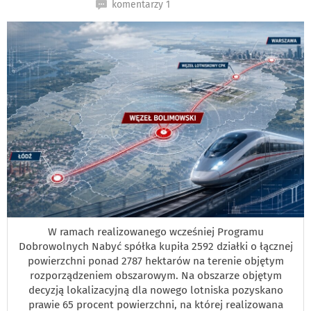
PODSTRON
komentarzy 1
DO
W ramach realizowanego wcześniej Programu
Dobrowolnych Nabyć spółka kupiła 2592 działki o łącznej
powierzchni ponad 2787 hektarów na terenie objętym
rozporządzeniem obszarowym. Na obszarze objętym
decyzją lokalizacyjną dla nowego lotniska pozyskano
prawie 65 procent powierzchni, na której realizowana