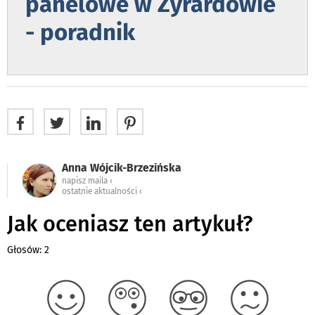
panelowe w Żyrardowie
- poradnik
Anna Wójcik-Brzezińska
napisz maila ‹
ostatnie aktualności ‹
Jak oceniasz ten artykuł?
Głosów: 2