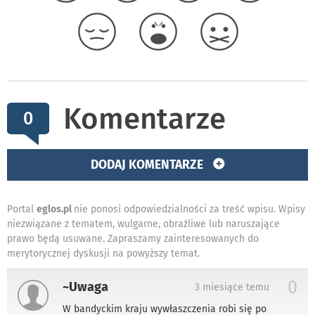
Komentarze
0
DODAJ KOMENTARZE
Portal
eglos.pl
nie ponosi odpowiedzialności za treść wpisu. Wpisy
niezwiązane z tematem, wulgarne, obraźliwe lub naruszające
prawo będą usuwane. Zapraszamy zainteresowanych do
merytorycznej dyskusji na powyższy temat.
0
~Uwaga
3 miesiące temu
W bandyckim kraju wywłaszczenia robi się po