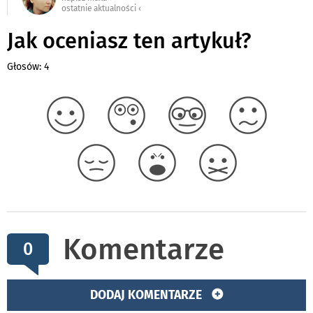
ostatnie aktualności ‹
Jak oceniasz ten artykuł?
Głosów: 4
Komentarze
0
DODAJ KOMENTARZE