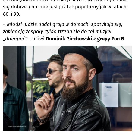
się dobrze, choć nie jest już tak popularny jak w latach
80. i 90.
–
Młodzi ludzie nadal grają w domach, spotykają się,
zakładają zespoły, tylko trzeba się do tej muzyki
„dokopać”
– mówi
Dominik Piechowski z grupy Pan B
.