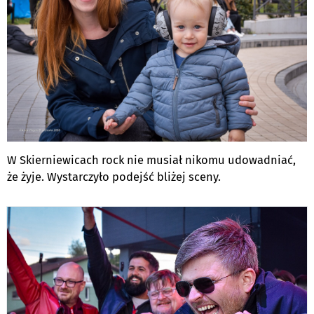
W Skierniewicach rock nie musiał nikomu udowadniać,
że żyje. Wystarczyło podejść bliżej sceny.