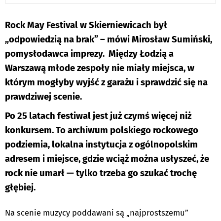
Rock May Festival w Skierniewicach był
„odpowiedzią na brak” – mówi Mirosław Sumiński,
pomysłodawca imprezy. Między Łodzią a
Warszawą młode zespoły nie miały miejsca, w
którym mogłyby wyjść z garażu i sprawdzić się na
prawdziwej scenie.
Po 25 latach festiwal jest już czymś więcej niż
konkursem. To archiwum polskiego rockowego
podziemia, lokalna instytucja z ogólnopolskim
adresem i miejsce, gdzie wciąż można usłyszeć, że
rock nie umarł — tylko trzeba go szukać trochę
głębiej.
Na scenie muzycy poddawani są „najprostszemu”