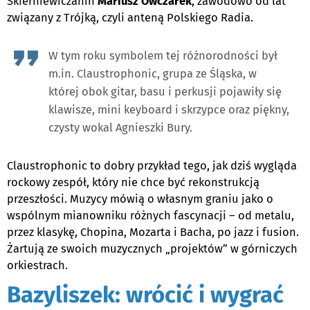
Skierniewiczanin
Mariusz Owczarek
, zawodowo od lat
związany z Trójką, czyli anteną Polskiego Radia.
W tym roku symbolem tej różnorodności był
m.in. Claustrophonic, grupa ze Śląska, w
której obok gitar, basu i perkusji pojawiły się
klawisze, mini keyboard i skrzypce oraz piękny,
czysty wokal Agnieszki Bury.
Claustrophonic to dobry przykład tego, jak dziś wygląda
rockowy zespół, który nie chce być rekonstrukcją
przeszłości. Muzycy mówią o własnym graniu jako o
wspólnym mianowniku różnych fascynacji – od metalu,
przez klasykę, Chopina, Mozarta i Bacha, po jazz i fusion.
Żartują ze swoich muzycznych „projektów” w górniczych
orkiestrach.
Bazyliszek: wrócić i wygrać