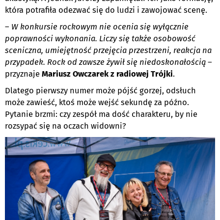
która potrafiła odezwać się do ludzi i zawojować scenę.
–
W konkursie rockowym nie ocenia się wyłącznie
poprawności wykonania. Liczy się także osobowość
sceniczna, umiejętność przejęcia przestrzeni, reakcja na
przypadek. Rock od zawsze żywił się niedoskonałością
–
przyznaje
Mariusz Owczarek z radiowej Trójki
.
Dlatego pierwszy numer może pójść gorzej, odsłuch
może zawieść, ktoś może wejść sekundę za późno.
Pytanie brzmi: czy zespół ma dość charakteru, by nie
rozsypać się na oczach widowni?