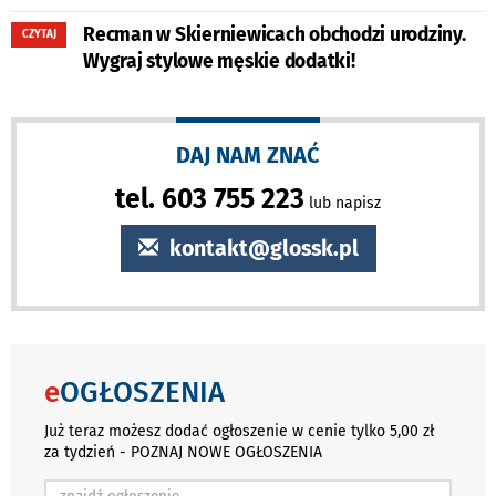
Recman w Skierniewicach obchodzi urodziny.
CZYTAJ
Wygraj stylowe męskie dodatki!
DAJ NAM ZNAĆ
tel. 603 755 223
lub napisz
kontakt@glossk.pl
e
OGŁOSZENIA
Już teraz możesz dodać ogłoszenie w cenie tylko 5,00 zł
za tydzień - POZNAJ NOWE OGŁOSZENIA