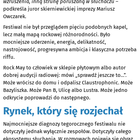
wzruszenia, inną strunę poruszaną w słuchaczu
–
podkreśla juror skierniewickiej imprezy Mariusz
Owczarek.
Festiwal nie był przeglądem pięciu podobnych kapel,
lecz małą mapą rockowej różnorodności. Było
mocniejsze uderzenie, energia, delikatność,
nastrojowość, progresywna ambicja i klasyczna potrzeba
riffu.
Rock May to człowiek w sklepie płytowym albo autor
dobrej audycji radiowej: mówi „sprawdź jeszcze to…”.
Może wrócisz do domu i odpalisz Claustrophonic. Może
Bazyliszka. Może Pan B, Ulicę albo Lustra. Może jedno
odkrycie poprowadzi do następnego.
Rynek, który się rozjechał
Najmocniejsze diagnozy tegorocznego festiwalu nie
dotyczyły jednak wyłącznie zespołów. Dotyczyły całego
ekosystemu słuchania. W rozmowach pojawia się obraz