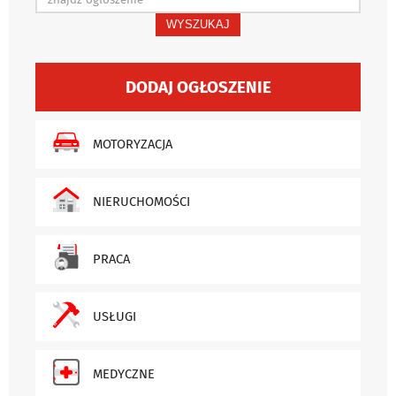
WYSZUKAJ
DODAJ OGŁOSZENIE
MOTORYZACJA
NIERUCHOMOŚCI
PRACA
USŁUGI
MEDYCZNE