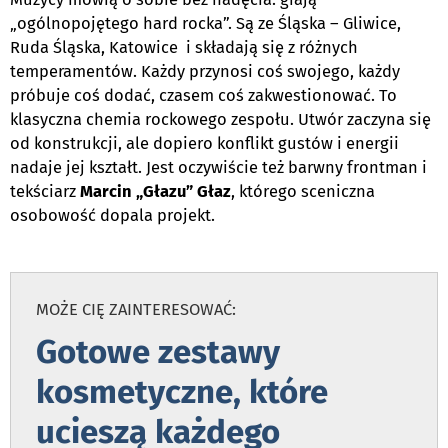
„ogólnopojętego hard rocka”. Są ze Śląska – Gliwice,
Ruda Śląska, Katowice i składają się z różnych
temperamentów. Każdy przynosi coś swojego, każdy
próbuje coś dodać, czasem coś zakwestionować. To
klasyczna chemia rockowego zespołu. Utwór zaczyna się
od konstrukcji, ale dopiero konflikt gustów i energii
nadaje jej kształt. Jest oczywiście też barwny frontman i
tekściarz
Marcin „Głazu” Głaz
, którego sceniczna
osobowość dopala projekt.
.
MOŻE CIĘ ZAINTERESOWAĆ:
Gotowe zestawy
kosmetyczne, które
ucieszą każdego