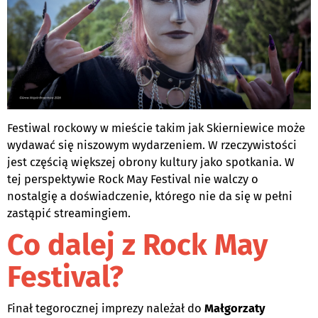
Festiwal rockowy w mieście takim jak Skierniewice może
wydawać się niszowym wydarzeniem. W rzeczywistości
jest częścią większej obrony kultury jako spotkania. W
tej perspektywie Rock May Festival nie walczy o
nostalgię a doświadczenie, którego nie da się w pełni
zastąpić streamingiem.
Co dalej z Rock May
Festival?
Finał tegorocznej imprezy należał do
Małgorzaty