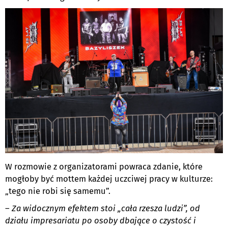
W rozmowie z organizatorami powraca zdanie, które
mogłoby być mottem każdej uczciwej pracy w kulturze:
„tego nie robi się samemu”.
–
Za widocznym efektem stoi „cała rzesza ludzi”, od
działu impresariatu po osoby dbające o czystość i