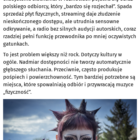
polskiego odbiorcy, który „bardzo się rozjechał”. Spada
sprzedaż płyt fizycznych, streaming daje złudzenie
nieskończonego dostępu, ale utrudnia sensowne
odkrywanie, a radio bez silnych audycji autorskich, coraz
rzadziej pełni funkcję przewodnika po mniej oczywistych
gatunkach.
To jest problem większy niż rock. Dotyczy kultury w
ogóle. Nadmiar dostępności nie tworzy automatycznie
głębszego słuchania. Przeciwnie, często produkuje
pośpiech i powierzchowność. Tym bardziej potrzebne są
miejsca, które spowalniają odbiór i przywracają muzyce
„fizyczność”.