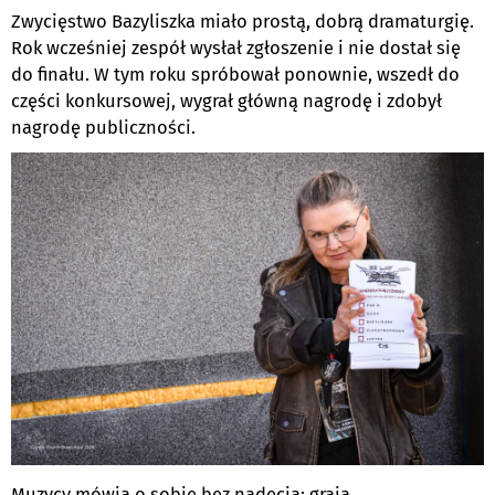
Zwycięstwo Bazyliszka miało prostą, dobrą dramaturgię.
Rok wcześniej zespół wysłał zgłoszenie i nie dostał się
do finału. W tym roku spróbował ponownie, wszedł do
części konkursowej, wygrał główną nagrodę i zdobył
nagrodę publiczności.
Muzycy mówią o sobie bez nadęcia: grają