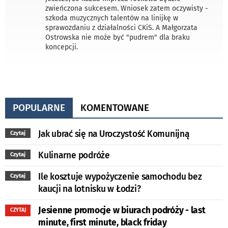
zwieńczona sukcesem. Wniosek zatem oczywisty -
szkoda muzycznych talentów na linijkę w
sprawozdaniu z działalności CKiS. A Małgorzata
Ostrowska nie może być "pudrem" dla braku
koncepcji.
POPULARNE
KOMENTOWANE
Jak ubrać się na Uroczystość Komunijną
Czytaj
Kulinarne podróże
Czytaj
Ile kosztuje wypożyczenie samochodu bez
Czytaj
kaucji na lotnisku w Łodzi?
Jesienne promocje w biurach podróży - last
CZYTAJ
minute, first minute, black friday