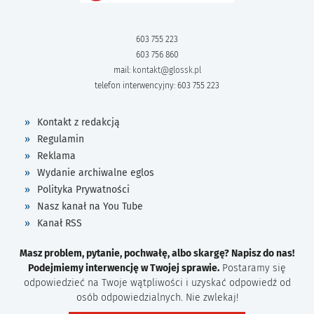
603 755 223
603 756 860
mail:
kontakt@glossk.pl
telefon interwencyjny: 603 755 223
Kontakt z redakcją
Regulamin
Reklama
Wydanie archiwalne eglos
Polityka Prywatności
Nasz kanał na You Tube
Kanał RSS
Masz problem, pytanie, pochwałę, albo skargę? Napisz do nas!
Podejmiemy interwencję w Twojej sprawie.
Postaramy się
odpowiedzieć na Twoje wątpliwości i uzyskać odpowiedź od
osób odpowiedzialnych. Nie zwlekaj!