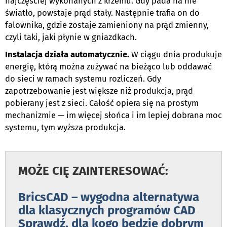
najczęściej wykonanych z krzemu. Gdy pada na nie
światło, powstaje prąd stały. Następnie trafia on do
falownika, gdzie zostaje zamieniony na prąd zmienny,
czyli taki, jaki płynie w gniazdkach.
Instalacja działa automatycznie.
W ciągu dnia produkuje
energię, którą można zużywać na bieżąco lub oddawać
do sieci w ramach systemu rozliczeń. Gdy
zapotrzebowanie jest większe niż produkcja, prąd
pobierany jest z sieci. Całość opiera się na prostym
mechanizmie — im więcej słońca i im lepiej dobrana moc
systemu, tym wyższa produkcja.
MOŻE CIĘ ZAINTERESOWAĆ:
BricsCAD – wygodna alternatywa
dla klasycznych programów CAD
Sprawdź, dla kogo będzie dobrym