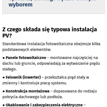
wyborem
Z czego składa się typowa instalacja
PV?
Standardowa instalacja fotowoltaiczna obejmuje kilka
podstawowych elementów.
●
Panele fotowoltaiczne
– montowane najczęściej na
dachu lub gruncie, odpowiadają za wytwarzanie prądu
stałego.
●
Falownik (inwerter)
– przekształca prąd stały w
zmienny i kontroluje pracę systemu.
●
Konstrukcja montażowa
– dopasowana do rodzaju
pokrycia dachowego lub podłoża.
●
Okablowanie i zabezpieczenia elektryczne
–