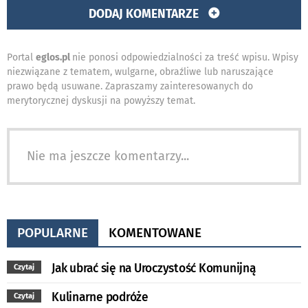
DODAJ KOMENTARZE
Portal
eglos.pl
nie ponosi odpowiedzialności za treść wpisu. Wpisy
niezwiązane z tematem, wulgarne, obraźliwe lub naruszające
prawo będą usuwane. Zapraszamy zainteresowanych do
merytorycznej dyskusji na powyższy temat.
Nie ma jeszcze komentarzy...
POPULARNE
KOMENTOWANE
Jak ubrać się na Uroczystość Komunijną
Czytaj
Kulinarne podróże
Czytaj