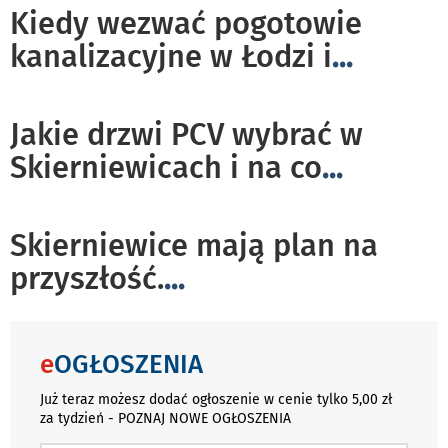
Kiedy wezwać pogotowie
kanalizacyjne w Łodzi i
...
Jakie drzwi PCV wybrać w
Skierniewicach i na co
...
Skierniewice mają plan na
przyszłość.
...
e
OGŁOSZENIA
Już teraz możesz dodać ogłoszenie w cenie tylko 5,00 zł
za tydzień - POZNAJ NOWE OGŁOSZENIA