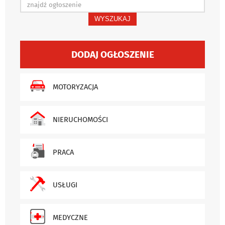
WYSZUKAJ
DODAJ OGŁOSZENIE
MOTORYZACJA
NIERUCHOMOŚCI
PRACA
USŁUGI
MEDYCZNE