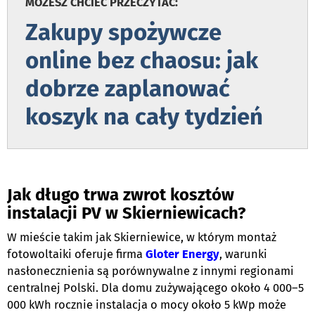
MOŻESZ CHCIEĆ PRZECZYTAĆ:
Zakupy spożywcze
online bez chaosu: jak
dobrze zaplanować
koszyk na cały tydzień
Jak długo trwa zwrot kosztów
instalacji PV w Skierniewicach?
W mieście takim jak Skierniewice, w którym montaż
fotowoltaiki oferuje firma
Gloter Energy
, warunki
nasłonecznienia są porównywalne z innymi regionami
centralnej Polski. Dla domu zużywającego około 4 000–5
000 kWh rocznie instalacja o mocy około 5 kWp może