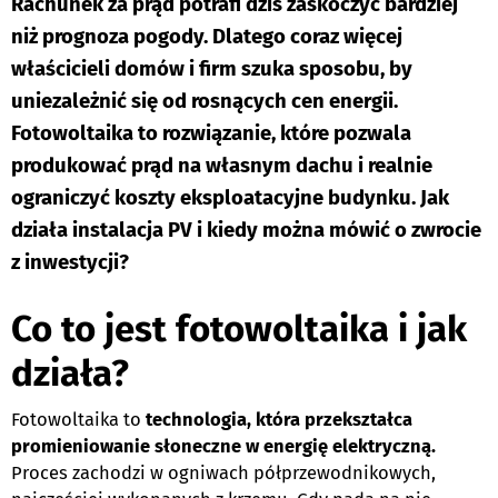
Rachunek za prąd potrafi dziś zaskoczyć bardziej
niż prognoza pogody. Dlatego coraz więcej
właścicieli domów i firm szuka sposobu, by
uniezależnić się od rosnących cen energii.
Fotowoltaika to rozwiązanie, które pozwala
produkować prąd na własnym dachu i realnie
ograniczyć koszty eksploatacyjne budynku. Jak
działa instalacja PV i kiedy można mówić o zwrocie
z inwestycji?
Co to jest fotowoltaika i jak
działa?
Fotowoltaika to
technologia, która przekształca
promieniowanie słoneczne w energię elektryczną.
Proces zachodzi w ogniwach półprzewodnikowych,