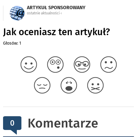
ARTYKUŁ SPONSOROWANY
ostatnie aktualności ‹
Jak oceniasz ten artykuł?
Głosów: 1
Komentarze
0