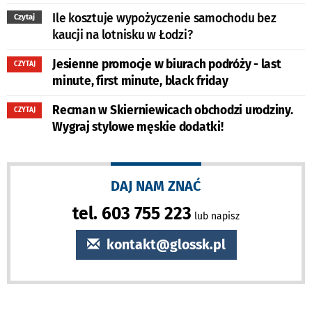
Ile kosztuje wypożyczenie samochodu bez
Czytaj
kaucji na lotnisku w Łodzi?
Jesienne promocje w biurach podróży - last
CZYTAJ
minute, first minute, black friday
Recman w Skierniewicach obchodzi urodziny.
CZYTAJ
Wygraj stylowe męskie dodatki!
DAJ NAM ZNAĆ
tel. 603 755 223
lub napisz
kontakt@glossk.pl