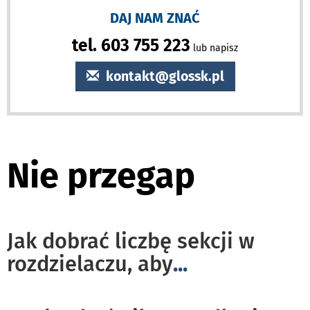
DAJ NAM ZNAĆ
tel. 603 755 223
lub napisz
kontakt@glossk.pl
Nie przegap
Jak dobrać liczbę sekcji w
rozdzielaczu, aby
...