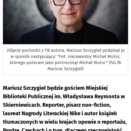
Zdjęcie pochodzi z FB autora. Mariusz Szczygieł podpisał je
w sposób następujący: "Fot. niezawodny Michał Mutor,
którego polecam jako portrecistę! Michał Mutor" (fot.fb
Mariusz Szczygieł)
Mariusz Szczygieł będzie gościem Miejskiej
Biblioteki Publicznej im. Władysława Reymonta w
Skierniewicach. Reporter, pisarz non-fiction,
laureat Nagrody Literackiej Nike i autor książek
tłumaczonych w wielu krajach opowie o reportażu,
Pradze, Czechach i o tym, dlaczego rzeczywistość