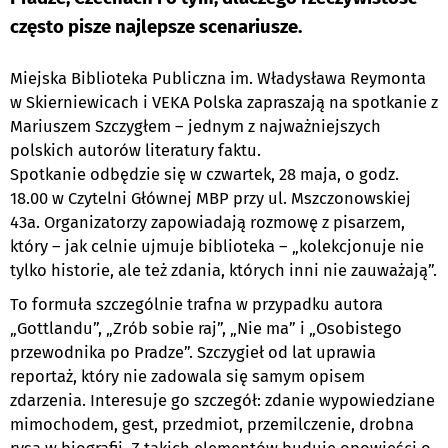
często pisze najlepsze scenariusze.
Miejska Biblioteka Publiczna im. Władysława Reymonta
w Skierniewicach i VEKA Polska zapraszają na spotkanie z
Mariuszem Szczygłem – jednym z najważniejszych
polskich autorów literatury faktu.
Spotkanie odbędzie się w czwartek, 28 maja, o godz.
18.00 w Czytelni Głównej MBP przy ul. Mszczonowskiej
43a. Organizatorzy zapowiadają rozmowę z pisarzem,
który – jak celnie ujmuje biblioteka – „kolekcjonuje nie
tylko historie, ale też zdania, których inni nie zauważają”.
To formuła szczególnie trafna w przypadku autora
„Gottlandu”, „Zrób sobie raj”, „Nie ma” i „Osobistego
przewodnika po Pradze”. Szczygieł od lat uprawia
reportaż, który nie zadowala się samym opisem
zdarzenia. Interesuje go szczegół: zdanie wypowiedziane
mimochodem, gest, przedmiot, przemilczenie, drobna