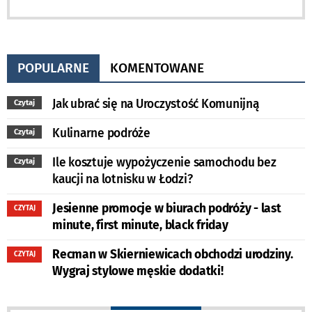
POPULARNE
KOMENTOWANE
Jak ubrać się na Uroczystość Komunijną
Czytaj
Kulinarne podróże
Czytaj
Ile kosztuje wypożyczenie samochodu bez
Czytaj
kaucji na lotnisku w Łodzi?
Jesienne promocje w biurach podróży - last
CZYTAJ
minute, first minute, black friday
Recman w Skierniewicach obchodzi urodziny.
CZYTAJ
Wygraj stylowe męskie dodatki!