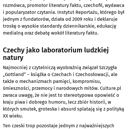
rozmówca, promotor literatury faktu, czechofil, wydawca
i popularyzator czytania. Instytut Reportażu, którego był
jednym z fundatorów, działa od 2009 roku i deklaruje
troskę o wysokie standardy dziennikarskie, edukację
medialną oraz debatę wokół literatury faktu.
Czechy jako laboratorium ludzkiej
natury
Najmocniej z czytelniczą wyobraźnią związał Szczygła
„Gottland” – książka o Czechach i Czechosłowacji, ale
także o mechanizmach pamięci, kompromisu,
śmieszności, przemocy i narodowych mitów. Culture.pl
zwraca uwagę, że nie jest to stereotypowa opowieść o
kraju piwa i dobrego humoru, lecz zbiór historii, w
których smutek, groteska i absurd splatają się z polityką
XX wieku.
Ten czeski trop pozostaje jednym z najważniejszych