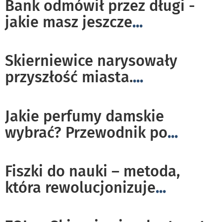
Bank odmówił przez długi -
jakie masz jeszcze
...
Skierniewice narysowały
przyszłość miasta.
...
Jakie perfumy damskie
wybrać? Przewodnik po
...
Fiszki do nauki – metoda,
która rewolucjonizuje
...