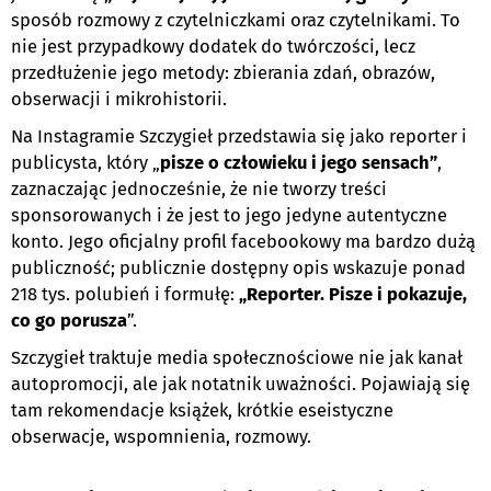
sposób rozmowy z czytelniczkami oraz czytelnikami. To
nie jest przypadkowy dodatek do twórczości, lecz
przedłużenie jego metody: zbierania zdań, obrazów,
obserwacji i mikrohistorii.
Na Instagramie Szczygieł przedstawia się jako reporter i
publicysta, który „
pisze o człowieku i jego sensach”
,
zaznaczając jednocześnie, że nie tworzy treści
sponsorowanych i że jest to jego jedyne autentyczne
konto. Jego oficjalny profil facebookowy ma bardzo dużą
publiczność; publicznie dostępny opis wskazuje ponad
218 tys. polubień i formułę:
„Reporter. Pisze i pokazuje,
co go porusza
”.
Szczygieł traktuje media społecznościowe nie jak kanał
autopromocji, ale jak notatnik uważności. Pojawiają się
tam rekomendacje książek, krótkie eseistyczne
obserwacje, wspomnienia, rozmowy.