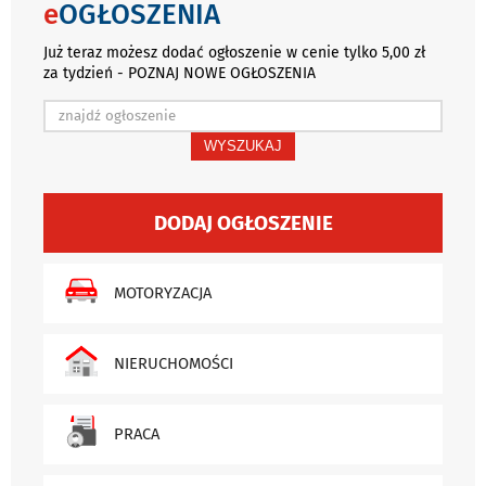
e
OGŁOSZENIA
Już teraz możesz dodać ogłoszenie w cenie tylko 5,00 zł
za tydzień - POZNAJ NOWE OGŁOSZENIA
WYSZUKAJ
DODAJ OGŁOSZENIE
MOTORYZACJA
NIERUCHOMOŚCI
PRACA