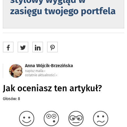
zasięgu twojego portfela
Anna Wójcik-Brzezińska
napisz maila ‹
ostatnie aktualności ‹
Jak oceniasz ten artykuł?
Głosów: 8