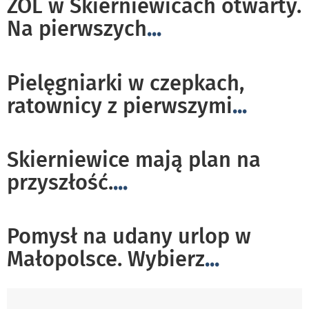
ZOL w Skierniewicach otwarty.
Na pierwszych
...
Pielęgniarki w czepkach,
ratownicy z pierwszymi
...
Skierniewice mają plan na
przyszłość.
...
Pomysł na udany urlop w
Małopolsce. Wybierz
...