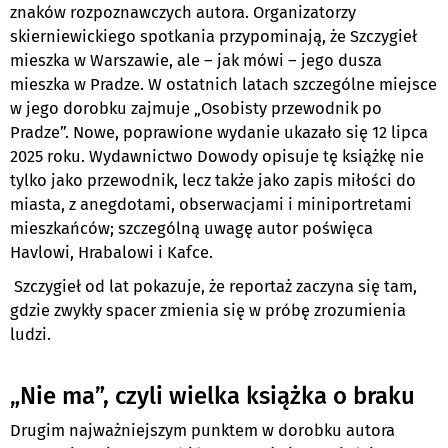
znaków rozpoznawczych autora. Organizatorzy
skierniewickiego spotkania przypominają, że Szczygieł
mieszka w Warszawie, ale – jak mówi – jego dusza
mieszka w Pradze. W ostatnich latach szczególne miejsce
w jego dorobku zajmuje „Osobisty przewodnik po
Pradze”. Nowe, poprawione wydanie ukazało się 12 lipca
2025 roku. Wydawnictwo Dowody opisuje tę książkę nie
tylko jako przewodnik, lecz także jako zapis miłości do
miasta, z anegdotami, obserwacjami i miniportretami
mieszkańców; szczególną uwagę autor poświęca
Havlowi, Hrabalowi i Kafce.
Szczygieł od lat pokazuje, że reportaż zaczyna się tam,
gdzie zwykły spacer zmienia się w próbę zrozumienia
ludzi.
„Nie ma”, czyli wielka książka o braku
Drugim najważniejszym punktem w dorobku autora