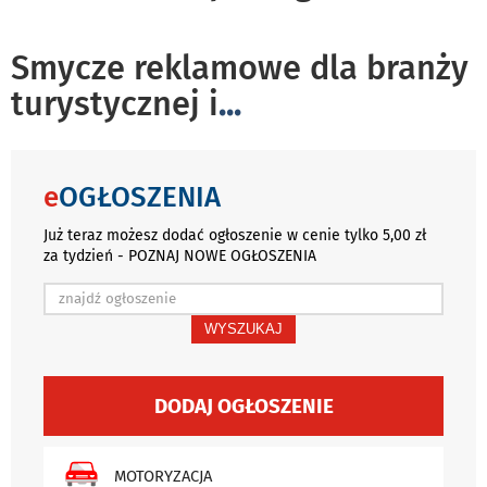
Smycze reklamowe dla branży
turystycznej i
...
e
OGŁOSZENIA
Już teraz możesz dodać ogłoszenie w cenie tylko 5,00 zł
za tydzień - POZNAJ NOWE OGŁOSZENIA
WYSZUKAJ
DODAJ OGŁOSZENIE
MOTORYZACJA