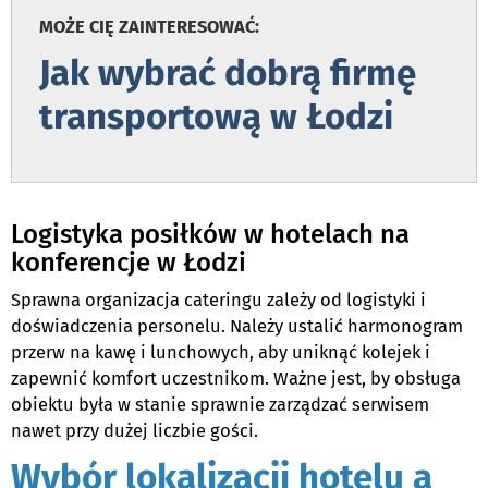
MOŻE CIĘ ZAINTERESOWAĆ:
Jak wybrać dobrą firmę
transportową w Łodzi
.
Logistyka posiłków w hotelach na
konferencje w Łodzi
Sprawna organizacja cateringu zależy od logistyki i
doświadczenia personelu. Należy ustalić harmonogram
przerw na kawę i lunchowych, aby uniknąć kolejek i
zapewnić komfort uczestnikom. Ważne jest, by obsługa
obiektu była w stanie sprawnie zarządzać serwisem
nawet przy dużej liczbie gości.
Wybór lokalizacji hotelu a