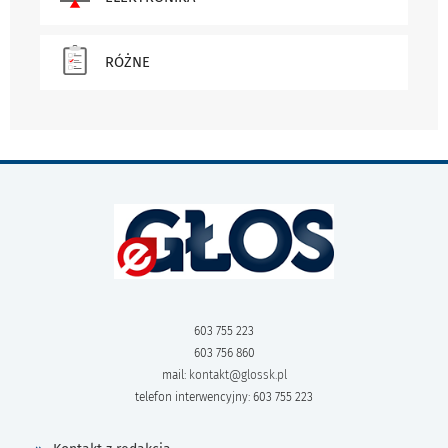
RÓŻNE
603 755 223
603 756 860
mail:
kontakt@glossk.pl
telefon interwencyjny: 603 755 223