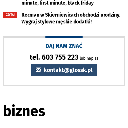
minute, first minute, black friday
Recman w Skierniewicach obchodzi urodziny.
CZYTAJ
Wygraj stylowe męskie dodatki!
DAJ NAM ZNAĆ
tel. 603 755 223
lub napisz
kontakt@glossk.pl
biznes