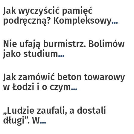
Jak wyczyścić pamięć
podręczną? Kompleksowy
...
Nie ufają burmistrz. Bolimów
jako studium
...
Jak zamówić beton towarowy
w Łodzi i o czym
...
„Ludzie zaufali, a dostali
długi”. W
...