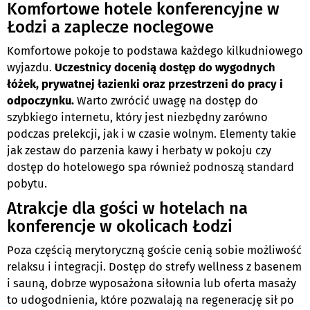
Komfortowe hotele konferencyjne w
Łodzi a zaplecze noclegowe
Komfortowe pokoje to podstawa każdego kilkudniowego
wyjazdu.
Uczestnicy docenią dostęp do wygodnych
łóżek, prywatnej łazienki oraz przestrzeni do pracy i
odpoczynku.
Warto zwrócić uwagę na dostęp do
szybkiego internetu, który jest niezbędny zarówno
podczas prelekcji, jak i w czasie wolnym. Elementy takie
jak zestaw do parzenia kawy i herbaty w pokoju czy
dostęp do hotelowego spa również podnoszą standard
pobytu.
Atrakcje dla gości w hotelach na
konferencje w okolicach Łodzi
Poza częścią merytoryczną goście cenią sobie możliwość
relaksu i integracji. Dostęp do strefy wellness z basenem
i sauną, dobrze wyposażona siłownia lub oferta masaży
to udogodnienia, które pozwalają na regenerację sił po