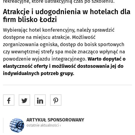
rekreacyjne, które uatrakcyjnią czas po szkoleniu.
Atrakcje i udogodnienia w hotelach dla
firm blisko Łodzi
Wybierając hotel konferencyjny, należy sprawdzić
dostępne na miejscu atrakcje. Możliwość
zorganizowania ogniska, dostęp do boisk sportowych
czy wewnętrznej strefy spa może znacząco wpłynąć na
powodzenie wyjazdu integracyjnego.
Warto dopytać o
elastyczność oferty i możliwość dostosowania jej do
indywidualnych potrzeb grupy.
ARTYKUŁ SPONSOROWANY
ostatnie aktualności ‹