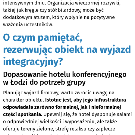
intensywnym dniu. Organizacja wieczornej rozrywki,
takiej jak kręgle czy stół bilardowy, może być
dodatkowym atutem, który wpłynie na pozytywne
wrażenia uczestników.
O czym pamiętać,
rezerwując obiekt na wyjazd
integracyjny?
Dopasowanie hotelu konferencyjnego
w Łodzi do potrzeb grupy
Planując wyjazd firmowy, warto zwrócić uwagę na
charakter obiektu.
Istotne jest, aby jego infrastruktura
odpowiadała zarówno formalnej, jak i nieformalnej
części spotkania.
Upewnij się, że hotel dysponuje salami
o odpowiedniej wielkości i wyposażeniu, ale także
oferuje tereny zielone, strefę relaksu czy zaplecze