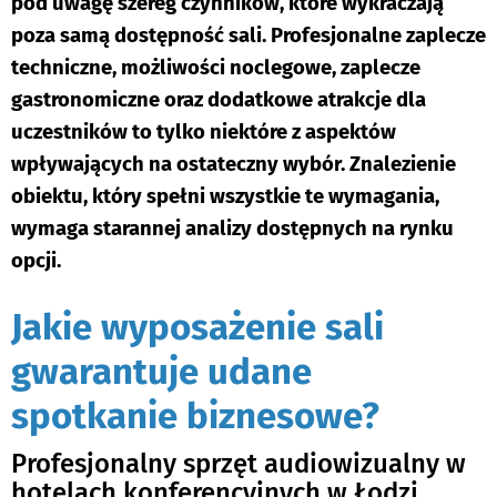
pod uwagę szereg czynników, które wykraczają
poza samą dostępność sali. Profesjonalne zaplecze
techniczne, możliwości noclegowe, zaplecze
gastronomiczne oraz dodatkowe atrakcje dla
uczestników to tylko niektóre z aspektów
wpływających na ostateczny wybór. Znalezienie
obiektu, który spełni wszystkie te wymagania,
wymaga starannej analizy dostępnych na rynku
opcji.
Jakie wyposażenie sali
gwarantuje udane
spotkanie biznesowe?
Profesjonalny sprzęt audiowizualny w
hotelach konferencyjnych w Łodzi