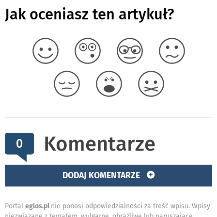
Jak oceniasz ten artykuł?
Komentarze
0
DODAJ KOMENTARZE
Portal
eglos.pl
nie ponosi odpowiedzialności za treść wpisu. Wpisy
niezwiązane z tematem, wulgarne, obraźliwe lub naruszające