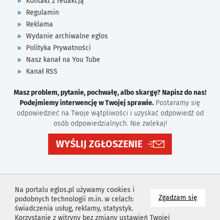
Kontakt z redakcją
Regulamin
Reklama
Wydanie archiwalne eglos
Polityka Prywatności
Nasz kanał na You Tube
Kanał RSS
Masz problem, pytanie, pochwałę, albo skargę? Napisz do nas!
Podejmiemy interwencję w Twojej sprawie.
Postaramy się
odpowiedzieć na Twoje wątpliwości i uzyskać odpowiedź od
osób odpowiedzialnych. Nie zwlekaj!
WYŚLIJ ZGŁOSZENIE
Na portalu eglos.pl używamy cookies i
na wyk
Zgadzam się
podobnych technologii m.in. w celach:
świadczenia usług, reklamy, statystyk.
Korzystanie z witryny bez zmiany ustawień Twojej