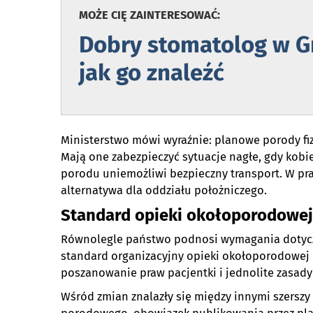
MOŻE CIĘ ZAINTERESOWAĆ:
Dobry stomatolog w G
jak go znaleźć
Ministerstwo mówi wyraźnie: planowe porody fiz
Mają one zabezpieczyć sytuacje nagłe, gdy kobie
porodu uniemożliwi bezpieczny transport. W pra
alternatywa dla oddziału położniczego.
Standard opieki okołoporodowej
Równolegle państwo podnosi wymagania dotycz
standard organizacyjny opieki okołoporodowej
poszanowanie praw pacjentki i jednolite zasad
Wśród zmian znalazły się między innymi szersz