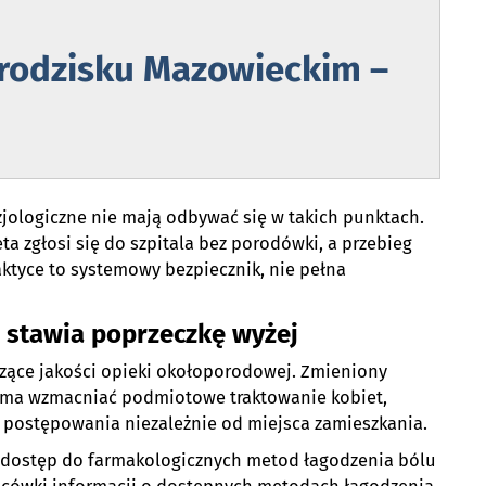
rodzisku Mazowieckim –
jologiczne nie mają odbywać się w takich punktach.
ta zgłosi się do szpitala bez porodówki, a przebieg
ktyce to systemowy bezpiecznik, nie pełna
 stawia poprzeczkę wyżej
ące jakości opieki okołoporodowej. Zmieniony
 ma wzmacniać podmiotowe traktowanie kobiet,
y postępowania niezależnie od miejsca zamieszkania.
y dostęp do farmakologicznych metod łagodzenia bólu