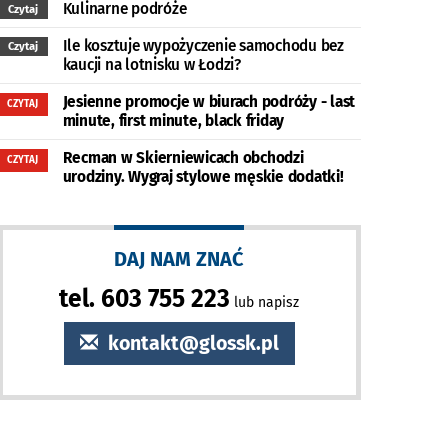
Kulinarne podróże
Czytaj
Ile kosztuje wypożyczenie samochodu bez
Czytaj
kaucji na lotnisku w Łodzi?
Jesienne promocje w biurach podróży - last
CZYTAJ
minute, first minute, black friday
Recman w Skierniewicach obchodzi
CZYTAJ
urodziny. Wygraj stylowe męskie dodatki!
DAJ NAM ZNAĆ
tel. 603 755 223
lub napisz
kontakt@glossk.pl