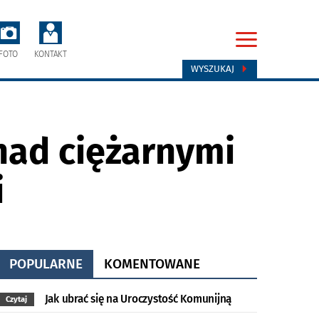
FOTO
KONTAKT
WYSZUKAJ
nad ciężarnymi
i
POPULARNE
KOMENTOWANE
Jak ubrać się na Uroczystość Komunijną
Czytaj