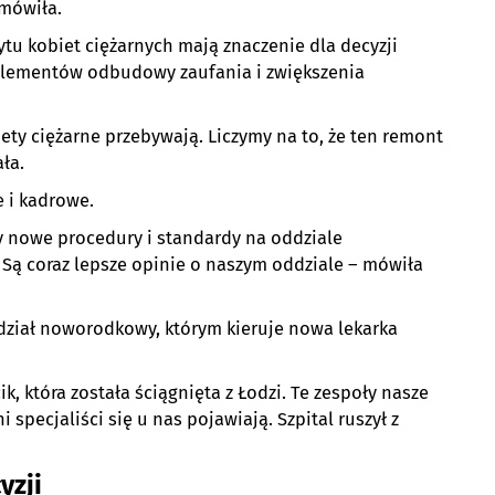
 mówiła.
tu kobiet ciężarnych mają znaczenie dla decyzji
 elementów odbudowy zaufania i zwiększenia
iety ciężarne przebywają. Liczymy na to, że ten remont
ła.
 i kadrowe.
 nowe procedury i standardy na oddziale
 Są coraz lepsze opinie o naszym oddziale – mówiła
dział noworodkowy, którym kieruje nowa lekarka
 która została ściągnięta z Łodzi. Te zespoły nasze
specjaliści się u nas pojawiają. Szpital ruszył z
yzji