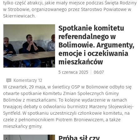
tylko część atrakcji, jakie miały miejsce podczas Święta Rodziny
w Strobowie, organizowanego przez Starostwo Powiatowe w
Skierniewicach.
Spotkanie komitetu
referendalnego w
Bolimowie. Argumenty,
emocje i oczekiwania
mieszkańców
|
5 czerwca 2025
06:07
Komentarzy 12
W czwartek, 29 maja, w świetlicy OSP w Bolimowie odbyło się
otwarte spotkanie Komitetu Zmian Społecznych Gminy
Bolimów z mieszkańcami. To kolejne wydarzenie w ramach
trwającej debaty o odwołaniu burmistrz Marzeny Słojewskiej-
Syntfeld. W spotkaniu uczestniczyli członkowie komitetu, na
czele z pełnomocnikiem Piotrem Broniewiczem, a także
mieszkańcy gminy.
Próba sił czy