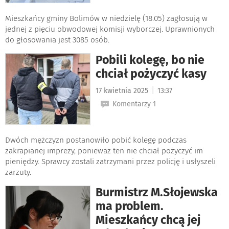
Mieszkańcy gminy Bolimów w niedzielę (18.05) zagłosują w
jednej z pięciu obwodowej komisji wyborczej. Uprawnionych
do głosowania jest 3085 osób.
Pobili kolegę, bo nie
chciał pożyczyć kasy
|
17 kwietnia 2025
13:37
Komentarzy 1
Dwóch mężczyzn postanowiło pobić kolegę podczas
zakrapianej imprezy, ponieważ ten nie chciał pożyczyć im
pieniędzy. Sprawcy zostali zatrzymani przez policję i usłyszeli
zarzuty.
Burmistrz M.Słojewska
ma problem.
Mieszkańcy chcą jej