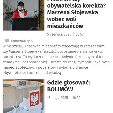
obywatelska korekta?
Marzena Słojewska
wobec woli
mieszkańców
|
5 czerwca 2025
05:57
Komentarzy 6
W niedzielę, 8 czerwca mieszkańcy zdecydują w referendum,
czy Marzena Słojewska (na zdj.) pozostanie na stanowisku
burmistrza. To wydarzenie nie jest jedynie formalnym aktem
demokracji bezpośredniej – urasta do rangi symbolu lokalnych
napięć, społecznych podziałów i pytania o granice
obywatelskiej kontroli nad władzą.
Gdzie głosować:
BOLIMÓW
|
13 maja 2025
16:00