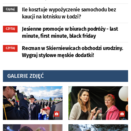
Ile kosztuje wypożyczenie samochodu bez
Czytaj
kaucji na lotnisku w Łodzi?
Jesienne promocje w biurach podróży - last
CZYTAJ
minute, first minute, black friday
Recman w Skierniewicach obchodzi urodziny.
CZYTAJ
Wygraj stylowe męskie dodatki!
GALERIE ZDJĘĆ