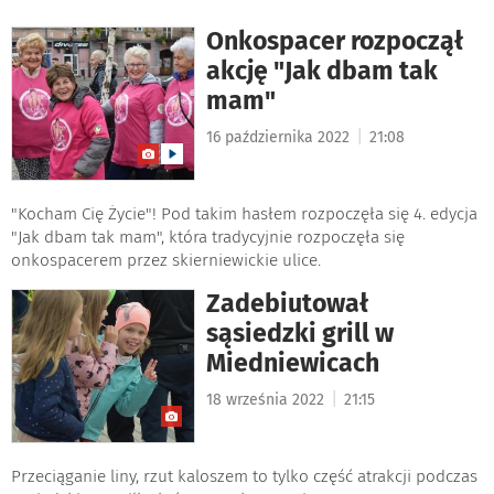
Onkospacer rozpoczął
akcję "Jak dbam tak
mam"
|
16 października 2022
21:08
"Kocham Cię Życie"! Pod takim hasłem rozpoczęła się 4. edycja
"Jak dbam tak mam", która tradycyjnie rozpoczęła się
onkospacerem przez skierniewickie ulice.
Zadebiutował
sąsiedzki grill w
Miedniewicach
|
18 września 2022
21:15
Przeciąganie liny, rzut kaloszem to tylko część atrakcji podczas