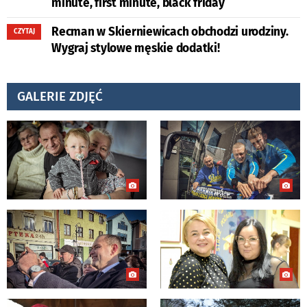
minute, first minute, black friday
Recman w Skierniewicach obchodzi urodziny.
CZYTAJ
Wygraj stylowe męskie dodatki!
GALERIE ZDJĘĆ