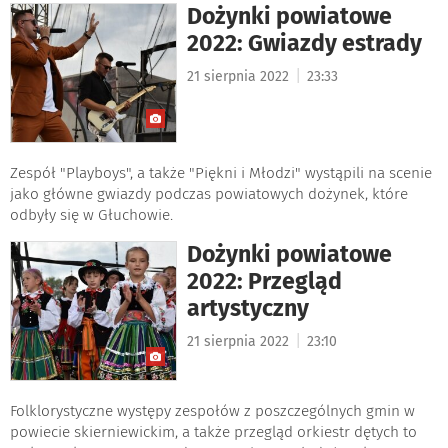
Dożynki powiatowe
2022: Gwiazdy estrady
|
21 sierpnia 2022
23:33
Zespół "Playboys", a także "Piękni i Młodzi" wystąpili na scenie
jako główne gwiazdy podczas powiatowych dożynek, które
odbyły się w Głuchowie.
Dożynki powiatowe
2022: Przegląd
artystyczny
|
21 sierpnia 2022
23:10
Folklorystyczne występy zespołów z poszczególnych gmin w
powiecie skierniewickim, a także przegląd orkiestr dętych to