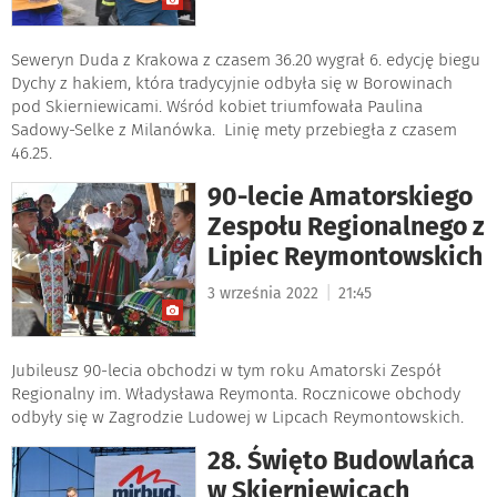
Seweryn Duda z Krakowa z czasem 36.20 wygrał 6. edycję biegu
Dychy z hakiem, która tradycyjnie odbyła się w Borowinach
pod Skierniewicami. Wśród kobiet triumfowała Paulina
Sadowy-Selke z Milanówka. Linię mety przebiegła z czasem
46.25.
90-lecie Amatorskiego
Zespołu Regionalnego z
Lipiec Reymontowskich
|
3 września 2022
21:45
Jubileusz 90-lecia obchodzi w tym roku Amatorski Zespół
Regionalny im. Władysława Reymonta. Rocznicowe obchody
odbyły się w Zagrodzie Ludowej w Lipcach Reymontowskich.
28. Święto Budowlańca
w Skierniewicach