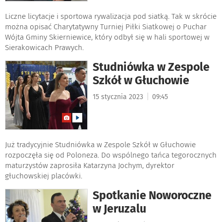
Liczne licytacje i sportowa rywalizacja pod siatką. Tak w skrócie
można opisać Charytatywny Turniej Piłki Siatkowej o Puchar
Wójta Gminy Skierniewice, który odbył się w hali sportowej w
Sierakowicach Prawych.
Studniówka w Zespole
Szkół w Głuchowie
|
15 stycznia 2023
09:45
Już tradycyjnie Studniówka w Zespole Szkół w Głuchowie
rozpoczęła się od Poloneza. Do wspólnego tańca tegorocznych
maturzystów zaprosiła Katarzyna Jochym, dyrektor
głuchowskiej placówki.
Spotkanie Noworoczne
w Jeruzalu