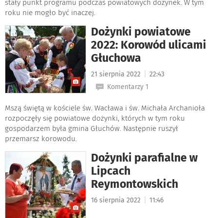
stały punkt programu podczas powiatowych dożynek. W tym
roku nie mogło być inaczej.
Dożynki powiatowe
2022: Korowód ulicami
Głuchowa
|
21 sierpnia 2022
22:43
Komentarzy 1
Mszą świętą w kościele św. Wacława i św. Michała Archanioła
rozpoczęły się powiatowe dożynki, których w tym roku
gospodarzem była gmina Głuchów. Następnie ruszył
przemarsz korowodu.
Dożynki parafialne w
Lipcach
Reymontowskich
|
16 sierpnia 2022
11:46