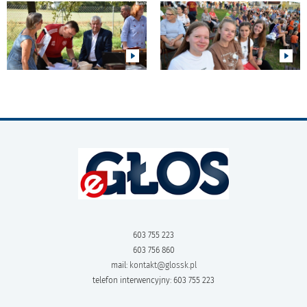
603 755 223
603 756 860
mail:
kontakt@glossk.pl
telefon interwencyjny: 603 755 223