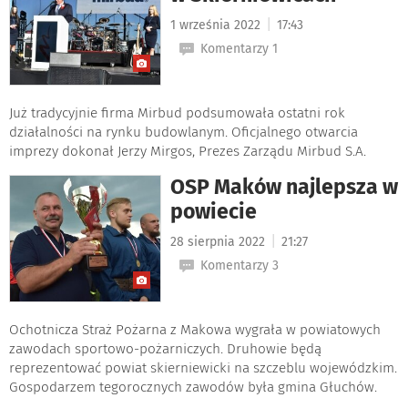
|
1 września 2022
17:43
Komentarzy 1
Już tradycyjnie firma Mirbud podsumowała ostatni rok
działalności na rynku budowlanym. Oficjalnego otwarcia
imprezy dokonał Jerzy Mirgos, Prezes Zarządu Mirbud S.A.
OSP Maków najlepsza w
powiecie
|
28 sierpnia 2022
21:27
Komentarzy 3
Ochotnicza Straż Pożarna z Makowa wygrała w powiatowych
zawodach sportowo-pożarniczych. Druhowie będą
reprezentować powiat skierniewicki na szczeblu wojewódzkim.
Gospodarzem tegorocznych zawodów była gmina Głuchów.