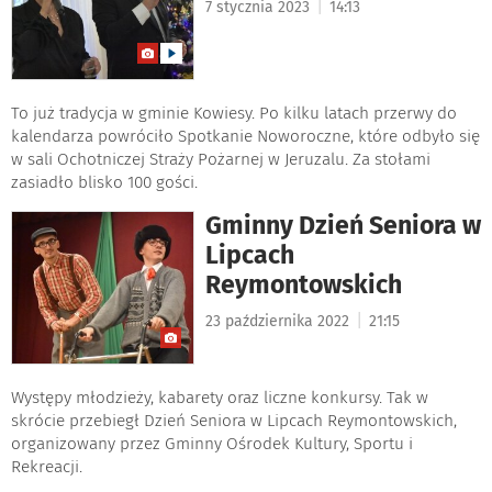
|
7 stycznia 2023
14:13
To już tradycja w gminie Kowiesy. Po kilku latach przerwy do
kalendarza powróciło Spotkanie Noworoczne, które odbyło się
w sali Ochotniczej Straży Pożarnej w Jeruzalu. Za stołami
zasiadło blisko 100 gości.
Gminny Dzień Seniora w
Lipcach
Reymontowskich
|
23 października 2022
21:15
Występy młodzieży, kabarety oraz liczne konkursy. Tak w
skrócie przebiegł Dzień Seniora w Lipcach Reymontowskich,
organizowany przez Gminny Ośrodek Kultury, Sportu i
Rekreacji.