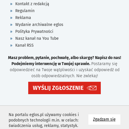
Kontakt z redakcją
Regulamin
Reklama
Wydanie archiwalne eglos
Polityka Prywatności
Nasz kanał na You Tube
Kanał RSS
Masz problem, pytanie, pochwałę, albo skargę? Napisz do nas!
Podejmiemy interwencję w Twojej sprawie.
Postaramy się
odpowiedzieć na Twoje wątpliwości i uzyskać odpowiedź od
osób odpowiedzialnych. Nie zwlekaj!
WYŚLIJ ZGŁOSZENIE
Na portalu eglos.pl używamy cookies i
na wyk
Zgadzam się
podobnych technologii m.in. w celach:
świadczenia usług, reklamy, statystyk.