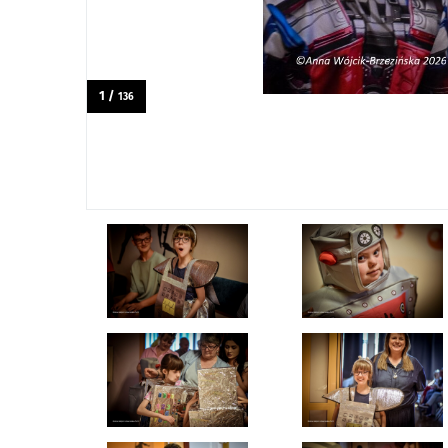
1 /
136