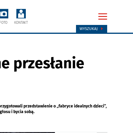
FOTO
KONTAKT
WYSZUKAJ
ne przesłanie
ygotowali przedstawienie o „fabryce idealnych dzieci”,
łosu i bycia sobą.