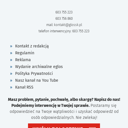
603 755 223
603 756 860
mail:
kontakt@glossk.pl
telefon interwencyjny: 603 755 223
Kontakt z redakcją
Regulamin
Reklama
Wydanie archiwalne eglos
Polityka Prywatności
Nasz kanał na You Tube
Kanał RSS
Masz problem, pytanie, pochwałę, albo skargę? Napisz do nas!
Podejmiemy interwencję w Twojej sprawie.
Postaramy się
odpowiedzieć na Twoje wątpliwości i uzyskać odpowiedź od
osób odpowiedzialnych. Nie zwlekaj!