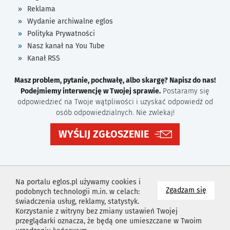
Reklama
Wydanie archiwalne eglos
Polityka Prywatności
Nasz kanał na You Tube
Kanał RSS
Masz problem, pytanie, pochwałę, albo skargę? Napisz do nas!
Podejmiemy interwencję w Twojej sprawie.
Postaramy się
odpowiedzieć na Twoje wątpliwości i uzyskać odpowiedź od
osób odpowiedzialnych. Nie zwlekaj!
WYŚLIJ ZGŁOSZENIE
Na portalu eglos.pl używamy cookies i
na wyk
Zgadzam się
podobnych technologii m.in. w celach:
świadczenia usług, reklamy, statystyk.
Korzystanie z witryny bez zmiany ustawień Twojej
przeglądarki oznacza, że będą one umieszczane w Twoim