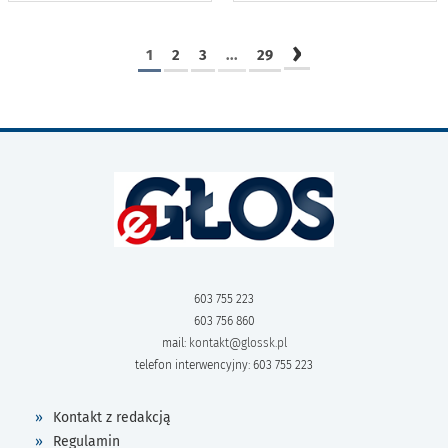
›
1
2
3
...
29
603 755 223
603 756 860
mail:
kontakt@glossk.pl
telefon interwencyjny: 603 755 223
Kontakt z redakcją
Regulamin