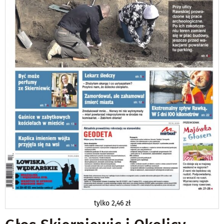
tylko
2,46 zł