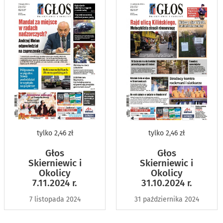
tylko
2,46 zł
tylko
2,46 zł
Głos
Głos
Skierniewic i
Skierniewic i
Okolicy
Okolicy
7.11.2024 r.
31.10.2024 r.
7 listopada 2024
31 października 2024