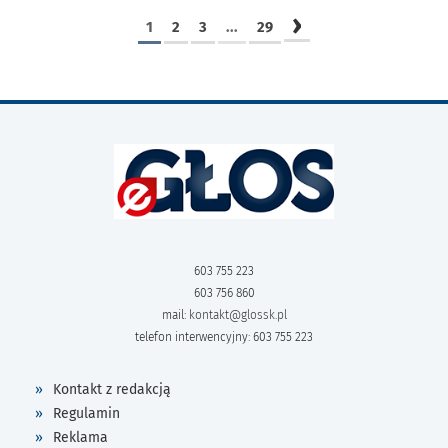
›
1
2
3
...
29
603 755 223
603 756 860
mail:
kontakt@glossk.pl
telefon interwencyjny: 603 755 223
Kontakt z redakcją
Regulamin
Reklama