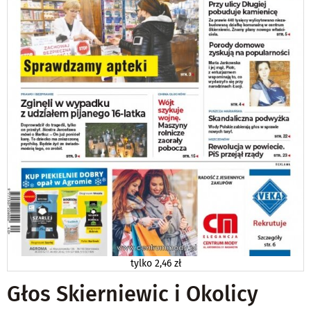
tylko
2,46 zł
Głos Skierniewic i Okolicy