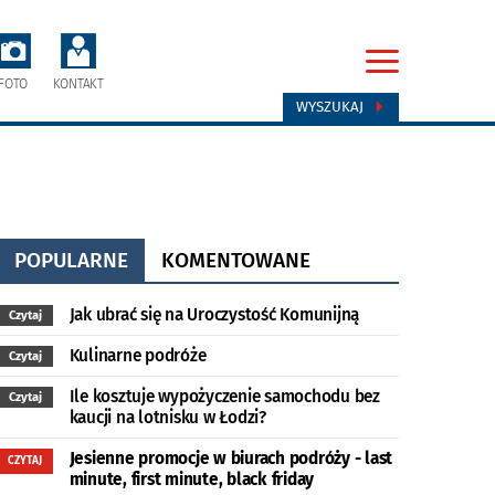
FOTO
KONTAKT
WYSZUKAJ
POPULARNE
KOMENTOWANE
Jak ubrać się na Uroczystość Komunijną
Czytaj
Kulinarne podróże
Czytaj
Ile kosztuje wypożyczenie samochodu bez
Czytaj
kaucji na lotnisku w Łodzi?
Jesienne promocje w biurach podróży - last
CZYTAJ
minute, first minute, black friday