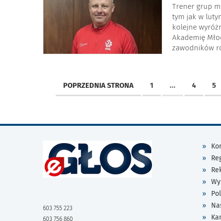
Trener grup m
tym jak w luty
kolejne wyróżn
Akademię Młod
zawodników ro
POPRZEDNIA STRONA
1
...
4
5
Kon
Re
Re
Wy
Pol
Na
603 755 223
Ka
603 756 860