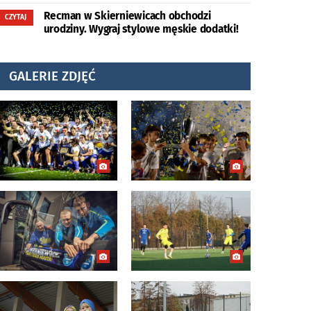
Recman w Skierniewicach obchodzi
CZYTAJ
urodziny. Wygraj stylowe męskie dodatki!
GALERIE ZDJĘĆ