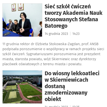
Sieć szkół ćwiczeń
tworzy Akademia Nauk
Stosowanych Stefana
Batorego
|
14 grudnia 2023
14:23
11 grudnia rektor dr Elżbieta Stokowska-Zagdan, prof. ANSB
podpisała porozumienie o współpracy w ramach projektu sieci
szkół ćwiczeń. Sygnatariuszami porozumienia jest prezydent
miasta, starosta powiatu, wójt Skierniewic oraz dyrektorzy
placówek oświatowych z terenu miasta i powiatu.
Do wiosny lekkoatleci
w Skierniewicach
dostaną
zmodernizowany
obiekt
|