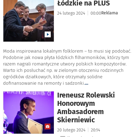
Łódzkie na PLUS
|
Reklama
24 lutego 2024
00:00
Moda inspirowana lokalnym folklorem – to musi się podobać.
Podobnie jak nowa płyta łódzkich filharmoników, którzy tym
razem nagrali romantyczne utwory polskich kompozytorów.
Warto ich posłuchać np. w zielonym otoczeniu rodzinnych
ogródków działkowych, które otrzymały solidne
dofinansowanie na remonty i sadzonki.
...
Ireneusz Rolewski
Honorowym
Ambasadorem
Skierniewic
|
20 lutego 2024
20:14