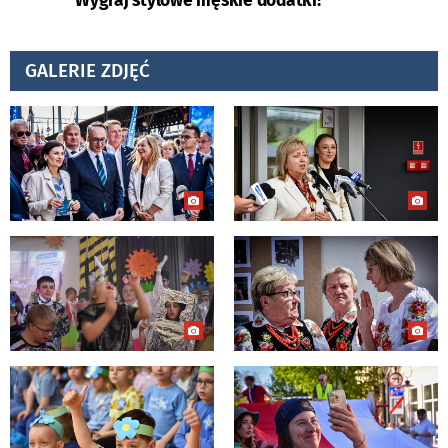
Wygraj stylowe męskie dodatki!
GALERIE ZDJĘĆ