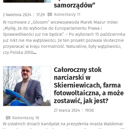
samorządów”
|
Komentarzy 11
2 kwietnia 2024
17:29
W rozmowie z „Głosem” wicewojewoda Marek Mazur mówi:
„Myślę, że do wyborów do Europarlamentu Prawa i
Sprawiedliwości już nie będzie”. – Po wyborach 15 października
już nikt nie ma wątpliwości, że ten projekt pozwala skutecznie
przywracać w kraju normalność. Naturalnie, były wątpliwości,
czy Polska 2050
...
Całoroczny stok
narciarski w
Skierniewicach, farma
fotowoltaiczna, a może
zostawić, jak jest?
|
27 marca 2024
19:50
Komentarzy 18
W ostatnich dniach kandydat na prezydenta miasta Waldemar