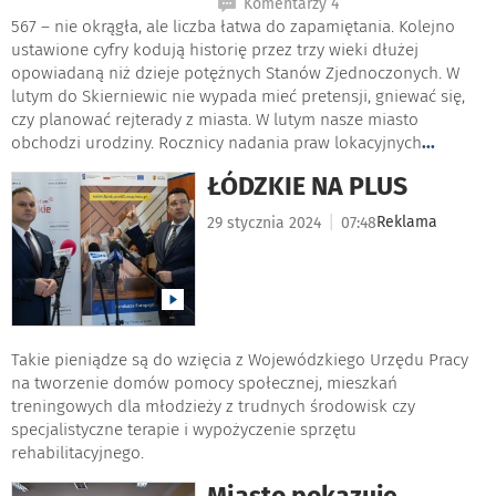
Komentarzy 4
567 – nie okrągła, ale liczba łatwa do zapamiętania. Kolejno
ustawione cyfry kodują historię przez trzy wieki dłużej
opowiadaną niż dzieje potężnych Stanów Zjednoczonych. W
lutym do Skierniewic nie wypada mieć pretensji, gniewać się,
czy planować rejterady z miasta. W lutym nasze miasto
obchodzi urodziny. Rocznicy nadania praw lokacyjnych
...
ŁÓDZKIE NA PLUS
|
Reklama
29 stycznia 2024
07:48
Takie pieniądze są do wzięcia z Wojewódzkiego Urzędu Pracy
na tworzenie domów pomocy społecznej, mieszkań
treningowych dla młodzieży z trudnych środowisk czy
specjalistyczne terapie i wypożyczenie sprzętu
rehabilitacyjnego.