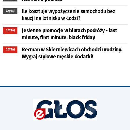
Ile kosztuje wypożyczenie samochodu bez
Czytaj
kaucji na lotnisku w Łodzi?
Jesienne promocje w biurach podróży - last
CZYTAJ
minute, first minute, black friday
Recman w Skierniewicach obchodzi urodziny.
CZYTAJ
Wygraj stylowe męskie dodatki!