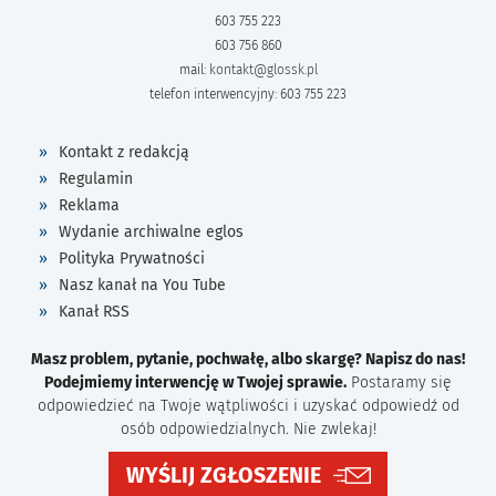
603 755 223
603 756 860
mail:
kontakt@glossk.pl
telefon interwencyjny: 603 755 223
Kontakt z redakcją
Regulamin
Reklama
Wydanie archiwalne eglos
Polityka Prywatności
Nasz kanał na You Tube
Kanał RSS
Masz problem, pytanie, pochwałę, albo skargę? Napisz do nas!
Podejmiemy interwencję w Twojej sprawie.
Postaramy się
odpowiedzieć na Twoje wątpliwości i uzyskać odpowiedź od
osób odpowiedzialnych. Nie zwlekaj!
WYŚLIJ ZGŁOSZENIE