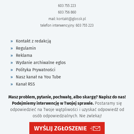
603 755 223
603 756 860
mail:
kontakt@glossk.pl
telefon interwencyjny: 603 755 223
Kontakt z redakcją
Regulamin
Reklama
Wydanie archiwalne eglos
Polityka Prywatności
Nasz kanał na You Tube
Kanał RSS
Masz problem, pytanie, pochwałę, albo skargę? Napisz do nas!
Podejmiemy interwencję w Twojej sprawie.
Postaramy się
odpowiedzieć na Twoje wątpliwości i uzyskać odpowiedź od
osób odpowiedzialnych. Nie zwlekaj!
WYŚLIJ ZGŁOSZENIE