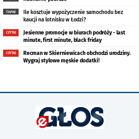
Ile kosztuje wypożyczenie samochodu bez
Czytaj
kaucji na lotnisku w Łodzi?
Jesienne promocje w biurach podróży - last
CZYTAJ
minute, first minute, black friday
Recman w Skierniewicach obchodzi urodziny.
CZYTAJ
Wygraj stylowe męskie dodatki!