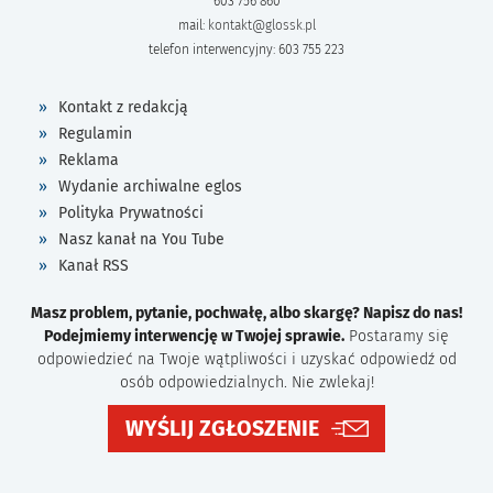
603 756 860
mail:
kontakt@glossk.pl
telefon interwencyjny: 603 755 223
Kontakt z redakcją
Regulamin
Reklama
Wydanie archiwalne eglos
Polityka Prywatności
Nasz kanał na You Tube
Kanał RSS
Masz problem, pytanie, pochwałę, albo skargę? Napisz do nas!
Podejmiemy interwencję w Twojej sprawie.
Postaramy się
odpowiedzieć na Twoje wątpliwości i uzyskać odpowiedź od
osób odpowiedzialnych. Nie zwlekaj!
WYŚLIJ ZGŁOSZENIE