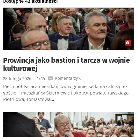
Dostępne
42 aktualności
Prowincja jako bastion i tarcza w wojnie
kulturowej
|
Komentarzy 6
28 lutego 2026
17:15
Pięć i pół tysiąca mieszkańców w gminie, setki na sali. Są też
goście – mieszkańcy Skierniewic i okolicy, powiatu rawskiego,
Piotrkowa, Tomaszowa
...