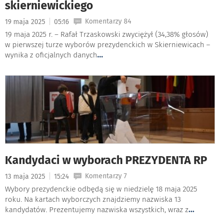
skierniewickiego
|
Komentarzy 84
19 maja 2025
05:16
19 maja 2025 r. – Rafał Trzaskowski zwyciężył (34,38% głosów)
w pierwszej turze wyborów prezydenckich w Skierniewicach –
wynika z oficjalnych danych
...
Kandydaci w wyborach PREZYDENTA RP
|
Komentarzy 7
13 maja 2025
15:24
Wybory prezydenckie odbędą się w niedzielę 18 maja 2025
roku. Na kartach wyborczych znajdziemy nazwiska 13
kandydatów. Prezentujemy nazwiska wszystkich, wraz z
...