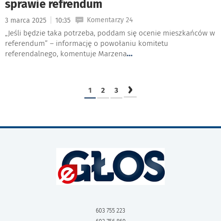
sprawie refrendum
|
Komentarzy 24
3 marca 2025
10:35
„Jeśli będzie taka potrzeba, poddam się ocenie mieszkańców w
referendum” – informację o powołaniu komitetu
referendalnego, komentuje Marzena
...
›
1
2
3
603 755 223