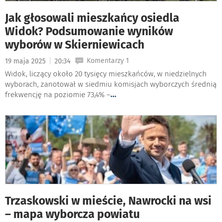
Jak głosowali mieszkańcy osiedla
Widok? Podsumowanie wyników
wyborów w Skierniewicach
|
Komentarzy 1
19 maja 2025
20:34
Widok, liczący około 20 tysięcy mieszkańców, w niedzielnych
wyborach, zanotował w siedmiu komisjach wyborczych średnią
frekwencję na poziomie 73,4% –
...
Trzaskowski w mieście, Nawrocki na wsi
– mapa wyborcza powiatu