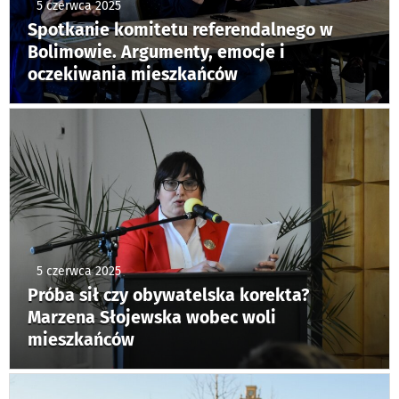
5 czerwca 2025
Spotkanie komitetu referendalnego w
Bolimowie. Argumenty, emocje i
oczekiwania mieszkańców
5 czerwca 2025
Próba sił czy obywatelska korekta?
Marzena Słojewska wobec woli
mieszkańców