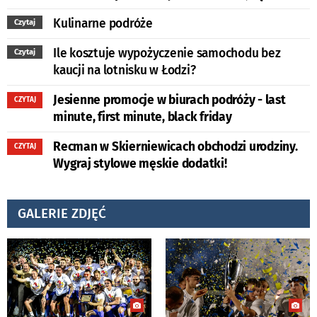
Kulinarne podróże
Czytaj
Ile kosztuje wypożyczenie samochodu bez
Czytaj
kaucji na lotnisku w Łodzi?
Jesienne promocje w biurach podróży - last
CZYTAJ
minute, first minute, black friday
Recman w Skierniewicach obchodzi urodziny.
CZYTAJ
Wygraj stylowe męskie dodatki!
GALERIE ZDJĘĆ