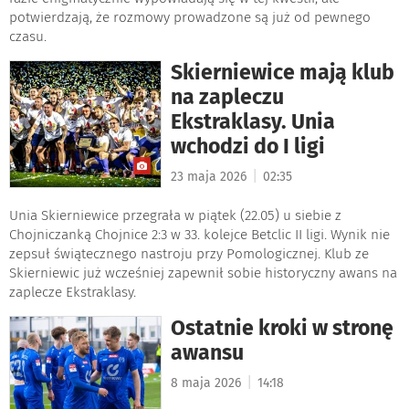
potwierdzają, że rozmowy prowadzone są już od pewnego
czasu.
Skierniewice mają klub
na zapleczu
Ekstraklasy. Unia
wchodzi do I ligi
|
23 maja 2026
02:35
Unia Skierniewice przegrała w piątek (22.05) u siebie z
Chojniczanką Chojnice 2:3 w 33. kolejce Betclic II ligi. Wynik nie
zepsuł świątecznego nastroju przy Pomologicznej. Klub ze
Skierniewic już wcześniej zapewnił sobie historyczny awans na
zaplecze Ekstraklasy.
Ostatnie kroki w stronę
awansu
|
8 maja 2026
14:18