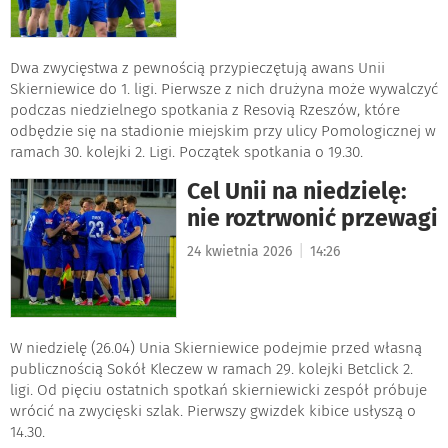
Dwa zwycięstwa z pewnością przypieczętują awans Unii
Skierniewice do 1. ligi. Pierwsze z nich drużyna może wywalczyć
podczas niedzielnego spotkania z Resovią Rzeszów, które
odbędzie się na stadionie miejskim przy ulicy Pomologicznej w
ramach 30. kolejki 2. Ligi. Początek spotkania o 19.30.
Cel Unii na niedzielę:
nie roztrwonić przewagi
|
24 kwietnia 2026
14:26
W niedzielę (26.04) Unia Skierniewice podejmie przed własną
publicznością Sokół Kleczew w ramach 29. kolejki Betclick 2.
ligi. Od pięciu ostatnich spotkań skierniewicki zespół próbuje
wrócić na zwycięski szlak. Pierwszy gwizdek kibice usłyszą o
14.30.