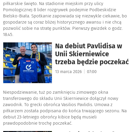
piłkarskie święto. Na stadionie miejskim przy ulicy
Pomologicznej 8 lider rozgrywek podejmie Podbeskidzie
Bielsko-Biała. Spotkanie zapowiada się niezwykle ciekawie, bo
gospodarze są coraz bliżej historycznego awansu i nie chcą
pozwolić sobie na stratę punktów. Pierwszy gwizdek o godz.
18.45.
Na debiut Pavlidisa w
Unii Skierniewice
trzeba będzie poczekać
|
13 marca 2026
07:00
Niespodziewanie, tuż po zamknięciu zimowego okna
transferowego do składu Unii Skierniewice dołączył nowy
zawodnik. To grecki obrońca Vasilios Pavlidis. Umowa z
piłkarzem została podpisana do końca trwającego sezonu. Na
debiut 23-letniego obrońcy kibice będą musieli
prawdopodobnie trochę poczekać.