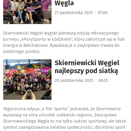
Węgla
|
21 października 2025
07:00
Skierniewicki Węgiel wygrał pierwszą edycję rekreacyjnego
turnieju „4PorySportu w Łódzkiem”, który zakończył się w hali
Energia w Bełchatowie. Rywalizacja o zwycięstwo trwała do
ostatniego punktu.
Skierniewicki Węgiel
najlepszy pod siatką
|
20 października 2025
06:25
Tegoroczna edycja „4 Pór Sportu” pokazała, że Skierniewice
wyrastają na silny ośrodek siatkarski regionu. Zwycięstwo
Skierniewickiego Węgla to nie tylko sukces sportowy, ale także
symbol zaangażowania lokalnej społeczności, dla której sport