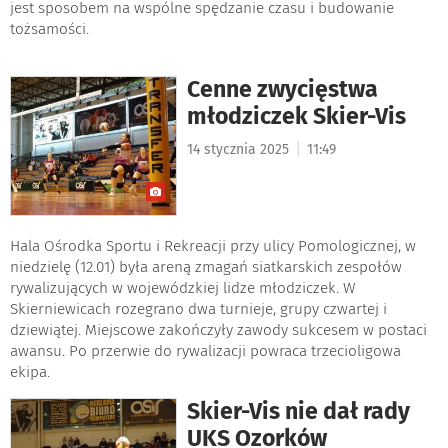
jest sposobem na wspólne spędzanie czasu i budowanie
tożsamości.
Cenne zwycięstwa
młodziczek Skier-Vis
|
14 stycznia 2025
11:49
Hala Ośrodka Sportu i Rekreacji przy ulicy Pomologicznej, w
niedzielę (12.01) była areną zmagań siatkarskich zespołów
rywalizujących w wojewódzkiej lidze młodziczek. W
Skierniewicach rozegrano dwa turnieje, grupy czwartej i
dziewiątej. Miejscowe zakończyły zawody sukcesem w postaci
awansu. Po przerwie do rywalizacji powraca trzecioligowa
ekipa.
Skier-Vis nie dał rady
UKS Ozorków