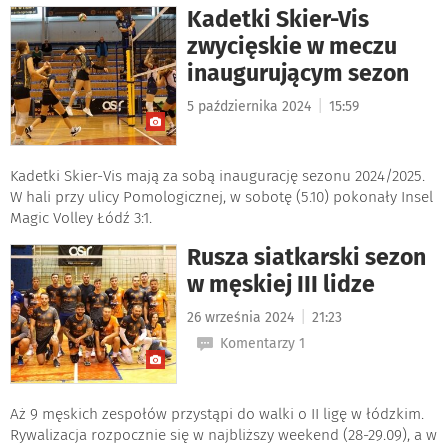
Kadetki Skier-Vis
zwycięskie w meczu
inaugurującym sezon
|
5 października 2024
15:59
Kadetki Skier-Vis mają za sobą inaugurację sezonu 2024/2025.
W hali przy ulicy Pomologicznej, w sobotę (5.10) pokonały Insel
Magic Volley Łódź 3:1.
Rusza siatkarski sezon
w męskiej III lidze
|
26 września 2024
21:23
Komentarzy 1
Aż 9 męskich zespołów przystąpi do walki o II ligę w łódzkim.
Rywalizacja rozpocznie się w najbliższy weekend (28-29.09), a w