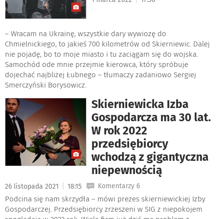
– Wracam na Ukrainę, wszystkie dary wywiozę do
Chmielnickiego, to jakieś 700 kilometrów od Skierniewic. Dalej
nie pojadę, bo to moje miasto i tu zaciągam się do wojska.
Samochód ode mnie przejmie kierowca, który spróbuje
dojechać najbliżej Łubnego – tłumaczy zadaniowo Sergiej
Smerczyński Borysowicz.
Skierniewicka Izba
Gospodarcza ma 30 lat.
W rok 2022
przedsiębiorcy
wchodzą z gigantyczna
niepewnością
|
Komentarzy 6
26 listopada 2021
18:15
Podcina się nam skrzydła – mówi prezes skierniewickiej Izby
Gospodarczej. Przedsiębiorcy zrzeszeni w SIG z niepokojem