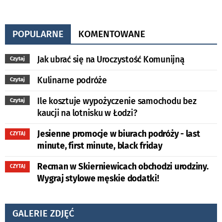
POPULARNE
KOMENTOWANE
Jak ubrać się na Uroczystość Komunijną
Czytaj
Kulinarne podróże
Czytaj
Ile kosztuje wypożyczenie samochodu bez
Czytaj
kaucji na lotnisku w Łodzi?
Jesienne promocje w biurach podróży - last
CZYTAJ
minute, first minute, black friday
Recman w Skierniewicach obchodzi urodziny.
CZYTAJ
Wygraj stylowe męskie dodatki!
GALERIE ZDJĘĆ