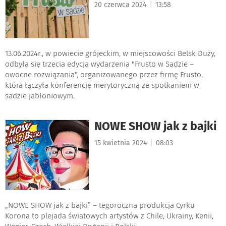
|
20 czerwca 2024
13:58
13.06.2024r., w powiecie grójeckim, w miejscowości Belsk Duży,
odbyła się trzecia edycja wydarzenia "Frusto w Sadzie –
owocne rozwiązania", organizowanego przez firmę Frusto,
która łączyła konferencję merytoryczną ze spotkaniem w
sadzie jabłoniowym.
NOWE SHOW jak z bajki
|
15 kwietnia 2024
08:03
„NOWE SHOW jak z bajki” – tegoroczna produkcja Cyrku
Korona to plejada światowych artystów z Chile, Ukrainy, Kenii,